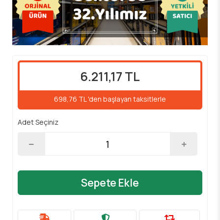
6.211,17 TL
698,76 TL 'den başlayan taksitlerle
Adet Seçiniz
Sepete Ekle