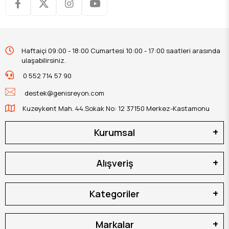
Haftaiçi 09:00 - 18:00 Cumartesi 10:00 - 17:00 saatleri arasında
ulaşabilirsiniz.
0 552 714 57 90
destek@genisreyon.com
Kuzeykent Mah. 44.Sokak No: 12 37150 Merkez-Kastamonu
Kurumsal
Alışveriş
Kategoriler
Markalar