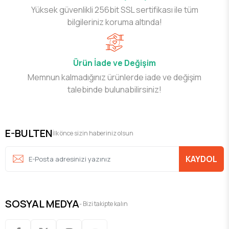
Yüksek güvenlikli 256bit SSL sertifikası ile tüm
bilgileriniz koruma altında!
Ürün İade ve Değişim
Memnun kalmadığınız ürünlerde iade ve değişim
talebinde bulunabilirsiniz!
E-BULTEN
İlk önce sizin haberiniz olsun
KAYDOL
SOSYAL MEDYA
- Bizi takipte kalın