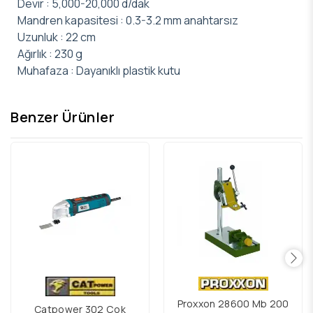
Devir : 5,000-20,000 d/dak
Mandren kapasitesi : 0.3-3.2 mm anahtarsız
Uzunluk : 22 cm
Ağırlık : 230 g
Muhafaza : Dayanıklı plastik kutu
Benzer Ürünler
Proxxon 28600 Mb 200
Catpower 302 Çok