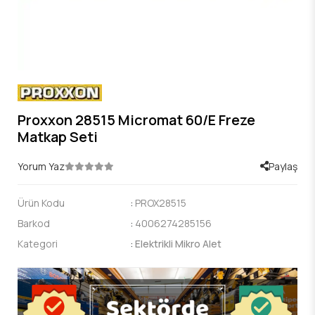
Proxxon 28515 Micromat 60/E Freze
Matkap Seti
Yorum Yaz
Paylaş
Ürün Kodu
:
PROX28515
Barkod
:
4006274285156
Kategori
:
Elektrikli Mikro Alet