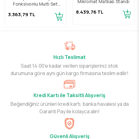
Mikromat Matkap Standı
Fonksiyonlu Multi Set
Raspalama
8.439,76 TL
3.363,79 TL
Hızlı Teslimat
Saat 14:00’e kadar verilen siparişleriniz stok
durumuna göre aynı gün kargo firmasına teslim edilir!
Kredi Kartı ile Taksitli Alışveriş
Beğendiğiniz ürünleri kredi kartı, banka havalesi ya da
Garanti Pay ile kolayca alın!
Güvenli Alışveriş