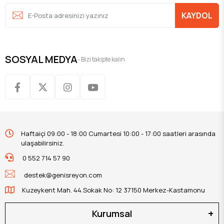
KAYDOL
SOSYAL MEDYA
- Bizi takipte kalın
Haftaiçi 09:00 - 18:00 Cumartesi 10:00 - 17:00 saatleri arasında
ulaşabilirsiniz.
0 552 714 57 90
destek@genisreyon.com
Kuzeykent Mah. 44.Sokak No: 12 37150 Merkez-Kastamonu
Kurumsal