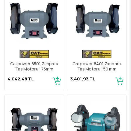
Catpower 8501 Zımpara
Catpower 8401 Zımpara
Taş Motoru 175mm
Taş Motoru 150 mm
4.042,48 TL
3.401,93 TL