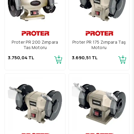
Proter PR 200 Zımpara
Proter PR 175 Zımpara Taş
Taş Motoru
Motoru
3.750,04 TL
3.690,51 TL