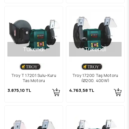
Tükendi
Tükendi
Troy T 17201 Sulu-Kuru
Troy 17200 Taş Motoru
Taş Motoru
(Ø200, 400W)
3.875,10 TL
4.763,58 TL