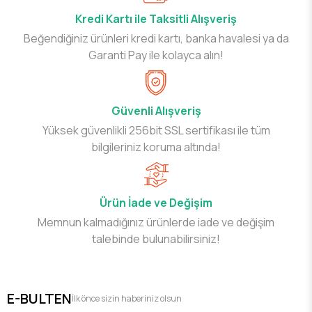
Kredi Kartı ile Taksitli Alışveriş
Beğendiğiniz ürünleri kredi kartı, banka havalesi ya da
Garanti Pay ile kolayca alın!
Güvenli Alışveriş
Yüksek güvenlikli 256bit SSL sertifikası ile tüm
bilgileriniz koruma altında!
Ürün İade ve Değişim
Memnun kalmadığınız ürünlerde iade ve değişim
talebinde bulunabilirsiniz!
E-BULTEN
İlk önce sizin haberiniz olsun