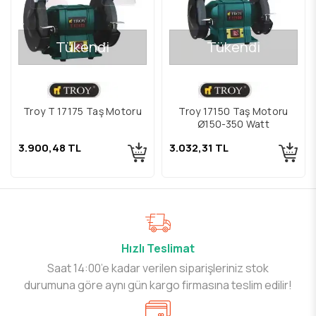
Tükendi
Tükendi
Troy T 17175 Taş Motoru
Troy 17150 Taş Motoru
Ø150-350 Watt
3.900,48 TL
3.032,31 TL
Hızlı Teslimat
Saat 14:00’e kadar verilen siparişleriniz stok
durumuna göre aynı gün kargo firmasına teslim edilir!