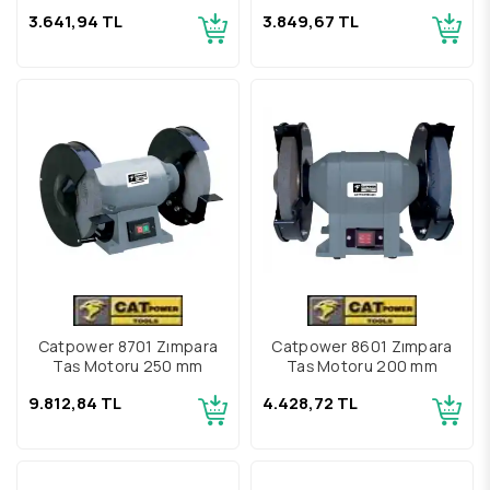
Motoru
3.641,94 TL
3.849,67 TL
Catpower 8701 Zımpara
Catpower 8601 Zımpara
Taş Motoru 250 mm
Taş Motoru 200 mm
9.812,84 TL
4.428,72 TL