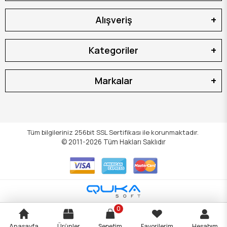
Alışveriş
Kategoriler
Markalar
Tüm bilgileriniz 256bit SSL Sertifikası ile korunmaktadır.
© 2011-2026
Tüm Hakları Saklıdır
0
Anasayfa
Ürünler
Sepetim
Favorilerim
Hesabım