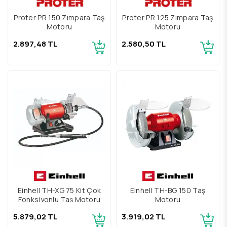
Proter PR 150 Zımpara Taş
Proter PR 125 Zımpara Taş
Motoru
Motoru
2.897,48 TL
2.580,50 TL
Einhell TH-XG 75 Kit Çok
Einhell TH-BG 150 Taş
Fonksiyonlu Taş Motoru
Motoru
5.879,02 TL
3.919,02 TL