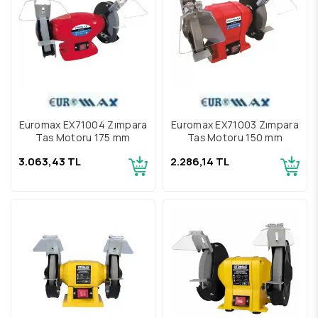
Euromax EX71004 Zımpara
Euromax EX71003 Zımpara
Taş Motoru 175 mm
Taş Motoru 150 mm
3.063,43 TL
2.286,14 TL