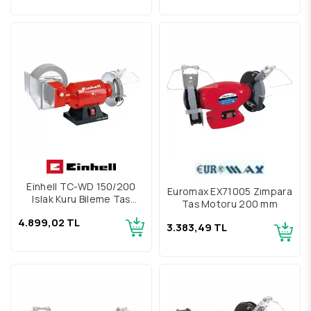
Einhell TC-WD 150/200
Euromax EX71005 Zımpara
Islak Kuru Bileme Taş
Taş Motoru 200 mm
Motoru
4.899,02 TL
3.383,49 TL