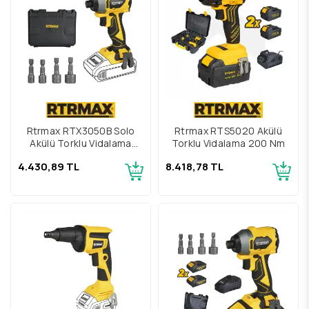
Rtrmax RTX3050B Solo
Rtrmax RTS5020 Akülü
Akülü Torklu Vidalama
Torklu Vidalama 200 Nm
230Nm
4.430,89 TL
8.418,78 TL