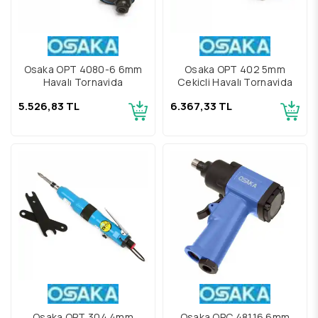
Osaka OPT 4080-6 6mm
Osaka OPT 402 5mm
Havalı Tornavida
Çekiçli Havalı Tornavida
5.526,83 TL
6.367,33 TL
Osaka OPT 304 4mm
Osaka OPC 48116 6mm