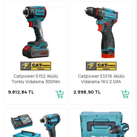
Catpower 5152 Akülü
Catpower E1016 Akülü
Torklu Vidalama 300Nm
Vidalama 16V 2.0Ah
9.812,84 TL
2.998,90 TL