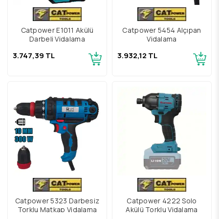
Catpower E1011 Akülü
Catpower 5454 Alçıpan
Darbeli Vidalama
Vidalama
3.747,39 TL
3.932,12 TL
Catpower 5323 Darbesiz
Catpower 4222 Solo
Torklu Matkap Vidalama
Akülü Torklu Vidalama