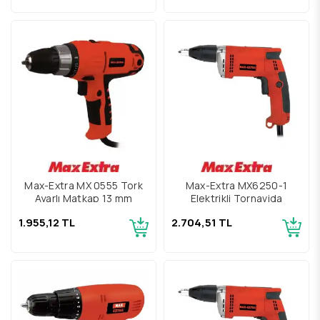
Max-Extra MX 0555 Tork
Max-Extra MX6250-1
Ayarlı Matkap 13 mm
Elektrikli Tornavida
1.955,12 TL
2.704,51 TL