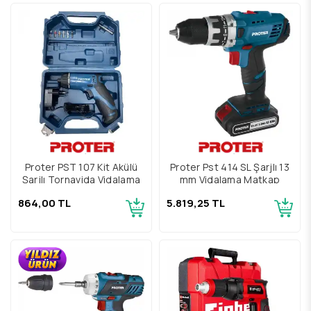
Proter PST 107 Kit Akülü
Proter Pst 414 SL Şarjlı 13
Şarjlı Tornavida Vidalama
mm Vidalama Matkap
864,00 TL
5.819,25 TL