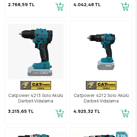
2.768,59 TL
4.042,48 TL
Catpower 4213 Solo Akülü
Catpower 4212 Solo Akülü
Darbeli Vidalama
Darbeli Vidalama
3.215,65 TL
4.925,32 TL