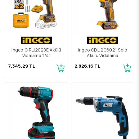
Ingco CIRLI2028E Akülü
Ingco CDLI206021 Solo
Vidalama 1/4"
Akülü Vidalama
7.345,29 TL
2.826,16 TL