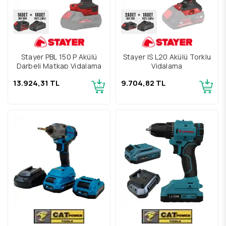
Stayer PBL 150 P Akülü
Stayer IS L20 Akülü Torklu
Darbeli Matkap Vidalama
Vidalama
13.924,31 TL
9.704,82 TL