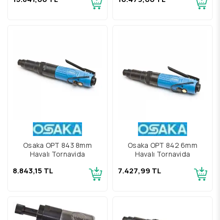
Osaka OPT 843 8mm
Osaka OPT 842 6mm
Havalı Tornavida
Havalı Tornavida
8.843,15 TL
7.427,99 TL