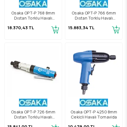
Osaka OPT-P 768 8mm
Osaka OPT-P 766 6mm
Dıştan Torklu Havalı
Dıştan Torklu Havalı
Tornavida
Tornavida
18.370,43 TL
15.883,34 TL
Osaka OPT-P 726 6mm
Osaka OPT-P 4250 8mm
Dıştan Torklu Havalı
Çekiçli Havalı Tornavida
Tornavida
15.841,00 TL
10.479,00 TL