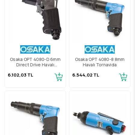
Osaka OPT 4080-D 6mm
Osaka OPT 4080-8 8mm
Direct Drive Havalı
Havalı Tornavida
Tornavida
6.102,03 TL
6.544,02 TL