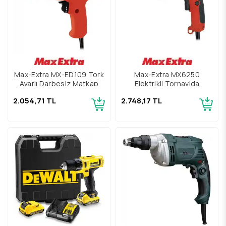
Max-Extra MX-ED109 Tork
Max-Extra MX6250
Ayarlı Darbesiz Matkap
Elektrikli Tornavida
2.054,71 TL
2.748,17 TL