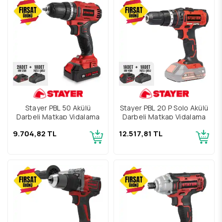
Stayer PBL 50 Akülü
Stayer PBL 20 P Solo Akülü
Darbeli Matkap Vidalama
Darbeli Matkap Vidalama
9.704,82 TL
12.517,81 TL