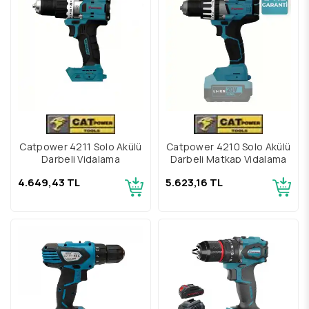
Catpower 4211 Solo Akülü
Catpower 4210 Solo Akülü
Darbeli Vidalama
Darbeli Matkap Vidalama
4.649,43 TL
5.623,16 TL