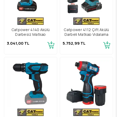
Catpower 4140 Akülü
Catpower 4112 Çift Akülü
Darbesiz Matkap
Darbeli Matkap Vidalama
3.041,00 TL
5.752,99 TL