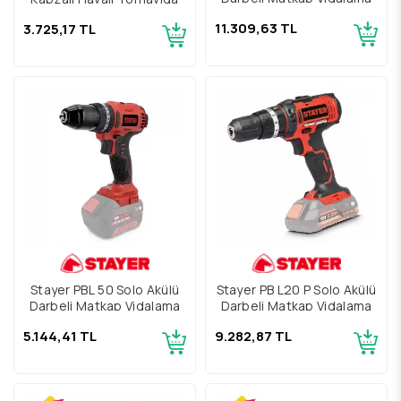
11.309,63 TL
3.725,17 TL
Stayer PBL 50 Solo Akülü
Stayer PB L20 P Solo Akülü
Darbeli Matkap Vidalama
Darbeli Matkap Vidalama
5.144,41 TL
9.282,87 TL