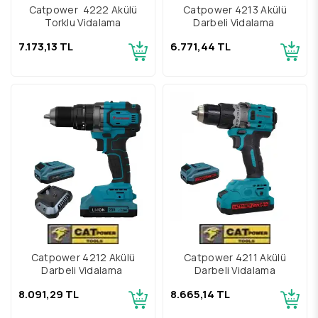
Catpower 4222 Akülü
Catpower 4213 Akülü
Torklu Vidalama
Darbeli Vidalama
7.173,13 TL
6.771,44 TL
Catpower 4212 Akülü
Catpower 4211 Akülü
Darbeli Vidalama
Darbeli Vidalama
8.091,29 TL
8.665,14 TL