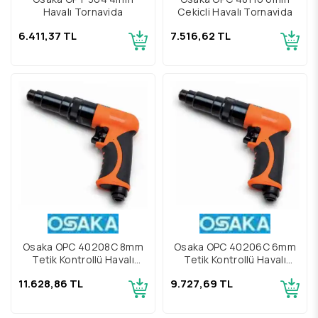
Havalı Tornavida
Çekiçli Havalı Tornavida
6.411,37 TL
7.516,62 TL
Osaka OPC 40208C 8mm
Osaka OPC 40206C 6mm
Tetik Kontrollü Havalı
Tetik Kontrollü Havalı
Tornavida
Tornavida
11.628,86 TL
9.727,69 TL