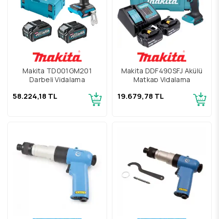
Makita TD001GM201
Makita DDF490SFJ Akülü
Darbeli Vidalama
Matkap Vidalama
58.224,18 TL
19.679,78 TL