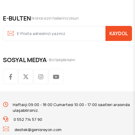
E-BULTEN
İlk önce sizin haberiniz olsun
KAYDOL
SOSYAL MEDYA
- Bizi takipte kalın
Haftaiçi 09:00 - 18:00 Cumartesi 10:00 - 17:00 saatleri arasında
ulaşabilirsiniz.
0 552 714 57 90
destek@genisreyon.com