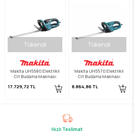
Tükendi
Tükendi
Makita UH5580 Elektrikli
Makita UH5570 Elektrikli
Çit Budama Makinası
Çit Budama Makinası
17.729,72 TL
8.864,86 TL
Hızlı Teslimat