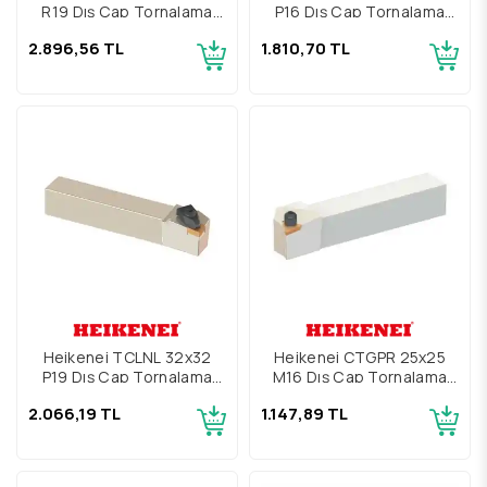
R19 Dış Çap Tornalama
P16 Dış Çap Tornalama
Kateri
Kateri
2.896,56 TL
1.810,70 TL
Heikenei TCLNL 32x32
Heikenei CTGPR 25x25
P19 Dış Çap Tornalama
M16 Dış Çap Tornalama
Kateri
Kateri
2.066,19 TL
1.147,89 TL