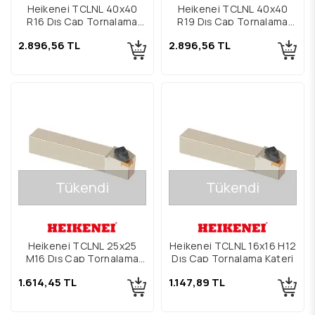
Heikenei TCLNL 40x40
Heikenei TCLNL 40x40
R16 Dış Çap Tornalama
R19 Dış Çap Tornalama
Kateri
Kateri
2.896,56 TL
2.896,56 TL
Tükendi
Tükendi
Heikenei TCLNL 25x25
Heikenei TCLNL 16x16 H12
M16 Dış Çap Tornalama
Dış Çap Tornalama Kateri
Kateri
1.614,45 TL
1.147,89 TL