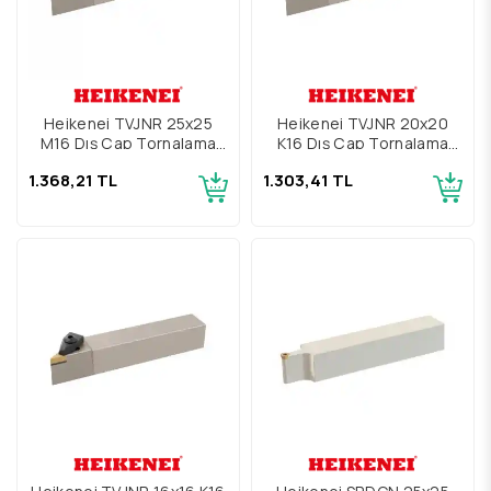
Heikenei TVJNR 25x25
Heikenei TVJNR 20x20
M16 Dış Çap Tornalama
K16 Dış Çap Tornalama
Kateri
Kateri
1.368,21 TL
1.303,41 TL