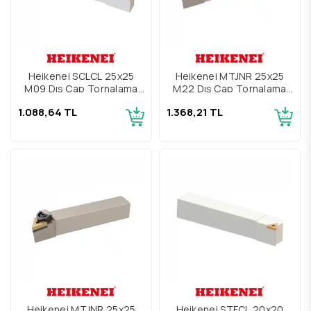
Heikenei SCLCL 25x25
Heikenei MTJNR 25x25
M09 Dış Çap Tornalama
M22 Dış Çap Tornalama
Kateri
Kateri
1.088,64 TL
1.368,21 TL
Heikenei MTJNR 25x25
Heikenei STFCL 20x20