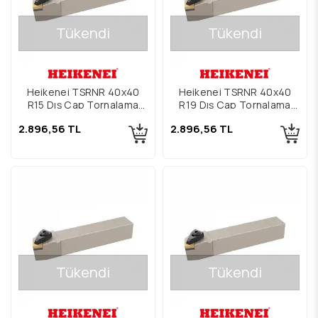
Tükendi
Tükendi
Heikenei TSRNR 40x40
Heikenei TSRNR 40x40
R15 Dış Çap Tornalama
R19 Dış Çap Tornalama
Kateri
Kateri
2.896,56 TL
2.896,56 TL
Tükendi
Tükendi