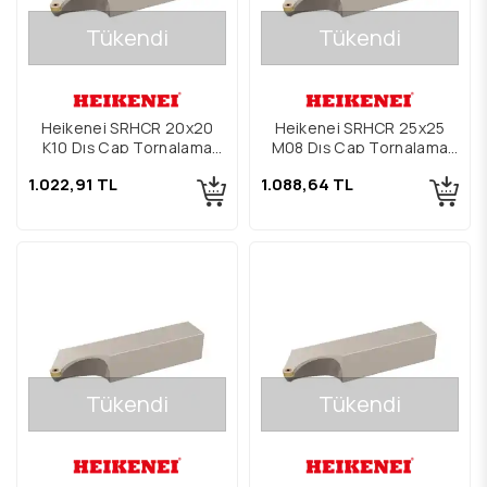
Tükendi
Tükendi
Heikenei SRHCR 20x20
Heikenei SRHCR 25x25
K10 Dış Çap Tornalama
M08 Dış Çap Tornalama
Kateri
Kateri
1.022,91 TL
1.088,64 TL
Tükendi
Tükendi