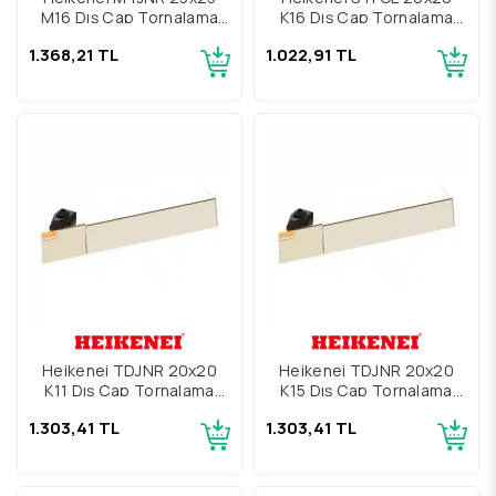
M16 Dış Çap Tornalama
K16 Dış Çap Tornalama
Kateri
Kateri
1.368,21 TL
1.022,91 TL
Heikenei TDJNR 20x20
Heikenei TDJNR 20x20
K11 Dış Çap Tornalama
K15 Dış Çap Tornalama
Kateri
Kateri
1.303,41 TL
1.303,41 TL