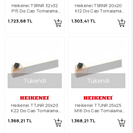
Heikenei TSRNR 32x32
Heikenei TSRNR 20x20
P15 Dış Çap Tornalama
K12 Dış Çap Tornalama
Kateri
Kateri
1.723,68 TL
1.303,41 TL
Tükendi
Tükendi
Heikenei TTJNR 20x20
Heikenei TTJNR 25x25
K22 Dış Çap Tornalama
M16 Dış Çap Tornalama
Kateri
Kateri
1.368,21 TL
1.368,21 TL