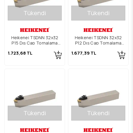
Tükendi
Tükendi
Heikenei TSDNN 32x32
Heikenei TSDNN 32x32
P15 Dış Çap Tornalama
P12 Dış Çap Tornalama
Kateri
Kateri
1.723,68 TL
1.677,39 TL
Tükendi
Tükendi