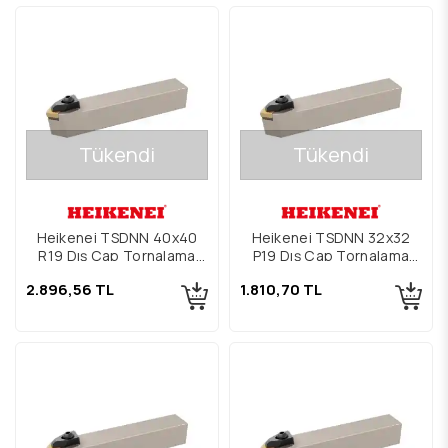
Tükendi
Tükendi
Heikenei TSDNN 40x40
Heikenei TSDNN 32x32
R19 Dış Çap Tornalama
P19 Dış Çap Tornalama
Kateri
Kateri
2.896,56 TL
1.810,70 TL