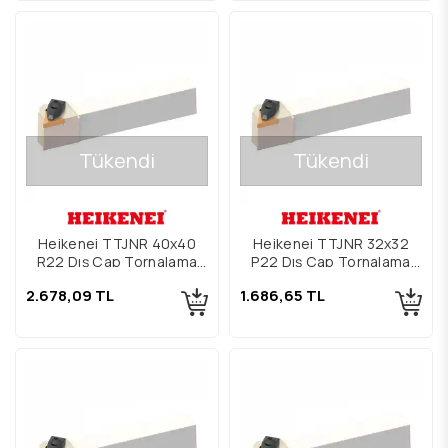
Tükendi
Tükendi
Heikenei TTJNR 40x40
Heikenei TTJNR 32x32
R22 Dış Çap Tornalama
P22 Dış Çap Tornalama
Kateri
Kateri
2.678,09 TL
1.686,65 TL