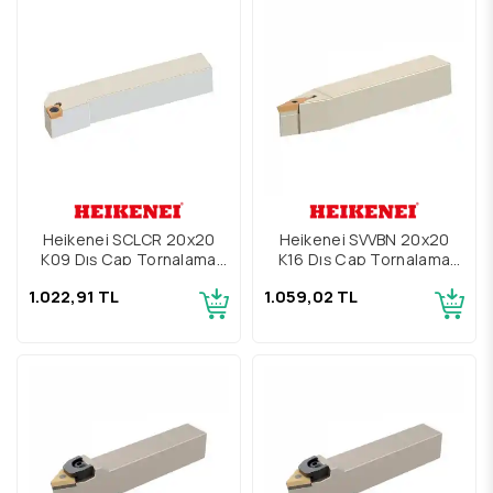
Heikenei SCLCR 20x20
Heikenei SVVBN 20x20
K09 Dış Çap Tornalama
K16 Dış Çap Tornalama
Kateri
Kateri
1.022,91 TL
1.059,02 TL