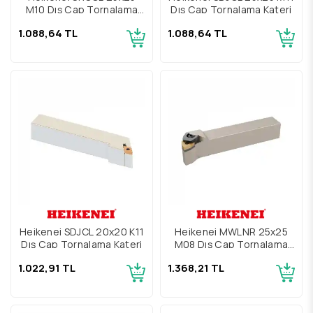
M10 Dış Çap Tornalama
Dış Çap Tornalama Kateri
Kateri
1.088,64 TL
1.088,64 TL
Heikenei SDJCL 20x20 K11
Heikenei MWLNR 25x25
Dış Çap Tornalama Kateri
M08 Dış Çap Tornalama
Kateri
1.022,91 TL
1.368,21 TL