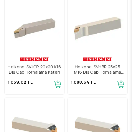
Heikenei SVJCR 20x20 K16
Heikenei SVHBR 25x25
Dış Çap Tornalama Kateri
M16 Dış Çap Tornalama
Kateri
1.059,02 TL
1.088,64 TL