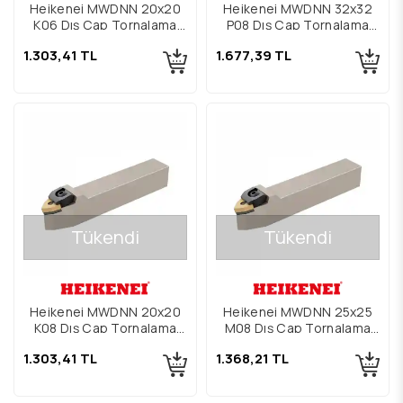
Heikenei MWDNN 20x20
Heikenei MWDNN 32x32
K06 Dış Çap Tornalama
P08 Dış Çap Tornalama
Kateri
Kateri
1.303,41 TL
1.677,39 TL
Tükendi
Tükendi
Heikenei MWDNN 20x20
Heikenei MWDNN 25x25
K08 Dış Çap Tornalama
M08 Dış Çap Tornalama
Kateri
Kateri
1.303,41 TL
1.368,21 TL