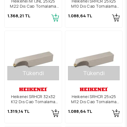
Heikenei MTJNL 25x25
Heikenei SRHCR 25x25
M22 Dış Çap Tornalama
M10 Dış Çap Tornalama
Kateri
Kateri
1.368,21 TL
1.088,64 TL
Tükendi
Tükendi
Heikenei SRHCR 32x32
Heikenei SRHCR 25x25
K12 Dış Çap Tornalama
M12 Dış Çap Tornalama
Kateri
Kateri
1.319,14 TL
1.088,64 TL