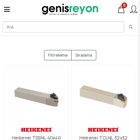
0
Filtreleme
Sıralama
Heikenei TSSNL 40x40
Heikenei TCLNL 32x32