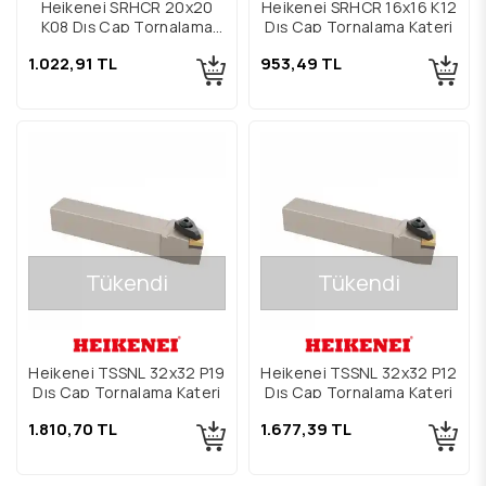
Heikenei SRHCR 20x20
Heikenei SRHCR 16x16 K12
K08 Dış Çap Tornalama
Dış Çap Tornalama Kateri
Kateri
1.022,91 TL
953,49 TL
Tükendi
Tükendi
Heikenei TSSNL 32x32 P19
Heikenei TSSNL 32x32 P12
Dış Çap Tornalama Kateri
Dış Çap Tornalama Kateri
1.810,70 TL
1.677,39 TL