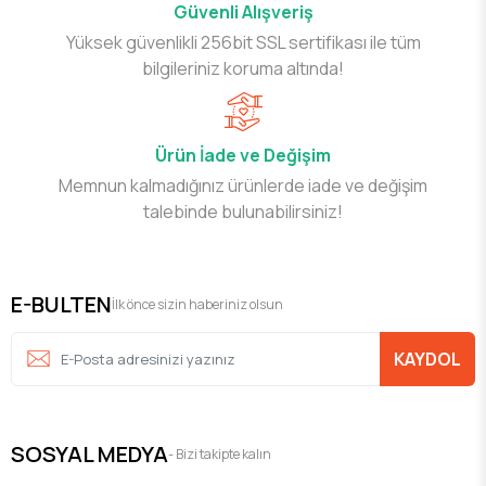
Güvenli Alışveriş
Yüksek güvenlikli 256bit SSL sertifikası ile tüm
bilgileriniz koruma altında!
Ürün İade ve Değişim
Memnun kalmadığınız ürünlerde iade ve değişim
talebinde bulunabilirsiniz!
E-BULTEN
İlk önce sizin haberiniz olsun
KAYDOL
SOSYAL MEDYA
- Bizi takipte kalın