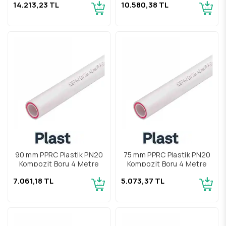
14.213,23 TL
10.580,38 TL
90 mm PPRC Plastik PN20
75 mm PPRC Plastik PN20
Kompozit Boru 4 Metre
Kompozit Boru 4 Metre
7.061,18 TL
5.073,37 TL