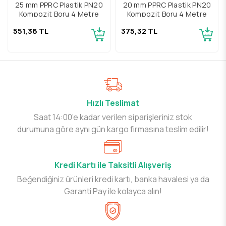
25 mm PPRC Plastik PN20
20 mm PPRC Plastik PN20
Kompozit Boru 4 Metre
Kompozit Boru 4 Metre
551,36 TL
375,32 TL
Hızlı Teslimat
Saat 14:00’e kadar verilen siparişleriniz stok
durumuna göre aynı gün kargo firmasına teslim edilir!
Kredi Kartı ile Taksitli Alışveriş
Beğendiğiniz ürünleri kredi kartı, banka havalesi ya da
Garanti Pay ile kolayca alın!