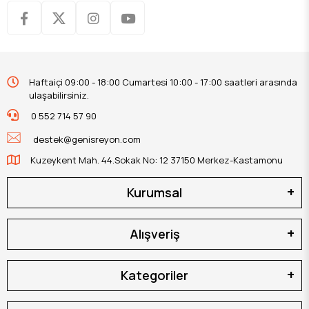
Haftaiçi 09:00 - 18:00 Cumartesi 10:00 - 17:00 saatleri arasında
ulaşabilirsiniz.
0 552 714 57 90
destek@genisreyon.com
Kuzeykent Mah. 44.Sokak No: 12 37150 Merkez-Kastamonu
Kurumsal
Alışveriş
Kategoriler