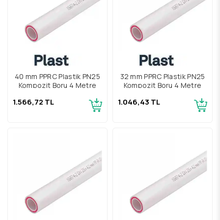
40 mm PPRC Plastik PN25
32 mm PPRC Plastik PN25
Kompozit Boru 4 Metre
Kompozit Boru 4 Metre
1.566,72 TL
1.046,43 TL