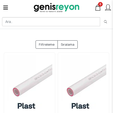
0
Filtreleme
Sıralama