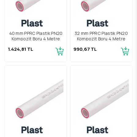
40 mm PPRC Plastik PN20
32 mm PPRC Plastik PN20
Kompozit Boru 4 Metre
Kompozit Boru 4 Metre
1.424,81 TL
990,67 TL