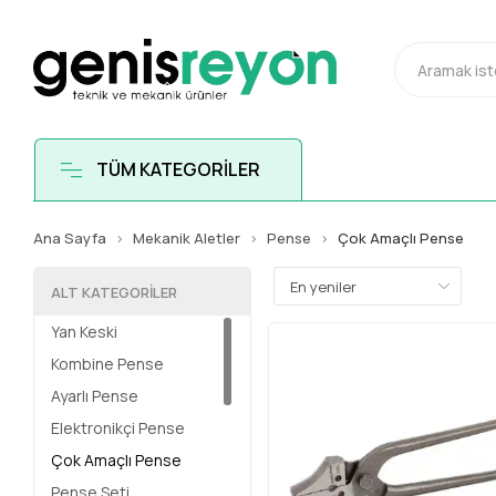
TÜM KATEGORİLER
Ana Sayfa
Mekanik Aletler
Pense
Çok Amaçlı Pense
ALT KATEGORILER
Yan Keski
Kombine Pense
Ayarlı Pense
Elektronikçi Pense
Çok Amaçlı Pense
Pense Seti