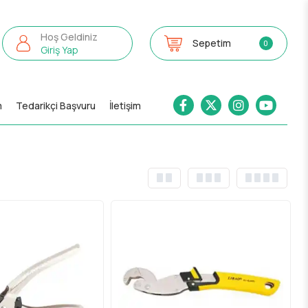
Hoş Geldiniz
Sepetim
0
Giriş Yap
m
Tedarikçi Başvuru
İletişim