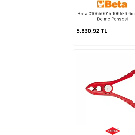
Beta 010650015 1065F6 6
Delme Pensesi
5.830,92 TL