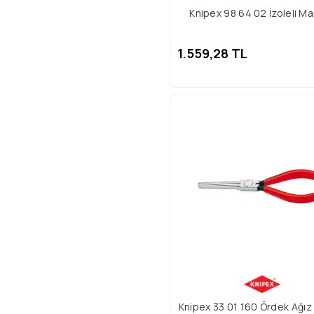
Knipex 98 64 02 İzoleli M
1.559,28 TL
Knipex 33 01 160 Ördek Ağı