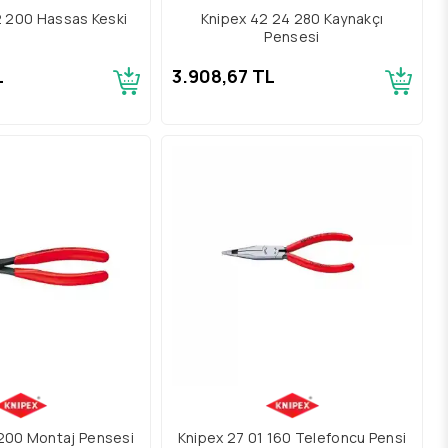
2 200 Hassas Keski
Knipex 42 24 280 Kaynakçı
Pensesi
L
3.908,67 TL
 200 Montaj Pensesi
Knipex 27 01 160 Telefoncu Pensi