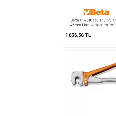
Beta 014810130 1481PL/C
45mm Plastik Hortum Pen
1.836,38 TL