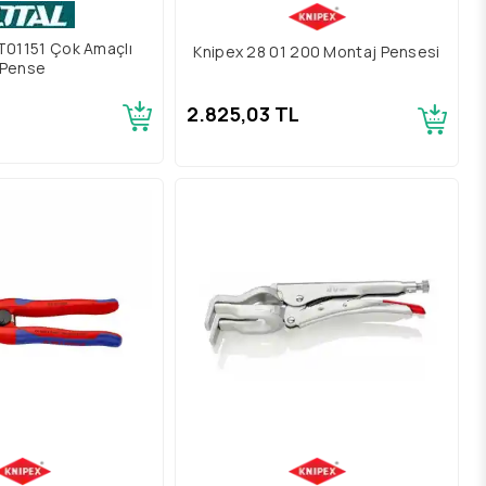
T01151 Çok Amaçlı
Knipex 28 01 200 Montaj Pensesi
Pense
2.825,03 TL