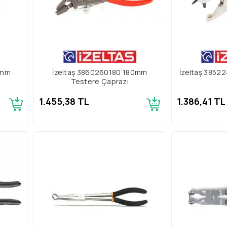
0mm
İzeltaş 3860260180 180mm
İzeltaş 3852
Testere Çaprazı
1.455,38 TL
1.386,41 TL