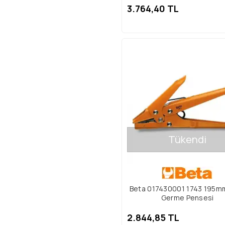
3.764,40 TL
Tükendi
Beta 017430001 1743 195m
Germe Pensesi
2.844,85 TL