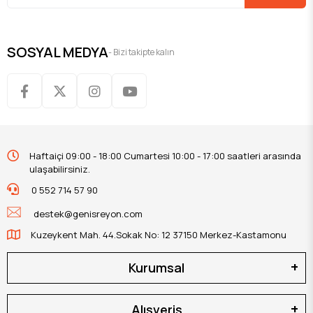
SOSYAL MEDYA
- Bizi takipte kalın
Haftaiçi 09:00 - 18:00 Cumartesi 10:00 - 17:00 saatleri arasında
ulaşabilirsiniz.
0 552 714 57 90
destek@genisreyon.com
Kuzeykent Mah. 44.Sokak No: 12 37150 Merkez-Kastamonu
Kurumsal
Alışveriş