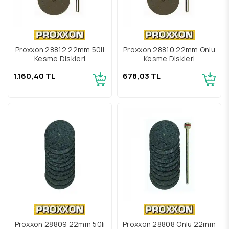
Proxxon 28812 22mm 50li
Proxxon 28810 22mm Onlu
Kesme Diskleri
Kesme Diskleri
1.160,40 TL
678,03 TL
Proxxon 28809 22mm 50li
Proxxon 28808 Onlu 22mm