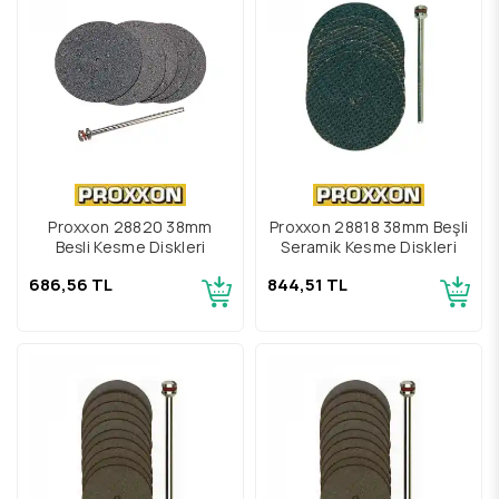
Proxxon 28820 38mm
Proxxon 28818 38mm Beşli
Beşli Kesme Diskleri
Seramik Kesme Diskleri
686,56 TL
844,51 TL