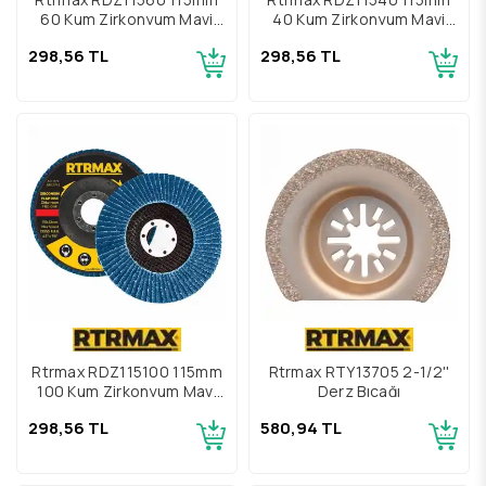
60 Kum Zirkonyum Mavi
40 Kum Zirkonyum Mavi
Paslanmaz Flap Disk
Paslanmaz Flap Disk
298,56 TL
298,56 TL
Rtrmax RDZ115100 115mm
Rtrmax RTY13705 2-1/2''
100 Kum Zirkonyum Mavi
Derz Bıçağı
Paslanmaz Flap Disk
298,56 TL
580,94 TL