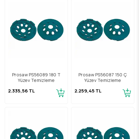
Prosaw PS56089 180 T
Prosaw PS56087 150 Ç
Yüzey Temizleme
Yüzey Temizleme
2.335,56 TL
2.259,45 TL