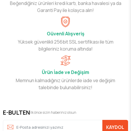
Beğendiğiniz ürünleri kredi kartı, banka havalesi ya da
Garanti Pay ile kolayca alın!
Güvenli Alışveriş
Yüksek güvenlikli 256bit SSL sertifikası ile tüm
bilgileriniz koruma altında!
Ürün İade ve Değişim
Memnun kalmadığınız ürünlerde iade ve değişim
talebinde bulunabilirsiniz!
E-BULTEN
İlk önce sizin haberiniz olsun
KAYDOL