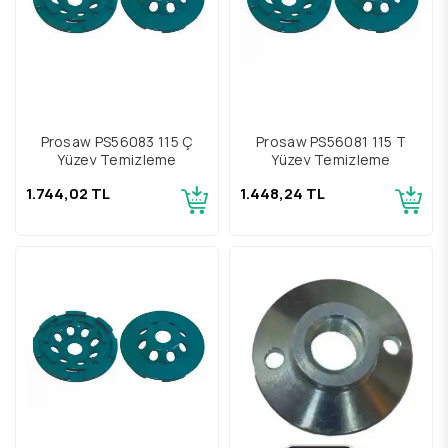
Prosaw PS56083 115 Ç
Prosaw PS56081 115 T
Yüzey Temizleme
Yüzey Temizleme
1.744,02 TL
1.448,24 TL