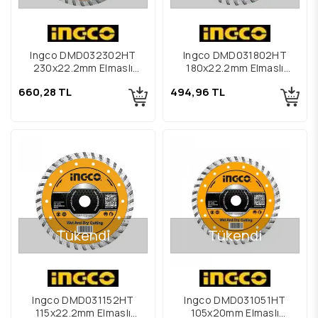
Ingco DMD032302HT
Ingco DMD031802HT
230x22.2mm Elmaslı
180x22.2mm Elmaslı
Seramik Kesme Diski
Seramik Kesme Diski
660,28 TL
494,96 TL
Tükendi
Tükendi
Ingco DMD031152HT
Ingco DMD031051HT
115x22.2mm Elmaslı
105x20mm Elmaslı