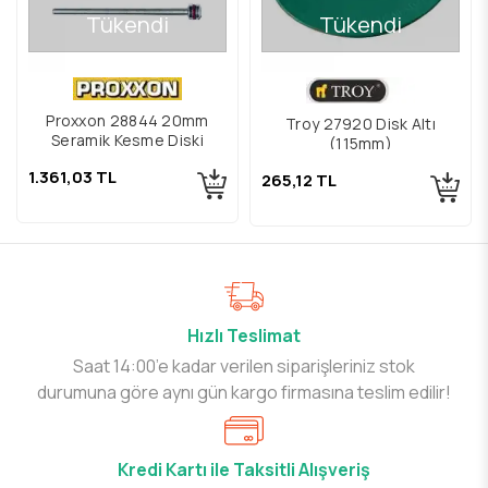
Tükendi
Tükendi
Proxxon 28844 20mm
Troy 27920 Disk Altı
Seramik Kesme Diski
(115mm)
1.361,03 TL
265,12 TL
Hızlı Teslimat
Saat 14:00’e kadar verilen siparişleriniz stok
durumuna göre aynı gün kargo firmasına teslim edilir!
Kredi Kartı ile Taksitli Alışveriş