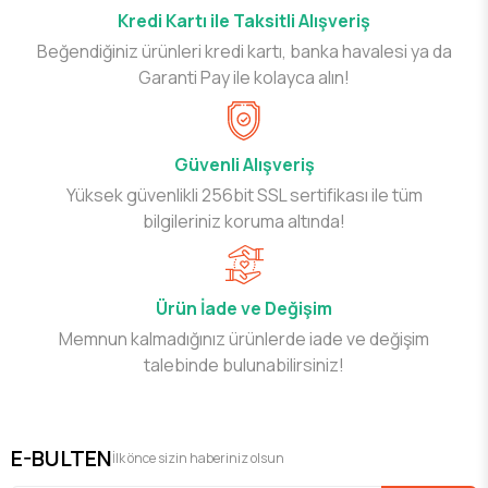
Kredi Kartı ile Taksitli Alışveriş
Beğendiğiniz ürünleri kredi kartı, banka havalesi ya da
Garanti Pay ile kolayca alın!
Güvenli Alışveriş
Yüksek güvenlikli 256bit SSL sertifikası ile tüm
bilgileriniz koruma altında!
Ürün İade ve Değişim
Memnun kalmadığınız ürünlerde iade ve değişim
talebinde bulunabilirsiniz!
E-BULTEN
İlk önce sizin haberiniz olsun