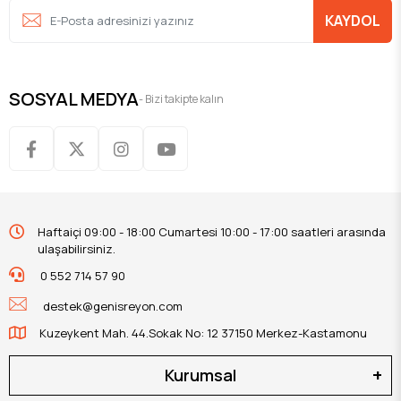
KAYDOL
SOSYAL MEDYA
- Bizi takipte kalın
Haftaiçi 09:00 - 18:00 Cumartesi 10:00 - 17:00 saatleri arasında
ulaşabilirsiniz.
0 552 714 57 90
destek@genisreyon.com
Kuzeykent Mah. 44.Sokak No: 12 37150 Merkez-Kastamonu
Kurumsal