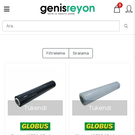
0
Filtreleme
Sıralama
Tükendi
Tükendi