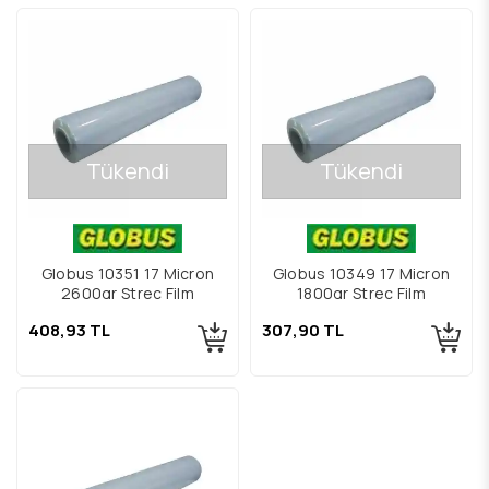
Tükendi
Tükendi
Globus 10351 17 Micron
Globus 10349 17 Micron
2600gr Streç Film
1800gr Streç Film
408,93 TL
307,90 TL