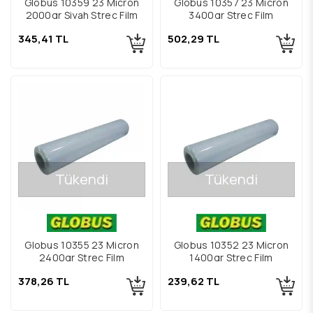
Globus 10359 23 Micron
Globus 10357 23 Micron
2000gr Siyah Streç Film
3400gr Streç Film
345,41 TL
502,29 TL
Tükendi
Tükendi
Globus 10355 23 Micron
Globus 10352 23 Micron
2400gr Streç Film
1400gr Streç Film
378,26 TL
239,62 TL