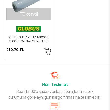
Tükendi
Globus 10347 17 Micron
1100gr Şeffaf Streç Film
210,70 TL
Hızlı Teslimat
Saat 14:00’e kadar verilen siparişleriniz stok
durumuna göre aynı gün kargo firmasına teslim edilir!