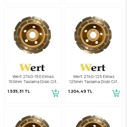
Wert 2740-150 Elmas
Wert 2740-125 Elmas
150mm Taşlama Diski Çift
125mm Taşlama Diski Çift
Sıra
Sıra
1.535,31 TL
1.204,49 TL