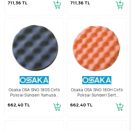
711,36 TL
711,36 TL
Osaka OSA SNG 180S Cırtlı
Osaka OSA SNG 180H Cırtlı
Polısaj Süngeri Yumusak
Polısaj Süngeri Sert
180mm
180mm
662,40 TL
662,40 TL