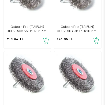
Osborn Pro (TAIFUN)
Osborn Pro (TAIFUN)
0002-505.361 60x12 Pimli
0002-504.361 50x10 Pimli
Çelik Fırça
Çelik Fırça
798,04 TL
775,85 TL