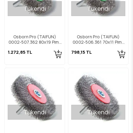
Tükendi
Tükendi
Osborn Pro (TAIFUN)
Osborn Pro (TAIFUN)
0002-507.362 80x19 Pimli
0002-506.361 70x11 Pimli
Çelik Fırça
Çelik Fırça
1.272,85 TL
798,15 TL
Tükendi
Tükendi