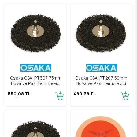
Osaka OSA-PT307 75mm
Osaka OSA-PT207 50mm
Boya ve Pas Temizleyici
Boya ve Pas Temizleyici
550,08 TL
480,38 TL