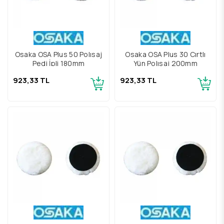
Osaka OSA Plus 50 Polısaj
Osaka OSA Plus 30 Cırtlı
Pedi İpli 180mm
Yün Polısaj 200mm
923,33 TL
923,33 TL