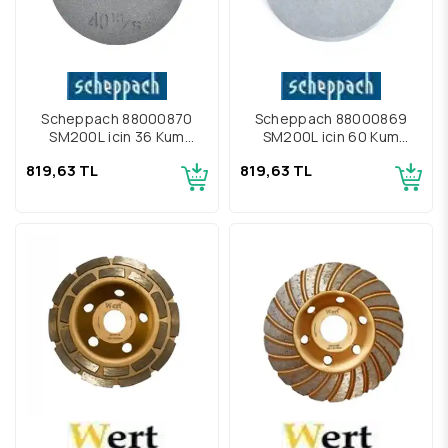
Scheppach 88000870
Scheppach 88000869
SM200L için 36 Kum
SM200L için 60 Kum
Taşlama Taşı
Taşlama Taşı
819,63 TL
819,63 TL