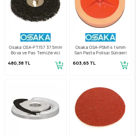
Osaka OSA-PT157 37.5mm
Osaka OSA-PSM14 14mm
Boya ve Pas Temizleyici
Sarı Pasta Polisaj Süngeri
480,38 TL
603,65 TL