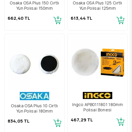
Osaka OSA Plus 150 Cırtlı
Osaka OSA Plus 125 Cırtlı
Yün Polısaj 150mm
Yün Polısaj 125mm
662,40 TL
613,44 TL
Ingco APB0111801 180mm
Osaka OSA Plus 10 Cırtlı
Polisaj Bonesi
Yün Polısaj 180mm
467,29 TL
834,05 TL