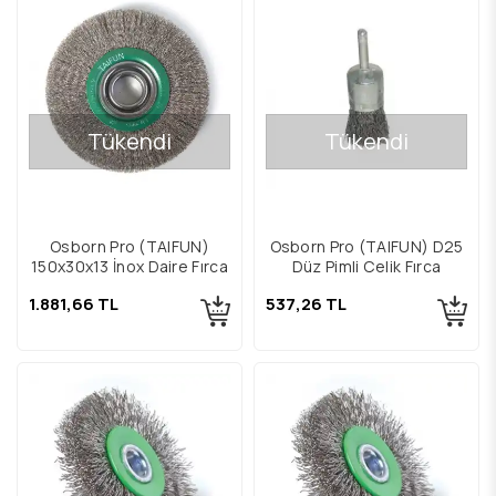
Tükendi
Tükendi
Osborn Pro (TAIFUN)
Osborn Pro (TAIFUN) D25
150x30x13 İnox Daire Fırça
Düz Pimli Çelik Fırça
1.881,66 TL
537,26 TL