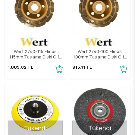
Wert 2740-115 Elmas
Wert 2740-100 Elmas
115mm Taşlama Diski Çift
100mm Taşlama Diski Çift
Sıra
Sıra
1.005,82 TL
915,11 TL
Tükendi
Tükendi