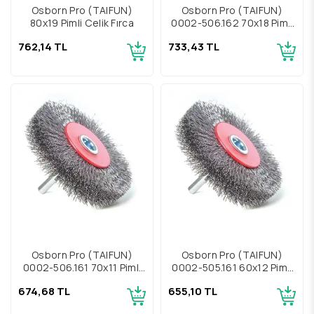
Osborn Pro (TAIFUN)
Osborn Pro (TAIFUN)
80x19 Pimli Çelik Fırça
0002-506.162 70x18 Pimli
Çelik Fırça
762,14 TL
733,43 TL
Osborn Pro (TAIFUN)
Osborn Pro (TAIFUN)
0002-506.161 70x11 Pimli
0002-505.161 60x12 Pimli
Çelik Fırça
Çelik Fırça
674,68 TL
655,10 TL