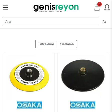
0
Filtreleme
Sıralama