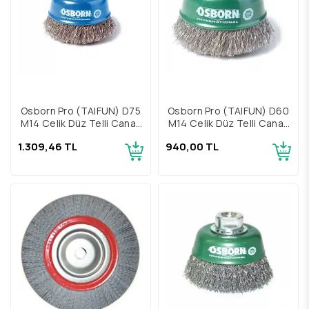
Osborn Pro (TAIFUN) D75
Osborn Pro (TAIFUN) D60
M14 Çelik Düz Telli Çanak
M14 Çelik Düz Telli Çanak
Fırça
Fırça
1.309,46 TL
940,00 TL