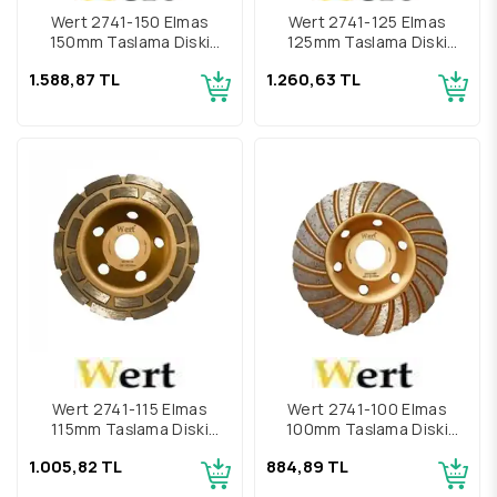
Wert 2741-150 Elmas
Wert 2741-125 Elmas
150mm Taşlama Diski
125mm Taşlama Diski
Turbo
Turbo
1.588,87 TL
1.260,63 TL
Wert 2741-115 Elmas
Wert 2741-100 Elmas
115mm Taşlama Diski
100mm Taşlama Diski
Turbo
Turbo
1.005,82 TL
884,89 TL