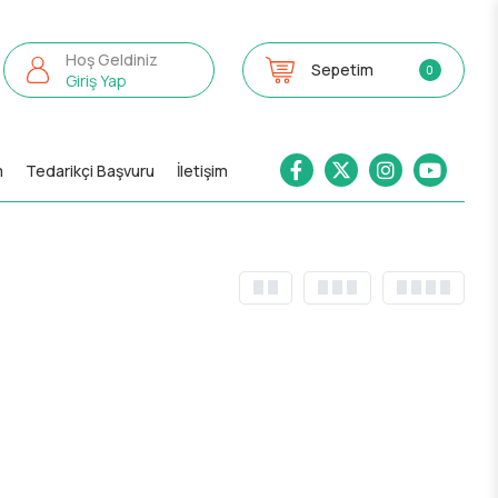
Hoş Geldiniz
Sepetim
0
Giriş Yap
m
Tedarikçi Başvuru
İletişim