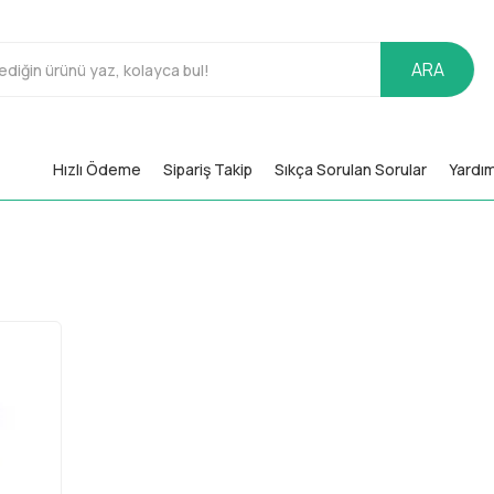
ARA
Hızlı Ödeme
Sipariş Takip
Sıkça Sorulan Sorular
Yardı