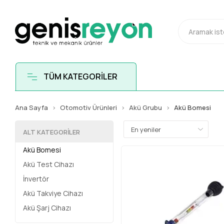
TÜM KATEGORİLER
Ana Sayfa
Otomotiv Ürünleri
Akü Grubu
Akü Bomesi
ALT KATEGORILER
Akü Bomesi
Akü Test Cihazı
İnvertör
Akü Takviye Cihazı
Akü Şarj Cihazı