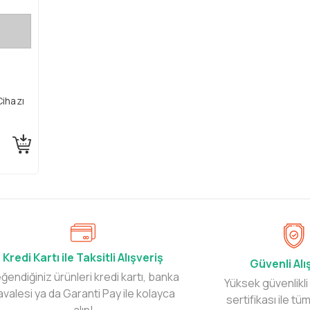
ihazı
Kredi Kartı ile Taksitli Alışveriş
Güvenli Alı
ğendiğiniz ürünleri kredi kartı, banka
Yüksek güvenlikli
avalesi ya da Garanti Pay ile kolayca
sertifikası ile tüm