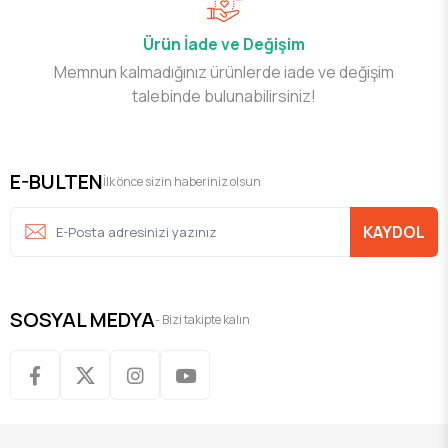
Ürün İade ve Değişim
Memnun kalmadığınız ürünlerde iade ve değişim
talebinde bulunabilirsiniz!
E-BULTEN
İlk önce sizin haberiniz olsun
KAYDOL
SOSYAL MEDYA
- Bizi takipte kalın