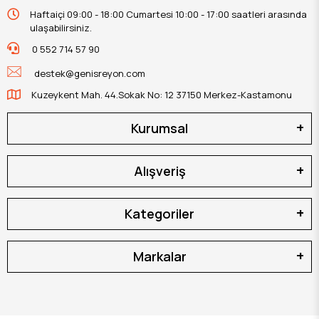
Haftaiçi 09:00 - 18:00 Cumartesi 10:00 - 17:00 saatleri arasında
ulaşabilirsiniz.
0 552 714 57 90
destek@genisreyon.com
Kuzeykent Mah. 44.Sokak No: 12 37150 Merkez-Kastamonu
Kurumsal
Alışveriş
Kategoriler
Markalar