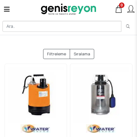
0
Filtreleme
Sıralama