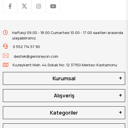
Haftaiçi 09:00 - 18:00 Cumartesi 10:00 - 17:00 saatleri arasında
ulaşabilirsiniz.
0 552 714 57 90
destek@genisreyon.com
Kuzeykent Mah. 44.Sokak No: 12 37150 Merkez-Kastamonu
Kurumsal
Alışveriş
Kategoriler