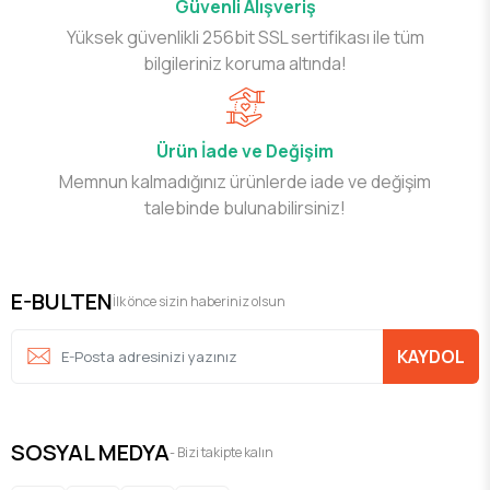
Güvenli Alışveriş
Yüksek güvenlikli 256bit SSL sertifikası ile tüm
bilgileriniz koruma altında!
Ürün İade ve Değişim
Memnun kalmadığınız ürünlerde iade ve değişim
talebinde bulunabilirsiniz!
E-BULTEN
İlk önce sizin haberiniz olsun
KAYDOL
SOSYAL MEDYA
- Bizi takipte kalın