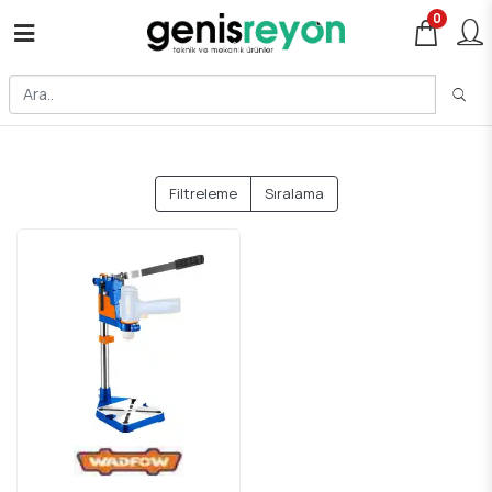
0
Filtreleme
Sıralama