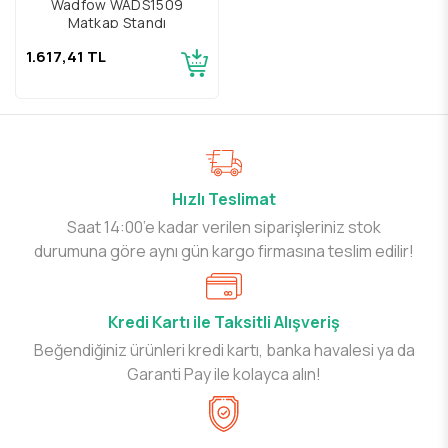
Wadfow WADS1509
Matkap Standı
1.617,41 TL
Hızlı Teslimat
Saat 14:00’e kadar verilen siparişleriniz stok
durumuna göre aynı gün kargo firmasına teslim edilir!
Kredi Kartı ile Taksitli Alışveriş
Beğendiğiniz ürünleri kredi kartı, banka havalesi ya da
Garanti Pay ile kolayca alın!