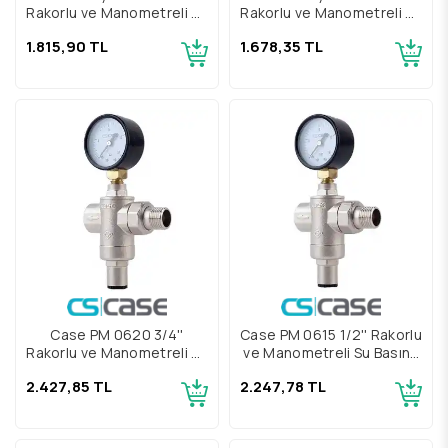
Rakorlu ve Manometreli Su
Rakorlu ve Manometreli Su
Basınç Düşürücü
Basınç Düşürücü
1.815,90 TL
1.678,35 TL
Case PM 0620 3/4''
Case PM 0615 1/2'' Rakorlu
Rakorlu ve Manometreli Su
ve Manometreli Su Basınç
Basınç Düşürücü
Düşürücü
2.427,85 TL
2.247,78 TL