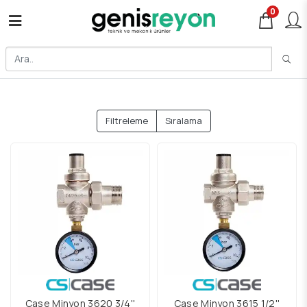
0
Filtreleme
Sıralama
Case Minyon 3620 3/4''
Case Minyon 3615 1/2''