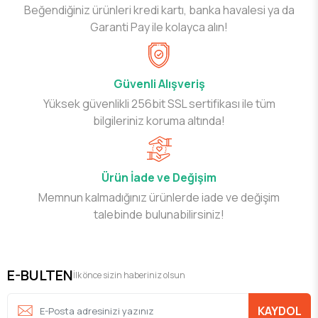
Beğendiğiniz ürünleri kredi kartı, banka havalesi ya da
Garanti Pay ile kolayca alın!
Güvenli Alışveriş
Yüksek güvenlikli 256bit SSL sertifikası ile tüm
bilgileriniz koruma altında!
Ürün İade ve Değişim
Memnun kalmadığınız ürünlerde iade ve değişim
talebinde bulunabilirsiniz!
E-BULTEN
İlk önce sizin haberiniz olsun
KAYDOL