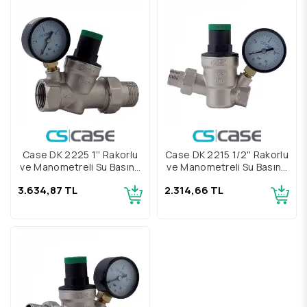
Case DK 2225 1'' Rakorlu
Case DK 2215 1/2'' Rakorlu
ve Manometreli Su Basınç
ve Manometreli Su Basınç
Düşürücü
Düşürücü
3.634,87 TL
2.314,66 TL