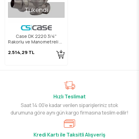
Tükendi
Case DK 2220 3/4''
Rakorlu ve Manometreli Su
Basınç Düşürücü
2.514,29 TL
Hızlı Teslimat
Saat 14:00’e kadar verilen siparişleriniz stok
durumuna göre aynı gün kargo firmasına teslim edilir!
Kredi Kartı ile Taksitli Alışveriş