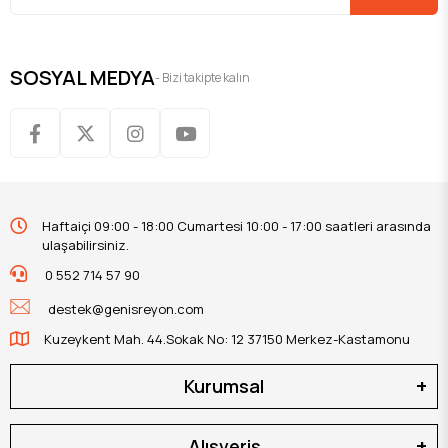
SOSYAL MEDYA
- Bizi takipte kalın
Haftaiçi 09:00 - 18:00 Cumartesi 10:00 - 17:00 saatleri arasında
ulaşabilirsiniz.
0 552 714 57 90
destek@genisreyon.com
Kuzeykent Mah. 44.Sokak No: 12 37150 Merkez-Kastamonu
Kurumsal
Alışveriş