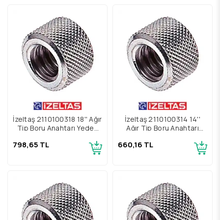
İzeltaş 2110100318 18'' Ağır
İzeltaş 2110100314 14''
Tip Boru Anahtarı Yedek
Ağır Tip Boru Anahtarı
Parçası Somun
Yedek Parçası Somun
798,65 TL
660,16 TL