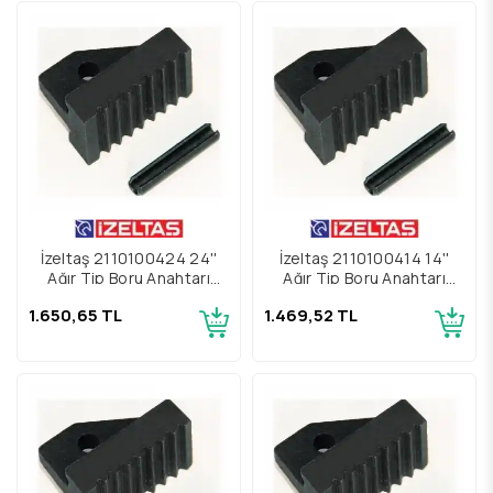
İzeltaş 2110100424 24''
İzeltaş 2110100414 14''
Ağır Tip Boru Anahtarı
Ağır Tip Boru Anahtarı
Yedek Parçası Alt Çene Ve
Yedek Parçası Alt Çene Ve
1.650,65 TL
1.469,52 TL
Pim
Pim