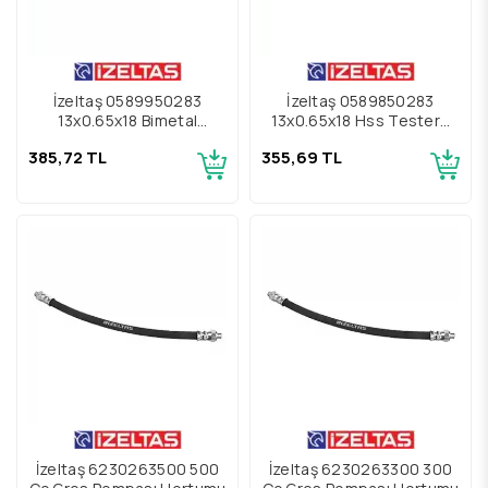
İzeltaş 0589950283
İzeltaş 0589850283
13x0.65x18 Bimetal
13x0.65x18 Hss Testere
Testere Laması
Laması
385,72 TL
355,69 TL
İzeltaş 6230263500 500
İzeltaş 6230263300 300