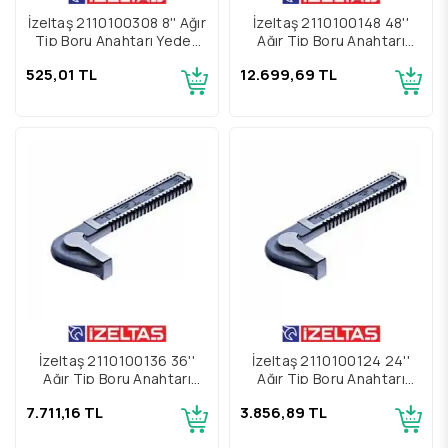
İzeltaş 2110100308 8'' Ağır
İzeltaş 2110100148 48''
Tip Boru Anahtarı Yedek
Ağır Tip Boru Anahtarı
Parçası Somun
Yedek Parçası Çene
525,01 TL
12.699,69 TL
İzeltaş 2110100136 36''
İzeltaş 2110100124 24''
Ağır Tip Boru Anahtarı
Ağır Tip Boru Anahtarı
Yedek Parçası Çene
Yedek Parçası Çene
7.711,16 TL
3.856,89 TL