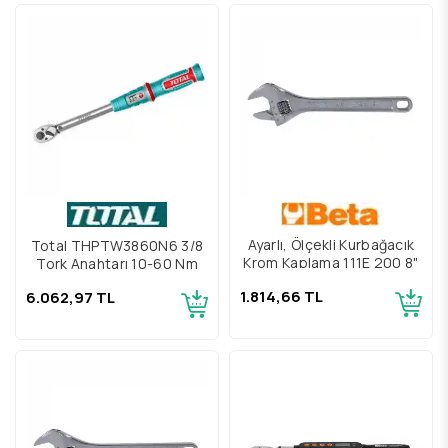
Ayarlı, Ölçekli Kurbağacık
Total THPTW3860N6 3/8
Krom Kaplama 111E 200 8"
Tork Anahtarı 10-60 Nm
1.814,66 TL
6.062,97 TL