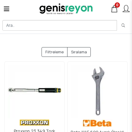
0
Filtreleme
Sıralama
Proxxon 23 349 Tork