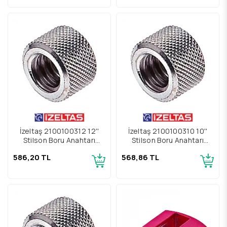
İzeltaş 2100100312 12''
İzeltaş 2100100310 10''
Stilson Boru Anahtarı
Stilson Boru Anahtarı
Yedek Parçası Somun
Yedek Parçası Somun
586,20 TL
568,86 TL