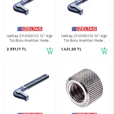
İzeltaş 2110100112 12'' Ağır
İzeltaş 2110100110 10'' Ağır
Tip Boru Anahtarı Yedek
Tip Boru Anahtarı Yedek
Parçası Çene
Parçası Çene
2.331,17 TL
1.421,20 TL