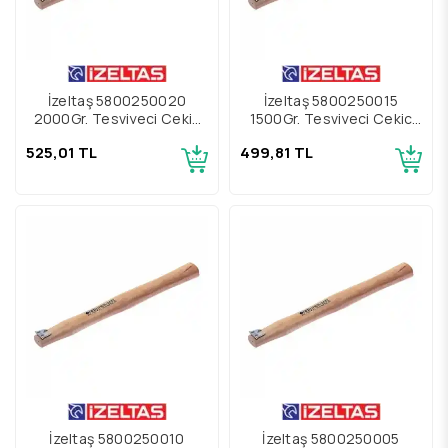
İzeltaş 5800250020
İzeltaş 5800250015
2000Gr. Tesviyeci Çekiç
1500Gr. Tesviyeci Çekiç
Kamalı Yedek Sap
Kamalı Yedek Sap
525,01 TL
499,81 TL
İzeltaş 5800250010
İzeltaş 5800250005