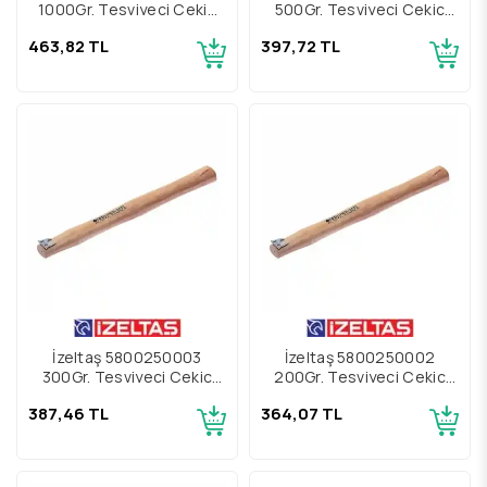
1000Gr. Tesviyeci Çekiç
500Gr. Tesviyeci Çekiç
Kamalı Yedek Sap
Kamalı Yedek Sap
463,82 TL
397,72 TL
İzeltaş 5800250003
İzeltaş 5800250002
300Gr. Tesviyeci Çekiç
200Gr. Tesviyeci Çekiç
Kamalı Yedek Sap
Kamalı Yedek Sap
387,46 TL
364,07 TL