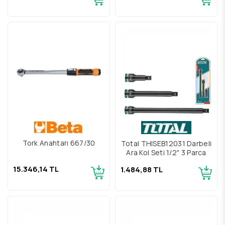
Tork Anahtarı 667/30
Total THISEB12031 Darbeli
Ara Kol Seti 1/2" 3 Parça
15.346,14 TL
1.484,88 TL