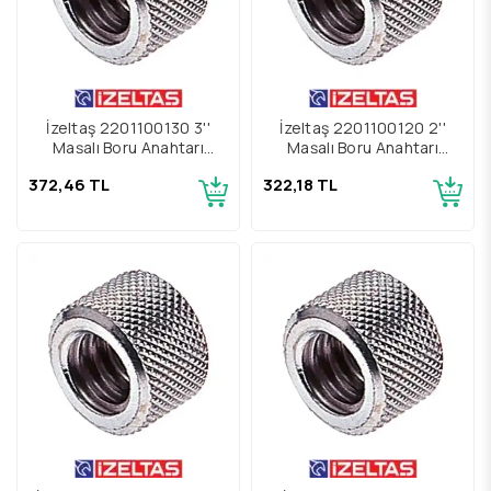
İzeltaş 2201100130 3''
İzeltaş 2201100120 2''
Maşalı Boru Anahtarı
Maşalı Boru Anahtarı
Yedek Parçası Somun
Yedek Parçası Somun
372,46 TL
322,18 TL