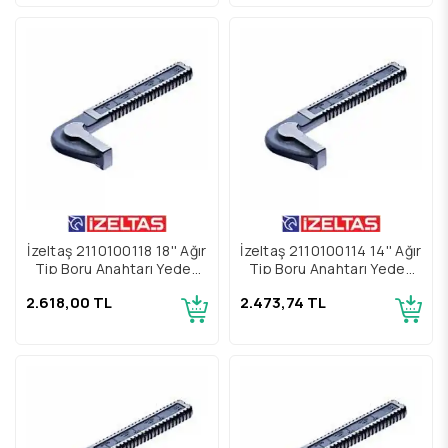
İzeltaş 2110100118 18'' Ağır
İzeltaş 2110100114 14'' Ağır
Tip Boru Anahtarı Yedek
Tip Boru Anahtarı Yedek
Parçası Çene
Parçası Çene
2.618,00 TL
2.473,74 TL