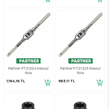
Partner PT21224 Kılavuz
Partner PT21223 Kılavuz
Kolu
Kolu
1.164,16 TL
963,11 TL