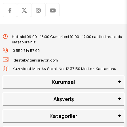
Haftaiçi 09:00 - 18:00 Cumartesi 10:00 - 17:00 saatleri arasında
ulaşabilirsiniz.
0 552 714 57 90
destek@genisreyon.com
Kuzeykent Mah. 44.Sokak No: 12 37150 Merkez-Kastamonu
Kurumsal
Alışveriş
Kategoriler