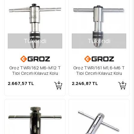
Tükendi
Tükendi
Groz TWR/162 M6-M12 T
Groz TWR/161 M1,6-M6 T
Tipi Cırcırlı Kılavuz Kolu
Tipi Cırcırlı Kılavuz Kolu
2.667,57 TL
2.246,87 TL