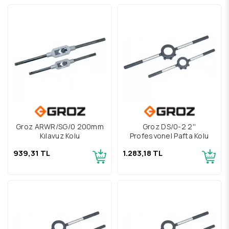
Groz ARWR/SG/0 200mm
Groz DS/0-2 2''
Kılavuz Kolu
Profesyonel Pafta Kolu
939,31 TL
1.283,18 TL