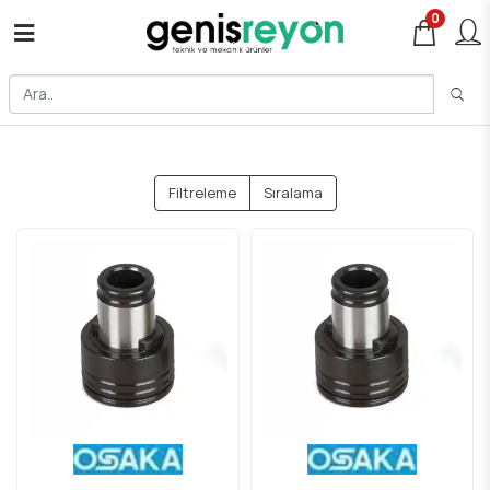
0
Filtreleme
Sıralama