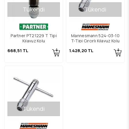
Tükendi
Tükendi
Mannesmann 524-03-10
Partner PT21229 T Tipi
T-Tipi Cırcırlı Kılavuz Kolu
Kılavuz Kolu
1.428,20 TL
668,51 TL
Tükendi