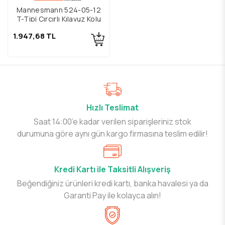
Mannesmann 524-05-12
T-Tipi Cırcırlı Kılavuz Kolu
1.947,68 TL
Hızlı Teslimat
Saat 14:00’e kadar verilen siparişleriniz stok
durumuna göre aynı gün kargo firmasına teslim edilir!
Kredi Kartı ile Taksitli Alışveriş
Beğendiğiniz ürünleri kredi kartı, banka havalesi ya da
Garanti Pay ile kolayca alın!