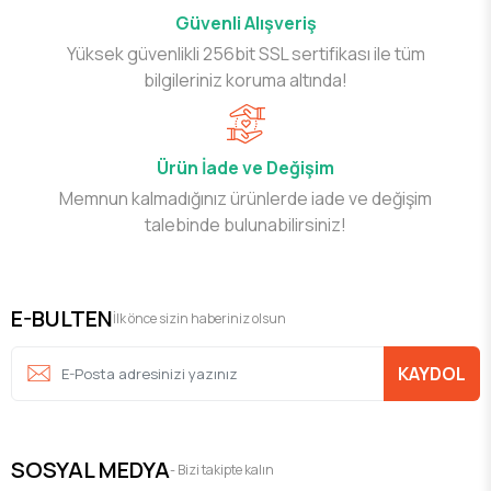
Güvenli Alışveriş
Yüksek güvenlikli 256bit SSL sertifikası ile tüm
bilgileriniz koruma altında!
Ürün İade ve Değişim
Memnun kalmadığınız ürünlerde iade ve değişim
talebinde bulunabilirsiniz!
E-BULTEN
İlk önce sizin haberiniz olsun
KAYDOL
SOSYAL MEDYA
- Bizi takipte kalın