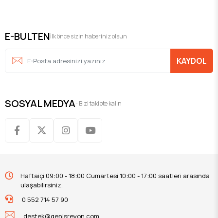
E-BULTEN
İlk önce sizin haberiniz olsun
KAYDOL
SOSYAL MEDYA
- Bizi takipte kalın
Haftaiçi 09:00 - 18:00 Cumartesi 10:00 - 17:00 saatleri arasında
ulaşabilirsiniz.
0 552 714 57 90
destek@genisreyon.com