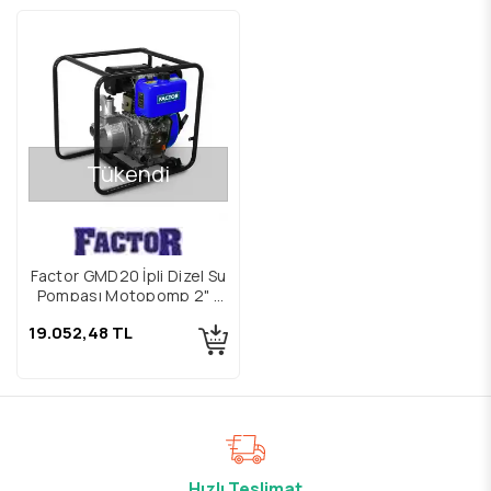
Tükendi
Factor GMD20 İpli Dizel Su
Pompası Motopomp 2" /
50mm
19.052,48 TL
Hızlı Teslimat