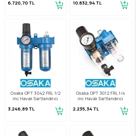
6.720,70 TL
10.832,94 TL
Osaka OPT 3042 FRL 1/2
Osaka OPT 3012 FRL 1/4
inç Havalı Şartlandırıcı
inç Havalı Şartlandırıcı
3.246,89 TL
2.235,34 TL