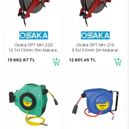
Osaka OPT MH-220
Osaka OPT MH-210
12.7x17.5mm 15m Makaralı
9.5x13.5mm 2m Makaralı
Hava Hortumu
Hava Hortumu
13.662,67 TL
12.601,45 TL