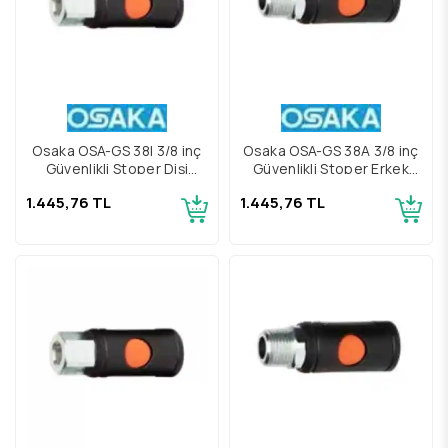
Osaka OSA-GS 38I 3/8 inç
Osaka OSA-GS 38A 3/8 inç
Güvenlikli Stoper Dişi
Güvenlikli Stoper Erkek
Gövde
Gövde
1.445,76 TL
1.445,76 TL