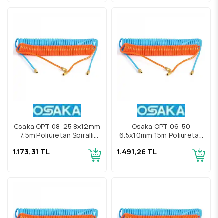
Osaka OPT 08-25 8x12mm
Osaka OPT 06-50
7.5m Poliüretan Spiralli
6.5x10mm 15m Poliüretan
Hava Hortumu
Spiralli Hava Hortumu
1.173,31 TL
1.491,26 TL