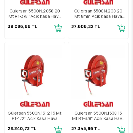
Gülersan 5500N.2038 20
Gülersan 5500N.208 20
Mt R1-3/8'' Açık Kasa Hava
Mt 8mm Açık Kasa Hava
Hortum Makarası
Hortum Makarası
39.086,66 TL
37.606,22 TL
Gülersan 5500N.1512 15 Mt
Gülersan 5500N.1538 15
R1-1/2'' Açık Kasa Hava
Mt R1-3/8'' Açık Kasa Hava
Hortum Makarası
Hortum Makarası
28.340,73 TL
27.345,86 TL