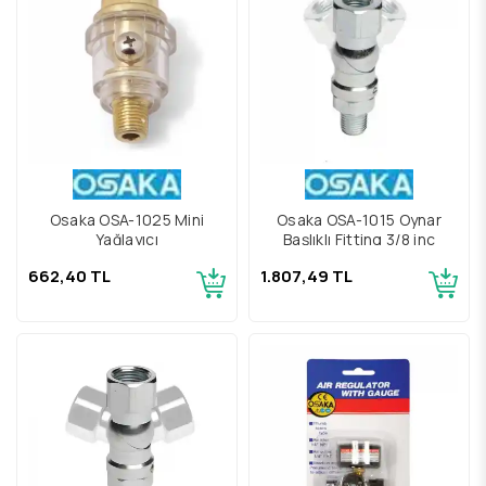
Osaka OSA-1025 Mini
Osaka OSA-1015 Oynar
Yağlayıcı
Başlıklı Fitting 3/8 inç
662,40 TL
1.807,49 TL