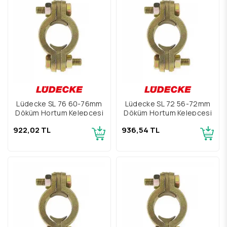
Lüdecke SL 76 60-76mm
Lüdecke SL 72 56-72mm
Döküm Hortum Kelepçesi
Döküm Hortum Kelepçesi
922,02 TL
936,54 TL