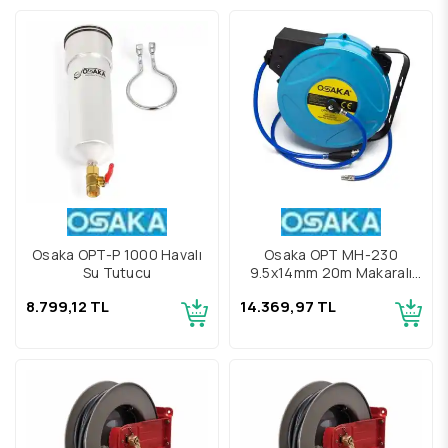
Osaka OPT-P 1000 Havalı
Osaka OPT MH-230
Su Tutucu
9.5x14mm 20m Makaralı
Hava Hortumu
8.799,12 TL
14.369,97 TL