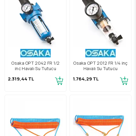
Osaka OPT 2042 FR 1/2
Osaka OPT 2012 FR 1/4 inç
inç Havalı Su Tutucu
Havalı Su Tutucu
2.319,44 TL
1.764,29 TL