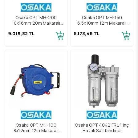
Osaka OPT MH-200
Osaka OPT MH-150
10x16mm 20m Makaralı
6.5x10mm 12m Makaralı
Hava Hortumu
Hava Hortumu
9.019,82 TL
5.173,46 TL
Osaka OPT MH-100
Osaka OPT 4042 FRL 1 inç
8x12mm 12m Makaralı
Havalı Şartlandırıcı
Hava Hortumu