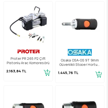
Proter PR 265 P2 Çift
Osaka OSA-GS 9T 9mm
Pistonlu Araç Kompresörü
Güvenlikli Stoper Hortum
Gövde
2.163,84 TL
1.445,76 TL