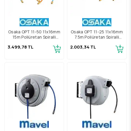
Osaka OPT 11-50 11x16mm
Osaka OPT 11-25 11x16mm
15m Poliüretan Spiralli
7.5m Poliüretan Spiralli
Hava Hortumu
Hava Hortumu
3.499,78 TL
2.003,34 TL