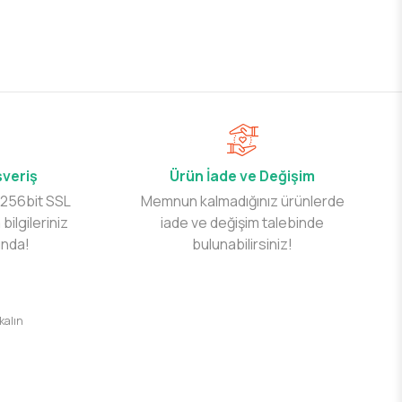
şveriş
Ürün İade ve Değişim
 256bit SSL
Memnun kalmadığınız ürünlerde
 bilgileriniz
iade ve değişim talebinde
ında!
bulunabilirsiniz!
 kalın