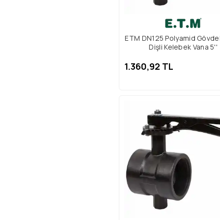
ETM DN125 Polyamid Gövdeli
Dişli Kelebek Vana 5''
1.360,92 TL