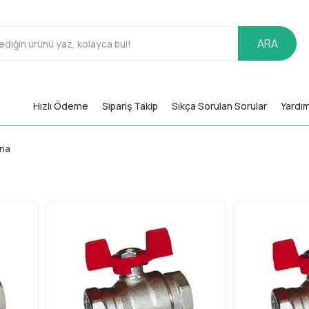
ARA
Hızlı Ödeme
Sipariş Takip
Sıkça Sorulan Sorular
Yardı
ana