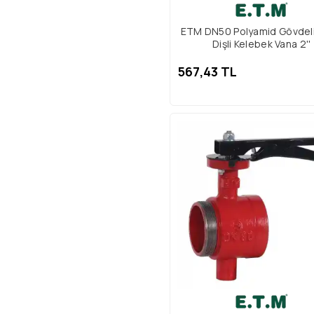
ETM DN50 Polyamid Gövdeli
Dişli Kelebek Vana 2''
567,43 TL