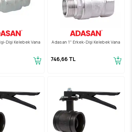
işi-Dişi Kelebek Vana
Adasan 1'' Erkek-Dişi Kelebek Vana
746,66 TL