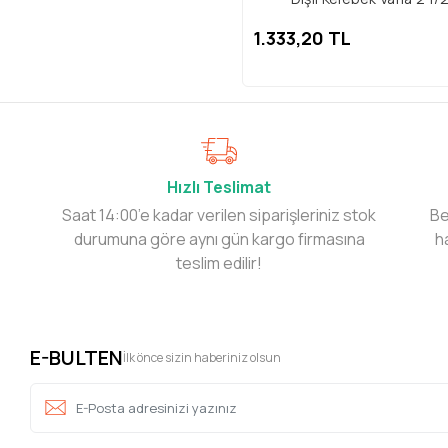
1.333,20 TL
Hızlı Teslimat
Saat 14:00’e kadar verilen siparişleriniz stok
Be
durumuna göre aynı gün kargo firmasına
h
teslim edilir!
E-BULTEN
İlk önce sizin haberiniz olsun