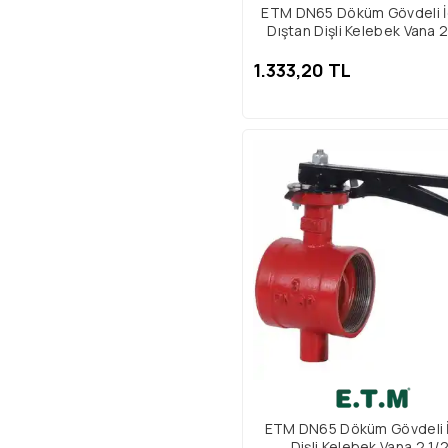
ETM DN65 Döküm Gövdeli İ
Dıştan Dişli Kelebek Vana 2 
1.333,20 TL
ETM DN65 Döküm Gövdeli 
Dişli Kelebek Vana 2 1/2