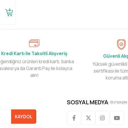
Kredi Kartı ile Taksitli Alışveriş
Güvenli Alı
ğendiğiniz ürünleri kredi kartı, banka
Yüksek güvenlikli
avalesi ya da Garanti Pay ile kolayca
sertifikası ile tüm
alın!
koruma alt
SOSYAL MEDYA
- Bizi takipte
KAYDOL