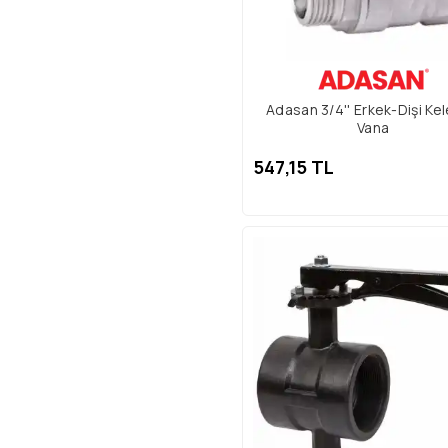
Adasan 3/4'' Erkek-Dişi Ke
Vana
547,15 TL