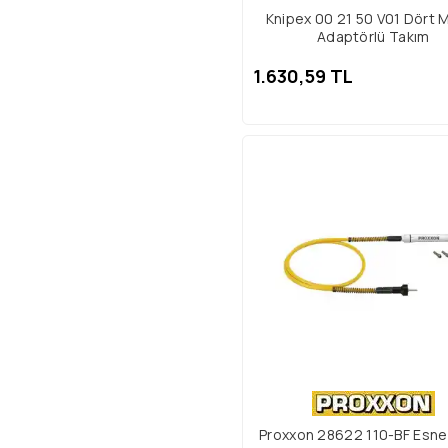
Knipex 00 21 50 V01 Dört 
Adaptörlü Takım
1.630,59 TL
Proxxon 28622 110-BF Esne