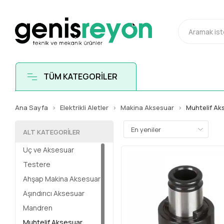
TÜM KATEGORİLER
Ana Sayfa
Elektrikli Aletler
Makina Aksesuar
Muhtelif Ak
ALT KATEGORILER
Uç ve Aksesuar
Testere
Ahşap Makina Aksesuar
Aşındırıcı Aksesuar
Mandren
Muhtelif Aksesuar