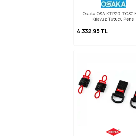
Osaka OSA-KTP20-TCS2
Kılavuz Tutucu Pens
4.332,95 TL