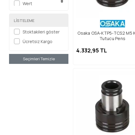
Wert
LISTELEME
Stoktakileri göster
Osaka OSA-KTP5-TCS2 M5 K
Tutucu Pens
Ücretsiz Kargo
4.332,95 TL
Seçimleri Temizle