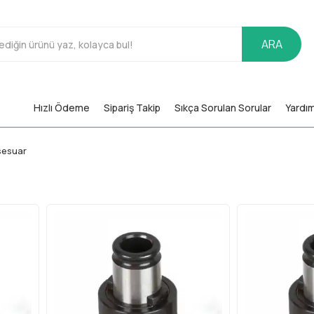
ARA
Hızlı Ödeme
Sipariş Takip
Sıkça Sorulan Sorular
Yardı
sesuar