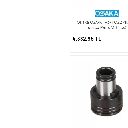
Osaka OSA-KTP3-TCS2 Kıl
Tutucu Pens M3 Tcs2
4.332,95 TL