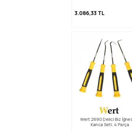
3.086,33 TL
Wert 2690 Delici Biz İğnes
Kanca Seti, 4 Parça