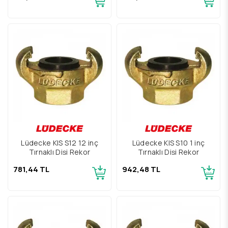
Lüdecke KIS S12 12 inç
Lüdecke KIS S10 1 inç
Tırnaklı Dişi Rekor
Tırnaklı Dişi Rekor
781,44 TL
942,48 TL