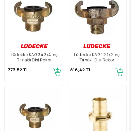
Lüdecke KAG 34 3/4 inç
Lüdecke KAG 12 1/2 inç
Tırnaklı Dişi Rekor
Tırnaklı Dişi Rekor
773,52 TL
816,42 TL