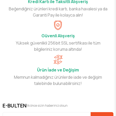
Kredi Kartı ile Taksitli Alışveriş
Beğendiğiniz ürünleri kredi kartı, banka havalesi ya da
Garanti Pay ile kolayca alın!
Güvenli Alışveriş
Yüksek güvenlikli 256bit SSL sertifikası ile tüm
bilgileriniz koruma altında!
Ürün İade ve Değişim
Memnun kalmadığınız ürünlerde iade ve değişim
talebinde bulunabilirsiniz!
E-BULTEN
İlk önce sizin haberiniz olsun