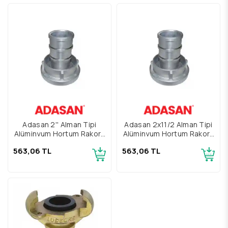
Adasan 2'' Alman Tipi
Adasan 2x11/2 Alman Tipi
Alüminyum Hortum Rakoru
Alüminyum Hortum Rakoru
TS12258
TS12258
563,06 TL
563,06 TL