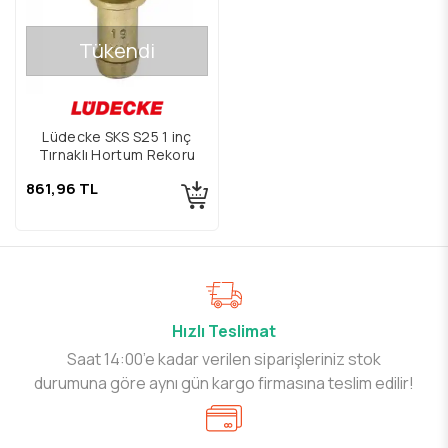
Tükendi
Lüdecke SKS S25 1 inç
Tırnaklı Hortum Rekoru
861,96 TL
Hızlı Teslimat
Saat 14:00’e kadar verilen siparişleriniz stok
durumuna göre aynı gün kargo firmasına teslim edilir!