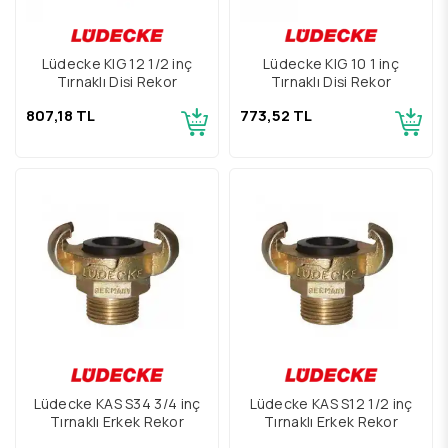
Lüdecke KIG 12 1/2 inç
Lüdecke KIG 10 1 inç
Tırnaklı Dişi Rekor
Tırnaklı Dişi Rekor
807,18 TL
773,52 TL
Lüdecke KAS S34 3/4 inç
Lüdecke KAS S12 1/2 inç
Tırnaklı Erkek Rekor
Tırnaklı Erkek Rekor