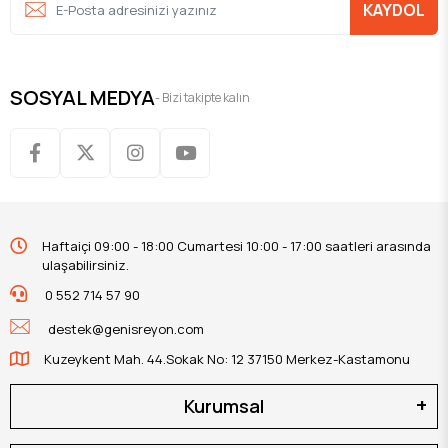
KAYDOL
SOSYAL MEDYA
- Bizi takipte kalın
Haftaiçi 09:00 - 18:00 Cumartesi 10:00 - 17:00 saatleri arasında
ulaşabilirsiniz.
0 552 714 57 90
destek@genisreyon.com
Kuzeykent Mah. 44.Sokak No: 12 37150 Merkez-Kastamonu
Kurumsal