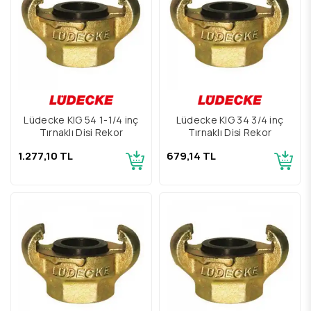
Lüdecke KIG 54 1-1/4 inç
Lüdecke KIG 34 3/4 inç
Tırnaklı Dişi Rekor
Tırnaklı Dişi Rekor
1.277,10 TL
679,14 TL