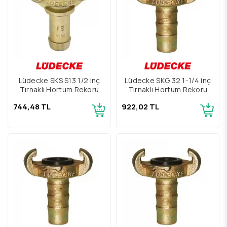
Lüdecke SKS S13 1/2 inç
Lüdecke SKG 32 1-1/4 inç
Tırnaklı Hortum Rekoru
Tırnaklı Hortum Rekoru
744,48 TL
922,02 TL