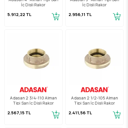
İç Dişli Rakor
İç Dişli Rakor
5.912,22 TL
2.956,11 TL
Adasan 2 3/4-110 Alman
Adasan 2 1/2-105 Alman
Tipi Sarı İç Dişli Rakor
Tipi Sarı İç Dişli Rakor
2.567,15 TL
2.411,56 TL