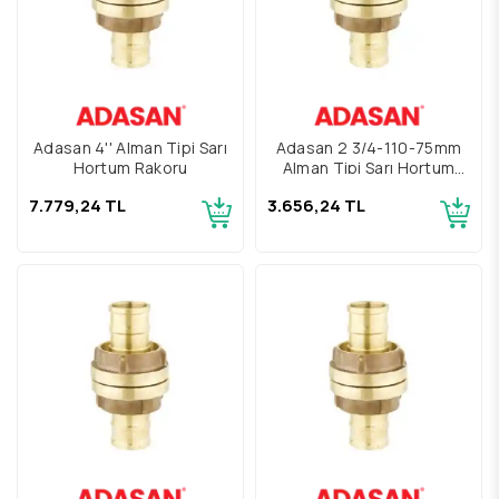
Adasan 4'' Alman Tipi Sarı
Adasan 2 3/4-110-75mm
Hortum Rakoru
Alman Tipi Sarı Hortum
Rakoru
7.779,24 TL
3.656,24 TL