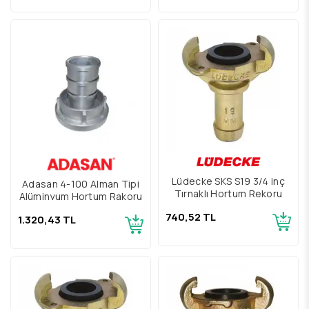
Lüdecke SKS S19 3/4 inç
Adasan 4-100 Alman Tipi
Tırnaklı Hortum Rekoru
Alüminyum Hortum Rakoru
740,52 TL
1.320,43 TL