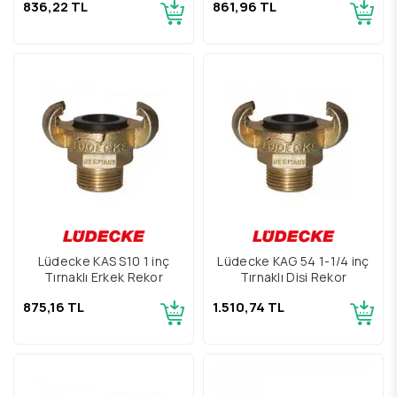
836,22 TL
861,96 TL
Lüdecke KAS S10 1 inç
Lüdecke KAG 54 1-1/4 inç
Tırnaklı Erkek Rekor
Tırnaklı Dişi Rekor
875,16 TL
1.510,74 TL