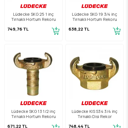
Lüdecke SKG 25 1 inç
Lüdecke SKG 19 3/4 inç
Tırnaklı Hortum Rekoru
Tırnaklı Hortum Rekoru
749,76 TL
638,22 TL
Lüdecke SKG 13 1/2 inç
Lüdecke KIS S34 3/4 inç
Tırnaklı Hortum Rekoru
Tırnaklı Dişi Rekor
671,22 TL
748,44 TL