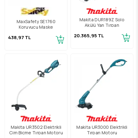
Makita DUR189Z Solo
MaxSafety SE1760
Akülü Yan Tırpan
Koruyucu Maske
20.365,95 TL
438,97 TL
Makita UR3502 Elektrikli
Makita UR3000 Elektrikli
Çim Biçme Tırpan Motoru
Tırpan Motoru