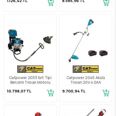
1.126,42 TL
8.585,96 TL
Catpower 2033 Sırt Tipi
Catpower 2045 Akülü
Benzinli Tırpan Motoru
Tırpan 20V 4.0Ah
10.798,07 TL
9.700,94 TL