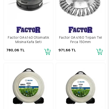
Factor GA4140 Otomatik
Factor GA4160 Tırpan Tel
Misina Kafa Seti
Fırça 150mm
780,06 TL
971,66 TL