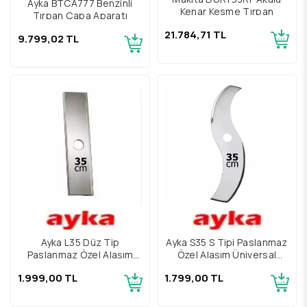
Ayka BTCA777 Benzinli
Kenar Kesme Tırpan
Tırpan Çapa Aparatı
21.784,71 TL
9.799,02 TL
Ayka L35 Düz Tip
Ayka S35 S Tipi Paslanmaz
Paslanmaz Özel Alaşım
Özel Alaşım Üniversal
Üniversal Tırpan Bıçağı
Tırpan Bıçağı
1.999,00 TL
1.799,00 TL