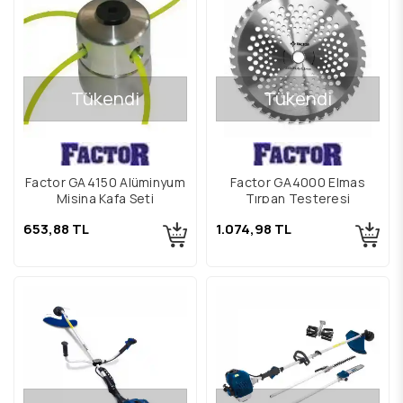
Tükendi
Tükendi
Factor GA4150 Alüminyum
Factor GA4000 Elmas
Misina Kafa Seti
Tırpan Testeresi
653,88 TL
1.074,98 TL