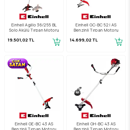
Einhell Agillo 36/255 BL
Einhell GC-BC 52 I AS
Solo Akülü Tırpan Motoru
Benzinli Tırpan Motoru
19.501,02 TL
14.699,02 TL
Einhell GE-BC 43 AS
Einhell GH-BC 43 AS
Benzinli Tırpan Motoru
Benzinli Tırpan Motoru