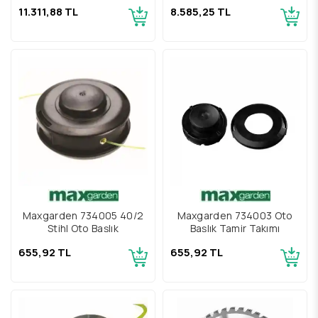
11.311,88 TL
8.585,25 TL
Maxgarden 734005 40/2
Maxgarden 734003 Oto
Stihl Oto Başlık
Başlık Tamir Takımı
655,92 TL
655,92 TL