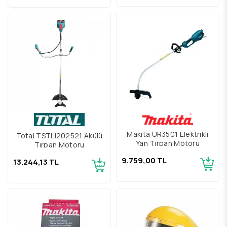
Makita UR3501 Elektrikli
Total TSTLI202521 Akülü
Yan Tırpan Motoru
Tırpan Motoru
9.759,00 TL
13.244,13 TL