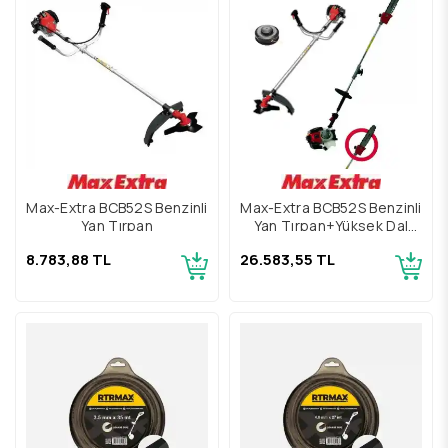
Max-Extra BCB52S Benzinli
Max-Extra BCB52S Benzinli
Yan Tırpan
Yan Tırpan+Yüksek Dal
Budama 2 Hp
8.783,88 TL
26.583,55 TL