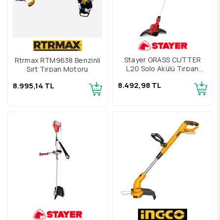
Stayer GRASS CUTTER
Rtrmax RTM9638 Benzinli
L20 Solo Akülü Tırpan
Sırt Tırpan Motoru
Motoru
8.492,98 TL
8.995,14 TL