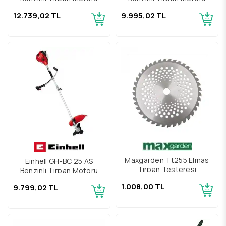
12.739,02 TL
9.995,02 TL
Maxgarden Tt255 Elmas
Einhell GH-BC 25 AS
Tırpan Testeresi
Benzinli Tırpan Motoru
1.008,00 TL
9.799,02 TL