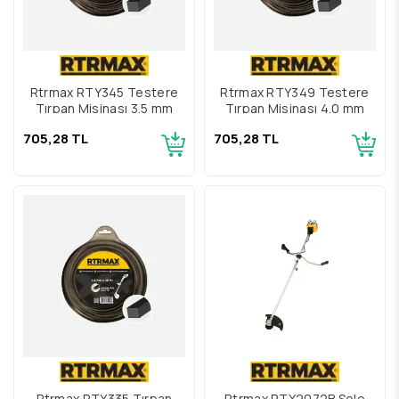
Rtrmax RTY345 Testere
Rtrmax RTY349 Testere
Tırpan Misinası 3.5 mm
Tırpan Misinası 4.0 mm
705,28 TL
705,28 TL
Rtrmax RTY335 Tırpan
Rtrmax RTX2072B Solo