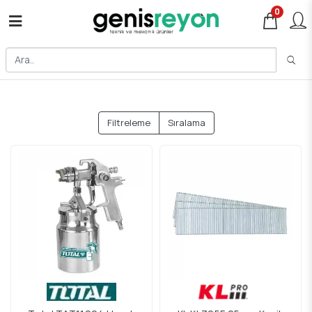
0
Filtreleme
Sıralama