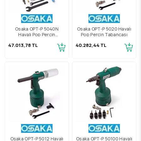
Osaka OPT-P 5040N
Osaka OPT-P 5020 Havalı
Havalı Pop Perçin
Pop Perçin Tabancası
Tabancası
47.013,78 TL
40.282,44 TL
Osaka OPT-P 5012 Havalı
Osaka OPT-P 50100 Havalı