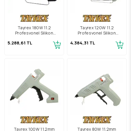
Tayrex 180W 11.2
Tayrex 120W 11.2
Profesyonel Silikon
Profesyonel Silikon
Tabancası
Tabancası
5.288,61 TL
4.384,31 TL
Tayrex 100W 11.2mm
Tayrex 80W 11.2mm