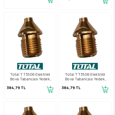
Total TT3506 Elektrikli
Total TT3506 Elektrikli
Boya Tabancası Yedek
Boya Tabancası Yedek
Meme 2.0 mm
Meme 1.8 mm
384,79 TL
384,79 TL