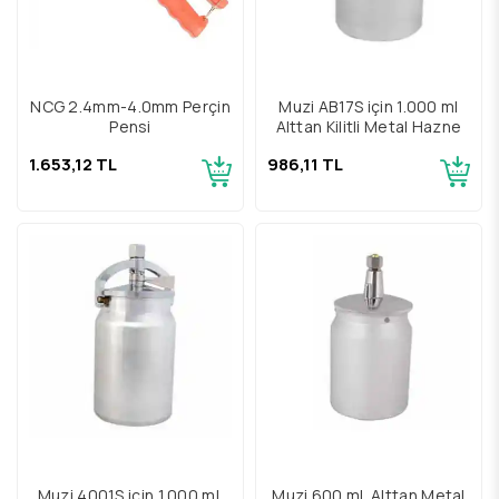
NCG 2.4mm-4.0mm Perçin
Muzi AB17S için 1.000 ml
Pensi
Alttan Kilitli Metal Hazne
1.653,12 TL
986,11 TL
Muzi 4001S için 1.000 ml.
Muzi 600 ml. Alttan Metal