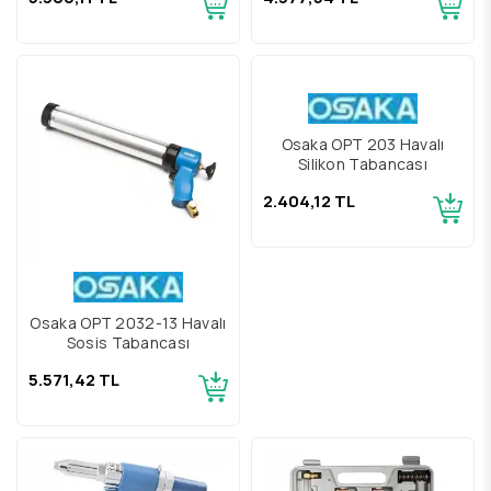
Osaka OPT 2032-13 Havalı
Osaka OPT 203 Havalı
Sosis Tabancası
Silikon Tabancası
5.571,42 TL
2.404,12 TL