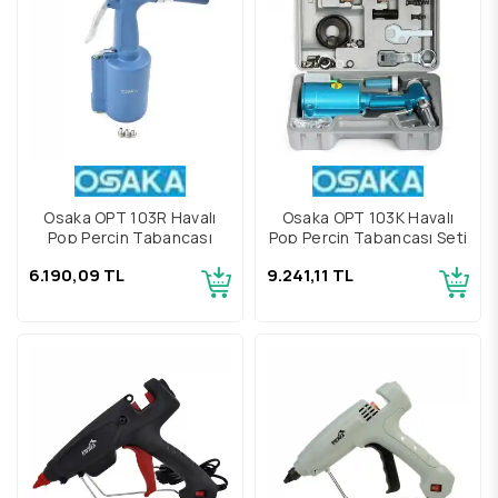
Osaka OPT 103R Havalı
Osaka OPT 103K Havalı
Pop Perçin Tabancası
Pop Perçin Tabancası Seti
6.190,09 TL
9.241,11 TL