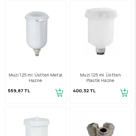
Muzi 125 ml. Üstten Metal
Muzi 125 ml. Üstten
Hazne
Plastik Hazne
559,87 TL
400,32 TL