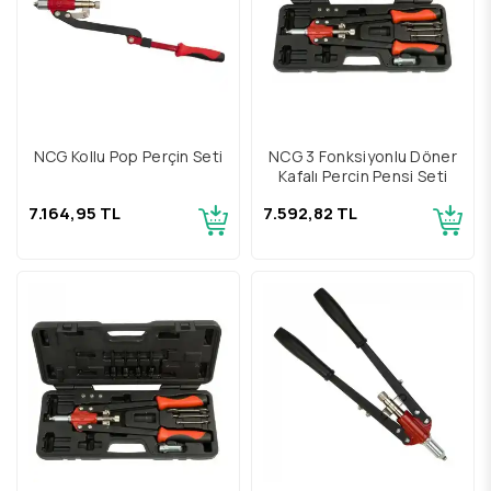
NCG Kollu Pop Perçin Seti
NCG 3 Fonksiyonlu Döner
Kafalı Perçin Pensi Seti
7.164,95 TL
7.592,82 TL