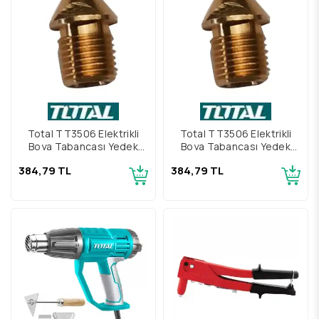
Total TT3506 Elektrikli
Total TT3506 Elektrikli
Boya Tabancası Yedek
Boya Tabancası Yedek
Meme 1.5 mm
Meme 1.2 mm
384,79 TL
384,79 TL