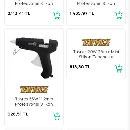
Profesyonel Silikon
Profesyonel Silikon
Tabancası
Tabancası
2.113,41 TL
1.435,97 TL
Tayrex 55W 11.2mm
Tayrex 20W 7.5mm Mini
Profesyonel Silikon
Silikon Tabancası
Tabancası
928,51 TL
818,50 TL