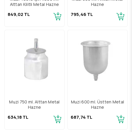
Alttan Kilitli Metal Hazne
Hazne
849,02 TL
795,46 TL
Muzi 750 ml. Alttan Metal
Muzi 600 ml. Üstten Metal
Hazne
Hazne
634,18 TL
687,74 TL