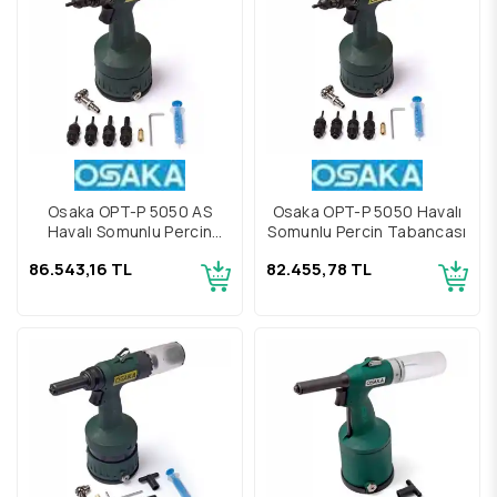
Osaka OPT-P 5050 AS
Osaka OPT-P 5050 Havalı
Havalı Somunlu Perçin
Somunlu Perçin Tabancası
Tabancası
86.543,16 TL
82.455,78 TL