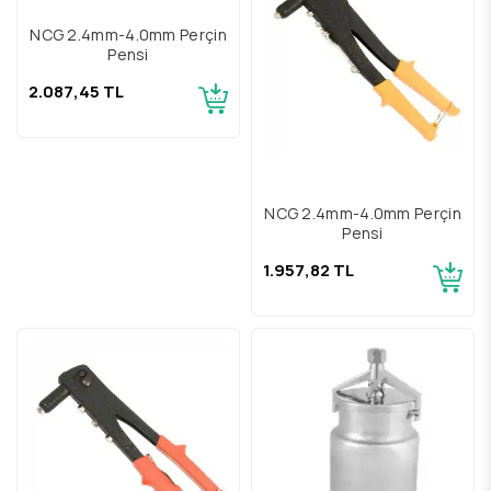
NCG 2.4mm-4.0mm Perçin
Pensi
2.087,45 TL
NCG 2.4mm-4.0mm Perçin
Pensi
1.957,82 TL