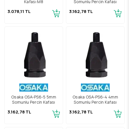
Kafası M8
Somunlu Perçin Kafası
3.078,11 TL
3.162,78 TL
Osaka OSA-PS6-5 5mm
Osaka OSA-PS6-4 4mm
Somunlu Perçin Kafası
Somunlu Perçin Kafası
3.162,78 TL
3.162,78 TL