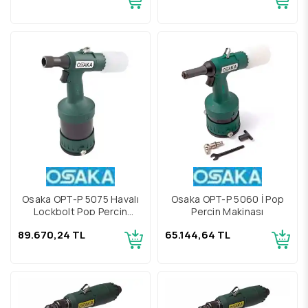
Osaka OPT-P 5075 Havalı
Osaka OPT-P 5060 İ Pop
Lockbolt Pop Perçin
Perçin Makinası
Tabancası
89.670,24 TL
65.144,64 TL