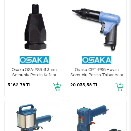
Osaka OSA-PS6-3 3mm
Osaka OPT-PS6 Havalı
Somunlu Perçin Kafası
Somunlu Perçin Tabancası
3.162,78 TL
20.035,58 TL