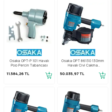
Osaka OPT-P 101 Havalı
Osaka OPT 86130 130mm
Pop Perçin Tabancası
Havalı Çivi Çakma
Tabancası
11.584,26 TL
50.035,97 TL