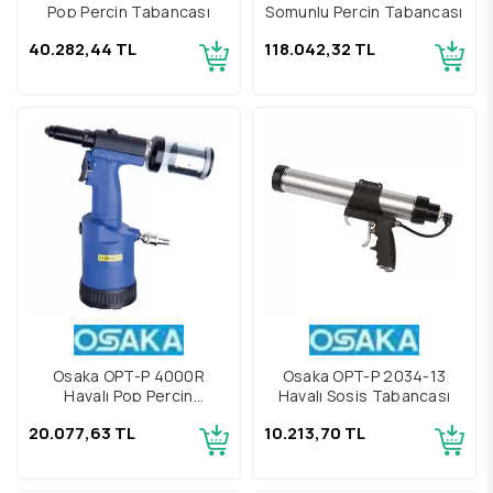
Pop Perçin Tabancası
Somunlu Perçin Tabancası
40.282,44 TL
118.042,32 TL
Osaka OPT-P 4000R
Osaka OPT-P 2034-13
Havalı Pop Perçin
Havalı Sosis Tabancası
Tabancası
20.077,63 TL
10.213,70 TL