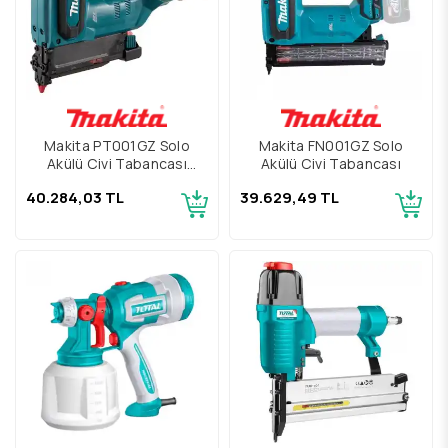
Makita PT001GZ Solo
Makita FN001GZ Solo
Akülü Çivi Tabancası
Akülü Çivi Tabancası
35mm
40.284,03 TL
39.629,49 TL