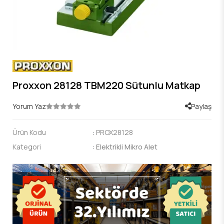
Proxxon 28128 TBM220 Sütunlu Matkap
Yorum Yaz
Paylaş
Ürün Kodu
:
PROX28128
Kategori
:
Elektrikli Mikro Alet