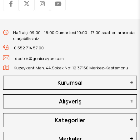
Haftaiçi 09:00 - 18:00 Cumartesi 10:00 - 17:00 saatleri arasında
ulaşabilirsiniz.
0 552 714 57 90
destek@genisreyon.com
Kuzeykent Mah. 44.Sokak No: 12 37150 Merkez-Kastamonu
Kurumsal
Alışveriş
Kategoriler
Markalar