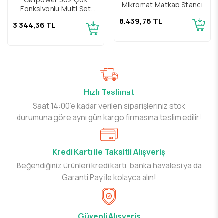
Mikromat Matkap Standı
Fonksiyonlu Multi Set
Raspalama
8.439,76 TL
3.344,36 TL
Hızlı Teslimat
Saat 14:00’e kadar verilen siparişleriniz stok
durumuna göre aynı gün kargo firmasına teslim edilir!
Kredi Kartı ile Taksitli Alışveriş
Beğendiğiniz ürünleri kredi kartı, banka havalesi ya da
Garanti Pay ile kolayca alın!
Güvenli Alışveriş