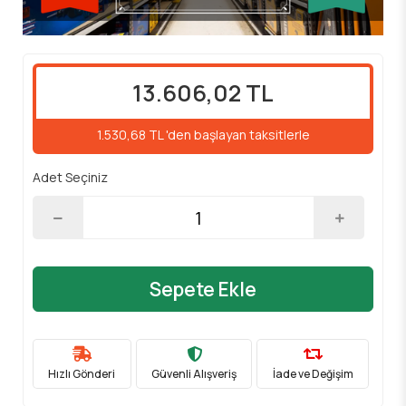
13.606,02 TL
1.530,68 TL 'den başlayan taksitlerle
Adet Seçiniz
Sepete Ekle
Hızlı Gönderi
Güvenli Alışveriş
İade ve Değişim