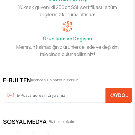
Yüksek güvenlikli 256bit SSL sertifikası ile tüm
bilgileriniz koruma altında!
Ürün İade ve Değişim
Memnun kalmadığınız ürünlerde iade ve değişim
talebinde bulunabilirsiniz!
E-BULTEN
İlk önce sizin haberiniz olsun
KAYDOL
SOSYAL MEDYA
- Bizi takipte kalın