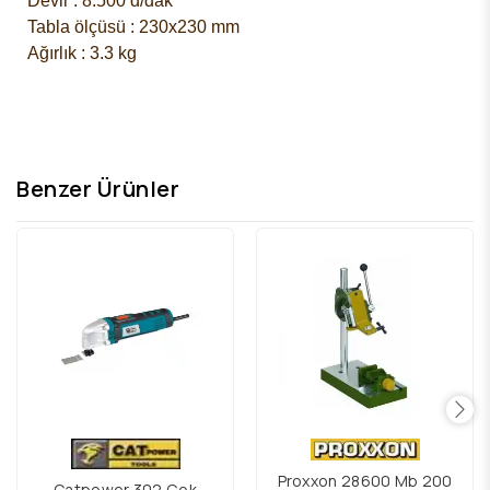
Devir : 8.500 d/dak
Tabla ölçüsü : 230x230 mm
Ağırlık : 3.3 kg
Benzer Ürünler
Proxxon 28600 Mb 200
Catpower 302 Çok