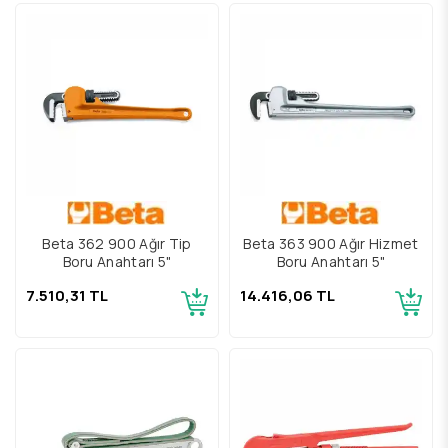
Beta 362 900 Ağır Tip
Beta 363 900 Ağır Hizmet
Boru Anahtarı 5"
Boru Anahtarı 5"
7.510,31 TL
14.416,06 TL