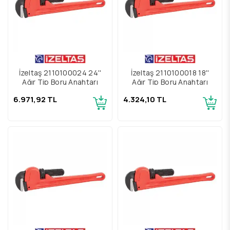
İzeltaş 2110100024 24''
İzeltaş 2110100018 18''
Ağır Tip Boru Anahtarı
Ağır Tip Boru Anahtarı
6.971,92 TL
4.324,10 TL