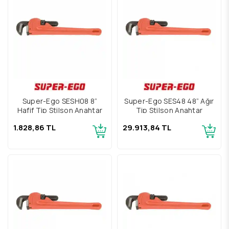
Super-Ego SESH08 8”
Super-Ego SES48 48” Ağır
Hafif Tip Stilson Anahtar
Tip Stilson Anahtar
1.828,86 TL
29.913,84 TL