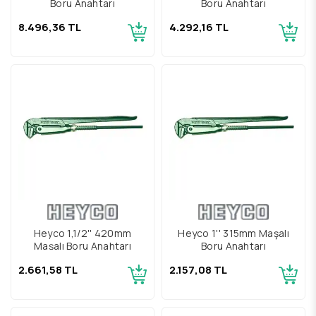
Boru Anahtarı
Boru Anahtarı
8.496,36 TL
4.292,16 TL
Heyco 1,1/2'' 420mm
Heyco 1'' 315mm Maşalı
Maşalı Boru Anahtarı
Boru Anahtarı
2.661,58 TL
2.157,08 TL