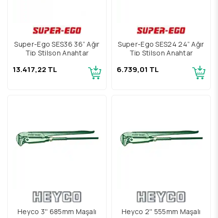
Super-Ego SES36 36” Ağır
Super-Ego SES24 24” Ağır
Tip Stilson Anahtar
Tip Stilson Anahtar
13.417,22 TL
6.739,01 TL
Heyco 3'' 685mm Maşalı
Heyco 2'' 555mm Maşalı