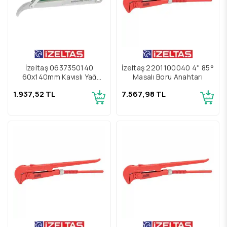
İzeltaş 0637350140
İzeltaş 2201100040 4'' 85°
60x140mm Kayışlı Yağ
Maşalı Boru Anahtarı
Filtresi Sökeceği
1.937,52 TL
7.567,98 TL