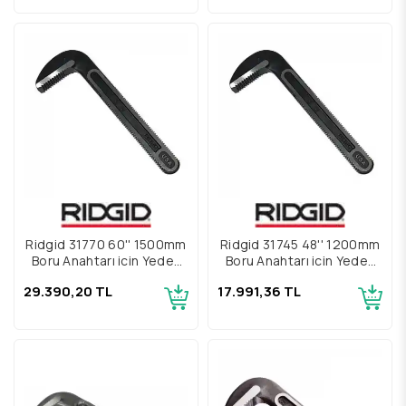
Ridgid 31770 60'' 1500mm
Ridgid 31745 48'' 1200mm
Boru Anahtarı için Yedek
Boru Anahtarı için Yedek
Üst Çene
Üst Çene
29.390,20 TL
17.991,36 TL