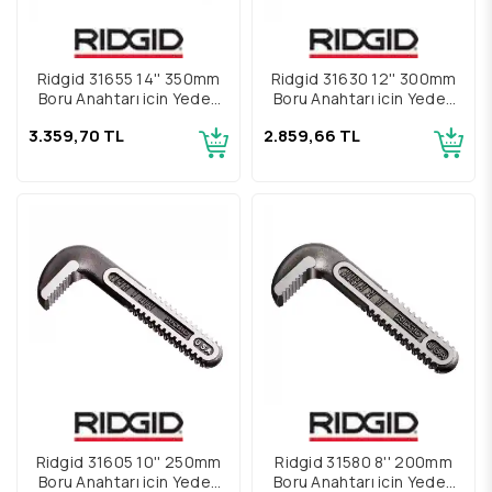
Ridgid 31655 14'' 350mm
Ridgid 31630 12'' 300mm
Boru Anahtarı için Yedek
Boru Anahtarı için Yedek
Üst Çene
Üst Çene
3.359,70 TL
2.859,66 TL
Ridgid 31605 10'' 250mm
Ridgid 31580 8'' 200mm
Boru Anahtarı için Yedek
Boru Anahtarı için Yedek