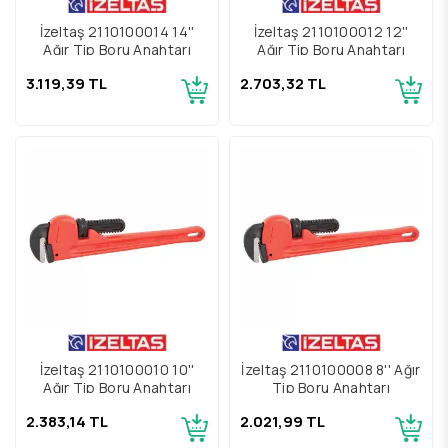
İzeltaş 2110100014 14''
İzeltaş 2110100012 12''
Ağır Tip Boru Anahtarı
Ağır Tip Boru Anahtarı
3.119,39 TL
2.703,32 TL
İzeltaş 2110100010 10''
İzeltaş 2110100008 8'' Ağır
Ağır Tip Boru Anahtarı
Tip Boru Anahtarı
2.383,14 TL
2.021,99 TL