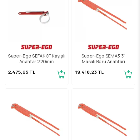
Super-Ego SEFAK 8'' Kayışlı
Super-Ego SEMA3 3”
Anahtar 220mm
Maşalı Boru Anahtarı
2.475,95 TL
19.418,23 TL