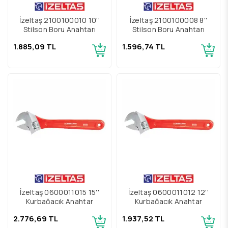
İzeltaş 2100100010 10''
İzeltaş 2100100008 8''
Stilson Boru Anahtarı
Stilson Boru Anahtarı
1.885,09 TL
1.596,74 TL
İzeltaş 0600011015 15''
İzeltaş 0600011012 12''
Kurbağacık Anahtar
Kurbağacık Anahtar
2.776,69 TL
1.937,52 TL