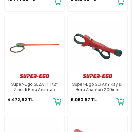
Super-Ego SEZA1 1 1/2''
Super-Ego SEFAKY Kayışlı
Zincirli Boru Anahtarı
Boru Anahtarı 200mm
4.472,62 TL
6.080,57 TL