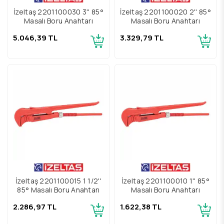
İzeltaş 2201100030 3'' 85°
İzeltaş 2201100020 2'' 85°
Maşalı Boru Anahtarı
Maşalı Boru Anahtarı
5.046,39 TL
3.329,79 TL
İzeltaş 2201100015 1 1/2''
İzeltaş 2201100010 1'' 85°
85° Maşalı Boru Anahtarı
Maşalı Boru Anahtarı
2.286,97 TL
1.622,38 TL