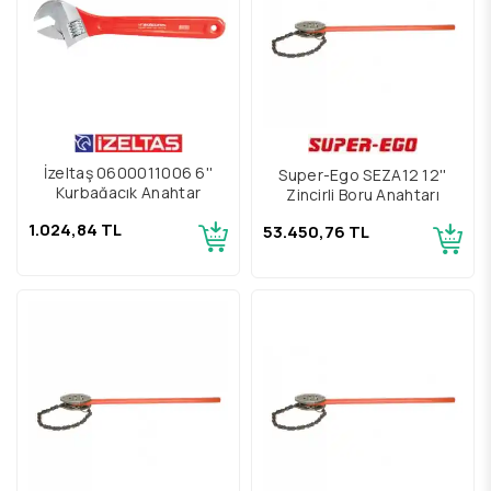
İzeltaş 0600011006 6''
Super-Ego SEZA12 12''
Kurbağacık Anahtar
Zincirli Boru Anahtarı
1.024,84 TL
53.450,76 TL