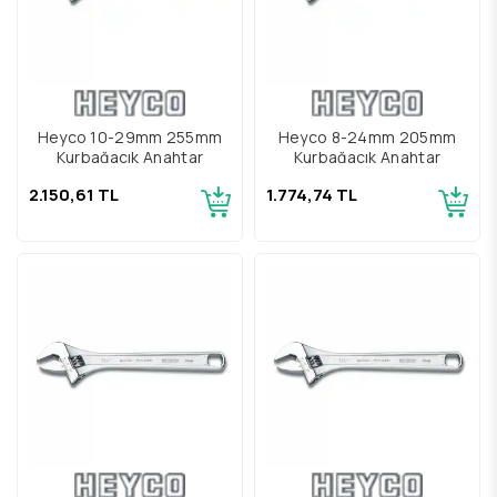
Heyco 10-29mm 255mm
Heyco 8-24mm 205mm
Kurbağacık Anahtar
Kurbağacık Anahtar
2.150,61 TL
1.774,74 TL