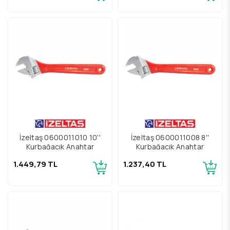
İzeltaş 0600011010 10''
İzeltaş 0600011008 8''
Kurbağacık Anahtar
Kurbağacık Anahtar
1.449,79 TL
1.237,40 TL