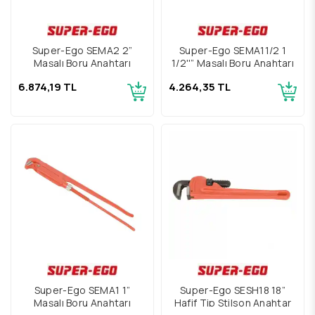
Super-Ego SEMA2 2”
Super-Ego SEMA11/2 1
Maşalı Boru Anahtarı
1/2''” Maşalı Boru Anahtarı
6.874,19 TL
4.264,35 TL
Super-Ego SEMA1 1”
Super-Ego SESH18 18”
Maşalı Boru Anahtarı
Hafif Tip Stilson Anahtar