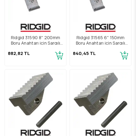
Ridgid 31590 8'' 200mm
Ridgid 31565 6'' 150mm
Boru Anahtarı için Sargılı
Boru Anahtarı için Sargılı
ve Düz Yay Grubu
ve Düz Yay Grubu
882,82 TL
840,45 TL