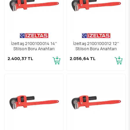
İzeltaş 2100100014 14''
İzeltaş 2100100012 12''
Stilson Boru Anahtarı
Stilson Boru Anahtarı
2.400,37 TL
2.056,64 TL