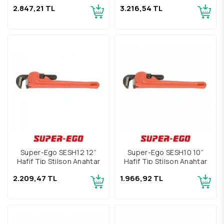
2.847,21 TL
3.216,54 TL
Super-Ego SESH12 12”
Super-Ego SESH10 10”
Hafif Tip Stilson Anahtar
Hafif Tip Stilson Anahtar
2.209,47 TL
1.966,92 TL