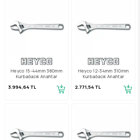
Heyco 15-44mm 380mm
Heyco 12-34mm 310mm
Kurbağacık Anahtar
Kurbağacık Anahtar
3.994,64 TL
2.771,54 TL