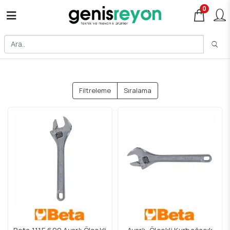
0
Filtreleme
Sıralama