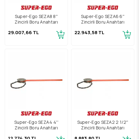
Super-Ego SEZA8 8''
Super-Ego SEZA6 6''
Zincirli Boru Anahtarı
Zincirli Boru Anahtarı
29.007,66 TL
22.943,58 TL
Super-Ego SEZA4 4''
Super-Ego SEZA2 2 1/2''
Zincirli Boru Anahtarı
Zincirli Boru Anahtarı
12.774,30 TL
8.883,80 TL