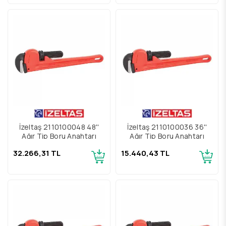
İzeltaş 2110100048 48''
İzeltaş 2110100036 36''
Ağır Tip Boru Anahtarı
Ağır Tip Boru Anahtarı
32.266,31 TL
15.440,43 TL