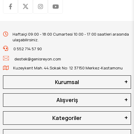
Haftaiçi 09:00 - 18:00 Cumartesi 10:00 - 17:00 saatleri arasında
ulaşabilirsiniz.
0 552 714 57 90
destek@genisreyon.com
Kuzeykent Mah. 44.Sokak No: 12 37150 Merkez-Kastamonu
Kurumsal
Alışveriş
Kategoriler