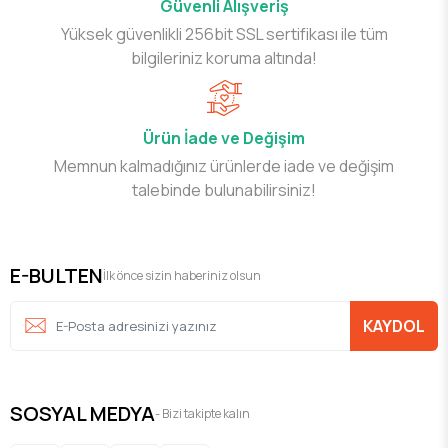
Güvenli Alışveriş
Yüksek güvenlikli 256bit SSL sertifikası ile tüm
bilgileriniz koruma altında!
Ürün İade ve Değişim
Memnun kalmadığınız ürünlerde iade ve değişim
talebinde bulunabilirsiniz!
E-BULTEN
İlk önce sizin haberiniz olsun
KAYDOL
SOSYAL MEDYA
- Bizi takipte kalın