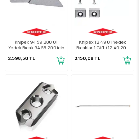
Knipex 94 59 200 01
Knipex 12 49 01 Yedek
Yedek Bıçak 94 55 200 için
Bıçaklar 1 Çift (12 40 200
için)
2.598,50 TL
2.150,08 TL