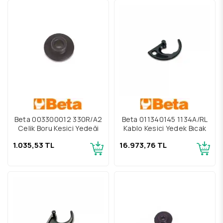
Beta 003300012 330R/A2
Beta 011340145 1134A/RL
Çelik Boru Kesici Yedeği
Kablo Kesici Yedek Bıçak
1.035,53 TL
16.973,76 TL