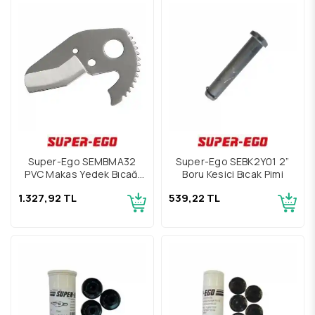
Super-Ego SEMBMA32
Super-Ego SEBK2Y01 2”
PVC Makas Yedek Bıçağı
Boru Kesici Bıçak Pimi
32mm
1.327,92 TL
539,22 TL