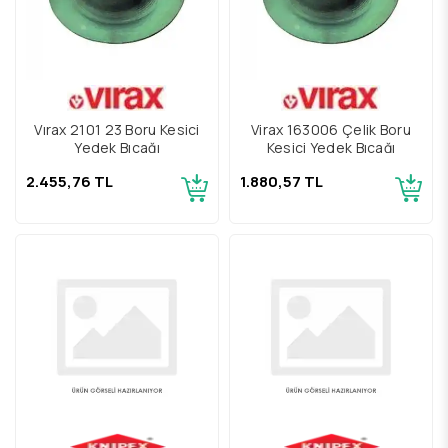
Vırax 2101 23 Boru Kesici
Virax 163006 Çelik Boru
Yedek Bıçağı
Kesici Yedek Bıçağı
2.455,76 TL
1.880,57 TL