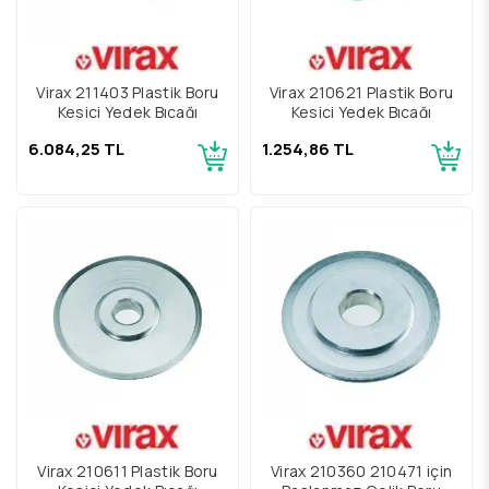
Virax 211403 Plastik Boru
Virax 210621 Plastik Boru
Kesici Yedek Bıçağı
Kesici Yedek Bıçağı
6.084,25 TL
1.254,86 TL
Virax 210611 Plastik Boru
Virax 210360 210471 için