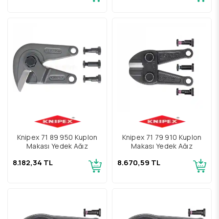
Knipex 71 89 950 Kuplon
Knipex 71 79 910 Kuplon
Makası Yedek Ağız
Makası Yedek Ağız
8.182,34 TL
8.670,59 TL