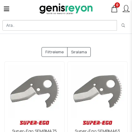
0
Filtreleme
Sıralama
Super-Ego SEMBMA75
Super-Ego SEMBMA63