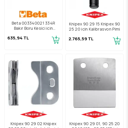
Beta 003340021 334R
Knipex 90 29 15 Knipex 90
Bakır Boru Kesici için
25 20 için Kalibrasyon Pimi
Yedek Bıçak
635,94 TL
2.765,59 TL
Knipex 90 29 02 Knipex
Knipex 90 29 01, 90 25 20