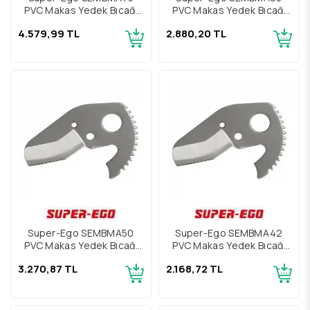
PVC Makas Yedek Bıçağı
PVC Makas Yedek Bıçağı
75mm
63mm
4.579,99 TL
2.880,20 TL
Super-Ego SEMBMA50
Super-Ego SEMBMA42
PVC Makas Yedek Bıçağı
PVC Makas Yedek Bıçağı
50mm
42mm
3.270,87 TL
2.168,72 TL