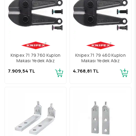
Knipex 71 79 760 Kuplon
Knipex 71 79 460 Kuplon
Makası Yedek Ağız
Makası Yedek Ağız
7.909,54 TL
4.768,81 TL