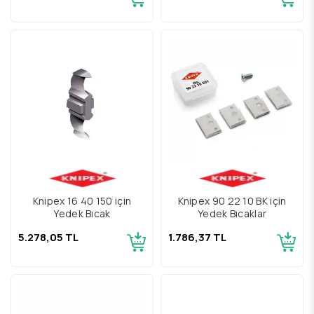
Knipex 16 40 150 için
Knipex 90 22 10 BK için
Yedek Bıçak
Yedek Bıçaklar
5.278,05 TL
1.786,37 TL