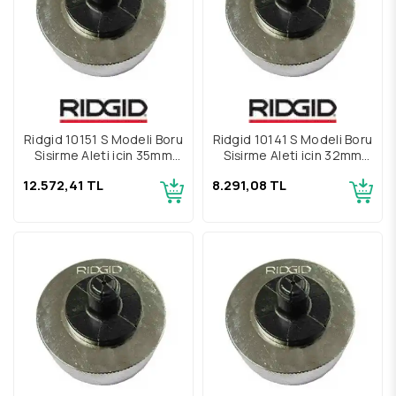
Ridgid 10151 S Modeli Boru
Ridgid 10141 S Modeli Boru
Şişirme Aleti için 35mm
Şişirme Aleti için 32mm
Şişirme Kafası
Şişirme Kafası
12.572,41 TL
8.291,08 TL