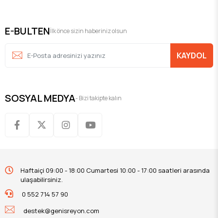
E-BULTEN
İlk önce sizin haberiniz olsun
KAYDOL
SOSYAL MEDYA
- Bizi takipte kalın
Haftaiçi 09:00 - 18:00 Cumartesi 10:00 - 17:00 saatleri arasında
ulaşabilirsiniz.
0 552 714 57 90
destek@genisreyon.com