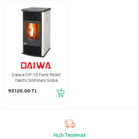
Daiwa DP-10 Fanlı Pelet
Yakıtlı Şömineli Soba
93.120,00 TL
Hızlı Teslimat