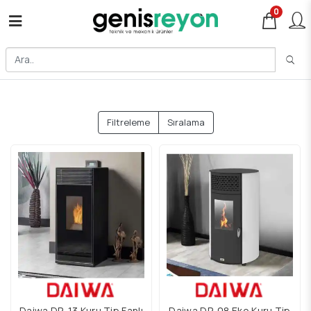
0
Filtreleme
Sıralama
Daiwa DP-13 Kuru Tip Fanlı
Daiwa DP-08 Eko Kuru Tip