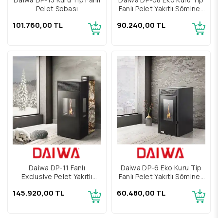
Pelet Sobası
Fanlı Pelet Yakıtlı Şömineli
Soba
101.760,00 TL
90.240,00 TL
Daiwa DP-11 Fanlı
Daiwa DP-6 Eko Kuru Tip
Exclusive Pelet Yakıtlı
Fanlı Pelet Yakıtlı Şömineli
Şömineli Soba
Soba
145.920,00 TL
60.480,00 TL