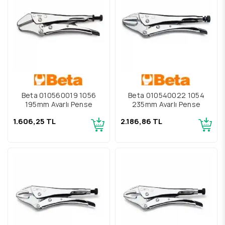
Beta 010560019 1056
Beta 010540022 1054
195mm Ayarlı Pense
235mm Ayarlı Pense
1.606,25 TL
2.186,86 TL