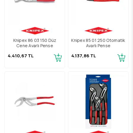
Knipex 86 03 150 Düz
Knipex 85 01 250 Otomatik
Çene Ayarlı Pense
Ayarlı Pense
4.410,67 TL
4.137,86 TL