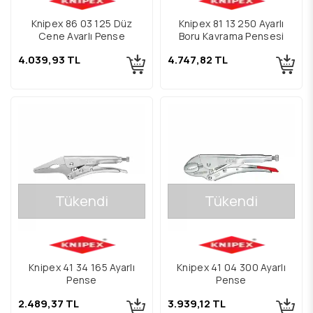
Knipex 86 03 125 Düz
Knipex 81 13 250 Ayarlı
Çene Ayarlı Pense
Boru Kavrama Pensesi
4.039,93 TL
4.747,82 TL
Tükendi
Tükendi
Knipex 41 34 165 Ayarlı
Knipex 41 04 300 Ayarlı
Pense
Pense
2.489,37 TL
3.939,12 TL