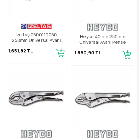
İzeltaş 2500110250
Heyco 40mm 250mm
250mm Üniversal Ayarlı
Üniversal Ayarlı Pense
Pense
1.651,82 TL
1.560,90 TL