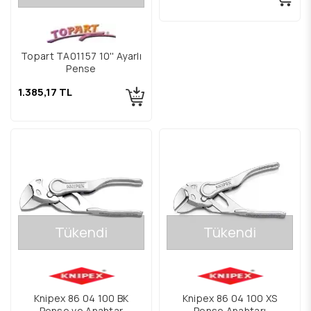
Topart TA01157 10'' Ayarlı
Pense
1.385,17 TL
Tükendi
Tükendi
Knipex 86 04 100 BK
Knipex 86 04 100 XS
Pense ve Anahtar
Pense Anahtarı