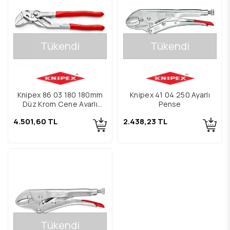
Tükendi
Tükendi
Knipex 86 03 180 180mm
Knipex 41 04 250 Ayarlı
Düz Krom Çene Ayarlı
Pense
Pense
4.501,60 TL
2.438,23 TL
Tükendi