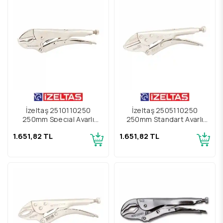
İzeltaş 2510110250
İzeltaş 2505110250
250mm Specıal Ayarlı
250mm Standart Ayarlı
Pense
Pense
1.651,82 TL
1.651,82 TL