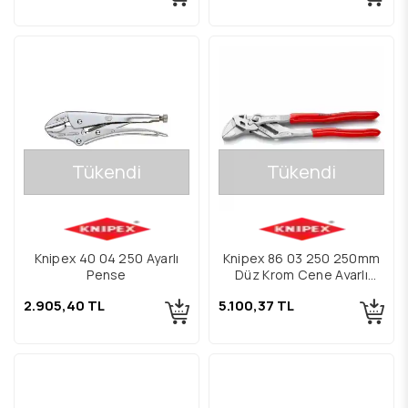
Tükendi
Tükendi
Knipex 40 04 250 Ayarlı
Knipex 86 03 250 250mm
Pense
Düz Krom Çene Ayarlı
Pense
2.905,40 TL
5.100,37 TL