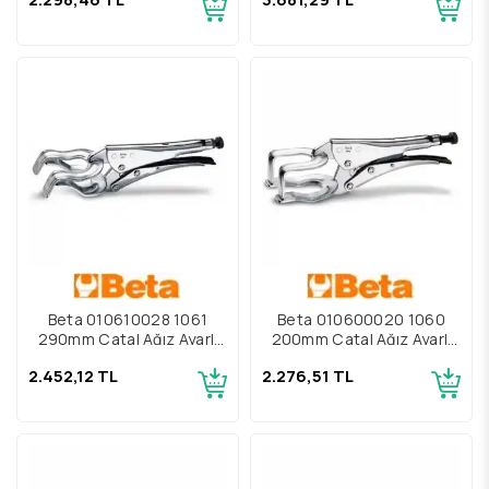
Beta 010610028 1061
Beta 010600020 1060
290mm Çatal Ağız Ayarlı
200mm Çatal Ağız Ayarlı
Pense
Pense
2.452,12 TL
2.276,51 TL