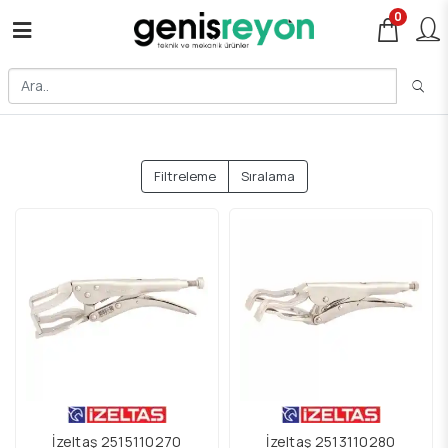
0
Filtreleme
Sıralama
İzeltaş 2515110270
İzeltaş 2513110280