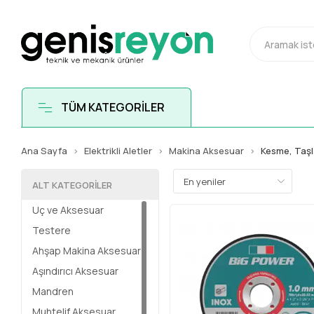
TÜM KATEGORİLER
Ana Sayfa
Elektrikli Aletler
Makina Aksesuar
Kesme, Taş
ALT KATEGORILER
Uç ve Aksesuar
Testere
Ahşap Makina Aksesuar
Aşındırıcı Aksesuar
Mandren
Muhtelif Aksesuar