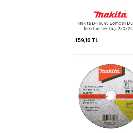
Makita D-18845 Bombeli Dü
İnox Kesme Taşı 230x2
159,16 TL