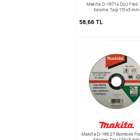
Makita D-18714 Düz Flex
Kesme Taşı 115x3 mm
58,66 TL
Makita D-18627 Bombeli Fl
Kesme Taşı 125x3 mm