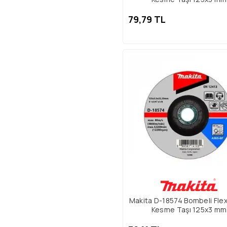
79,79 TL
Makita D-18574 Bombeli Fle
Kesme Taşı 125x3 mm