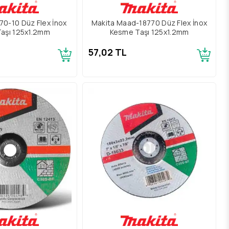
70-10 Düz Flex İnox
Makita Maad-18770 Düz Flex İnox
aşı 125x1.2mm
Kesme Taşı 125x1.2mm
57,02 TL