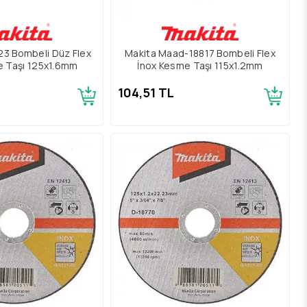
23 Bombeli Düz Flex
Makita Maad-18817 Bombeli Flex
e Taşı 125x1.6mm
İnox Kesme Taşı 115x1.2mm
104,51 TL