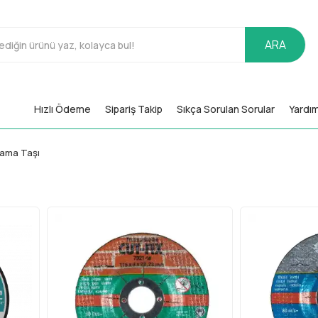
ARA
Hızlı Ödeme
Sipariş Takip
Sıkça Sorulan Sorular
Yardı
lama Taşı