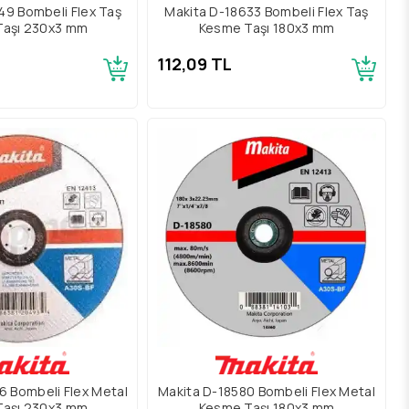
49 Bombeli Flex Taş
Makita D-18633 Bombeli Flex Taş
Taşı 230x3 mm
Kesme Taşı 180x3 mm
112,09 TL
6 Bombeli Flex Metal
Makita D-18580 Bombeli Flex Metal
Taşı 230x3 mm
Kesme Taşı 180x3 mm