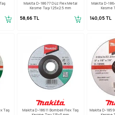
 Taş
Makita D-18677 Düz Flex Metal
Makita D-186
Kesme Taşı 125x2.5 mm
Kesme 
58,66 TL
140,05 TL
ex Taş
Makita D-18611 Bombeli Flex Taş
Makita D-1859
Kesme Taşı 115x3 mm
Kesme 