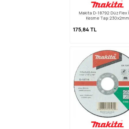
Makita D-18792 Düz Flex 
Kesme Taşı 230x2mm
175,84 TL