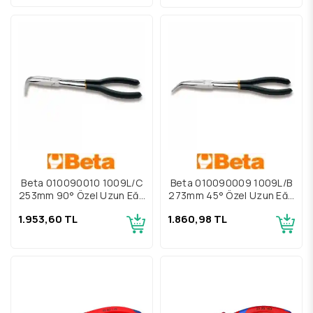
Beta 010090010 1009L/C
Beta 010090009 1009L/B
253mm 90° Özel Uzun Eğri
273mm 45° Özel Uzun Eğri
Kargaburun
Kargaburun
1.953,60 TL
1.860,98 TL