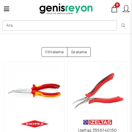
0
Filtreleme
Sıralama
İzeltaş 3556140150