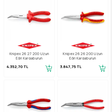
Knipex 26 27 200 Uzun
Knipex 26 26 200 Uzun
Eğri Kargaburun
Eğri Kargaburun
4.352,70 TL
3.847,75 TL