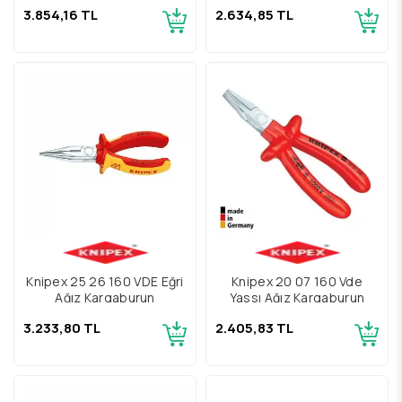
3.854,16 TL
2.634,85 TL
Knipex 25 26 160 VDE Eğri
Knipex 20 07 160 Vde
Ağız Kargaburun
Yassı Ağız Kargaburun
3.233,80 TL
2.405,83 TL