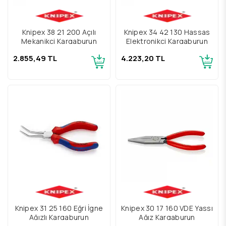
Knipex 38 21 200 Açılı
Knipex 34 42 130 Hassas
Mekanikçi Kargaburun
Elektronikçi Kargaburun
2.855,49 TL
4.223,20 TL
Knipex 31 25 160 Eğri İgne
Knipex 30 17 160 VDE Yassı
Ağızlı Kargaburun
Ağız Kargaburun