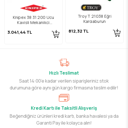
Troy T 21038 Eğri
Knipex 38 31 200 Ucu
Kargaburun
Kavisli Mekanikçi
Kargaburun
812,32 TL
3.041,44 TL
Hızlı Teslimat
Saat 14:00’e kadar verilen siparişleriniz stok
durumuna göre aynı gün kargo firmasına teslim edilir!
Kredi Kartı ile Taksitli Alışveriş
Beğendiğiniz ürünleri kredi kartı, banka havalesi ya da
Garanti Pay ile kolayca alın!