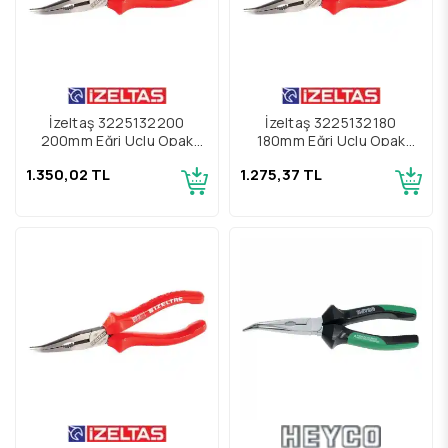
İzeltaş 3225132200
İzeltaş 3225132180
200mm Eğri Uçlu Opak
180mm Eğri Uçlu Opak
Kargaburun
Kargaburun
1.350,02 TL
1.275,37 TL