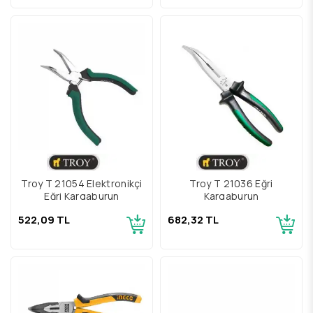
Troy T 21054 Elektronikçi
Troy T 21036 Eğri
Eğri Kargaburun
Kargaburun
522,09 TL
682,32 TL