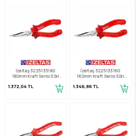
İzeltaş 3225133180
İzeltaş 3225133160
180mm Kraft Serisi Eğri
160mm Kraft Serisi Eğri
Uçlu Kargaburun
Uçlu Kargaburun
1.372,04 TL
1.346,86 TL