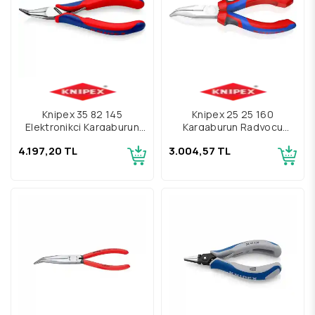
Knipex 35 82 145
Knipex 25 25 160
Elektronikçi Kargaburun
Kargaburun Radyocu
Pense 145mm
Pensesi 160mm
4.197,20 TL
3.004,57 TL