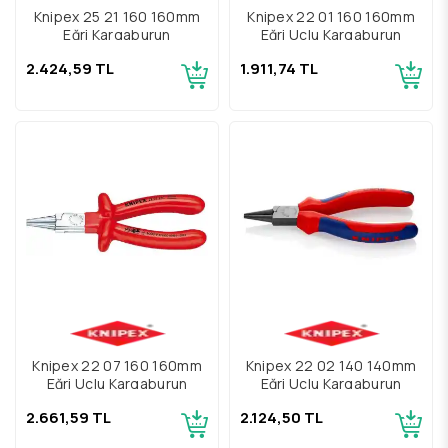
Knipex 25 21 160 160mm
Knipex 22 01 160 160mm
Eğri Kargaburun
Eğri Uçlu Kargaburun
2.424,59 TL
1.911,74 TL
Knipex 22 07 160 160mm
Knipex 22 02 140 140mm
Eğri Uçlu Kargaburun
Eğri Uçlu Kargaburun
2.661,59 TL
2.124,50 TL