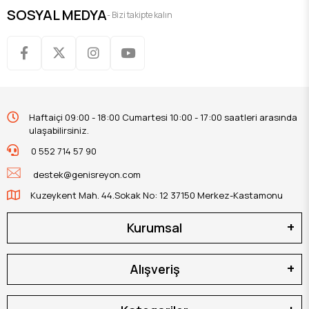
SOSYAL MEDYA
- Bizi takipte kalın
Haftaiçi 09:00 - 18:00 Cumartesi 10:00 - 17:00 saatleri arasında
ulaşabilirsiniz.
0 552 714 57 90
destek@genisreyon.com
Kuzeykent Mah. 44.Sokak No: 12 37150 Merkez-Kastamonu
Kurumsal
Alışveriş