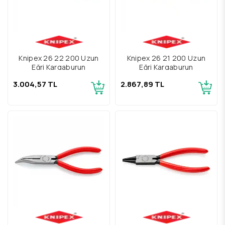
Knipex 26 22 200 Uzun
Knipex 26 21 200 Uzun
Eğri Kargaburun
Eğri Kargaburun
3.004,57 TL
2.867,89 TL