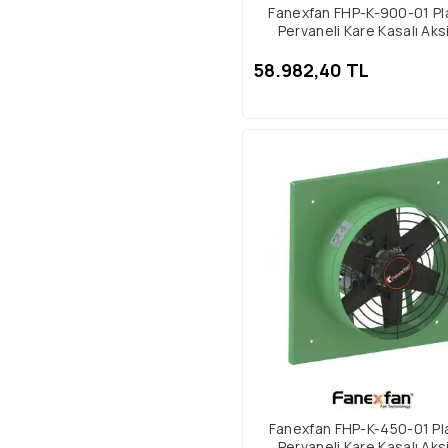
Fanexfan FHP-K-900-01 Pl
Pervaneli Kare Kasalı Aks
Aspiratör Trifaze
58.982,40 TL
Fanexfan FHP-K-450-01 Pl
Pervaneli Kare Kasalı Aks