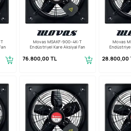
-T
Movas MSAKF-900-4K-T
Movas M
Fan
Endüstriyel Kare Aksiyal Fan
Endüstriye
76.800,00 TL
28.800,00 