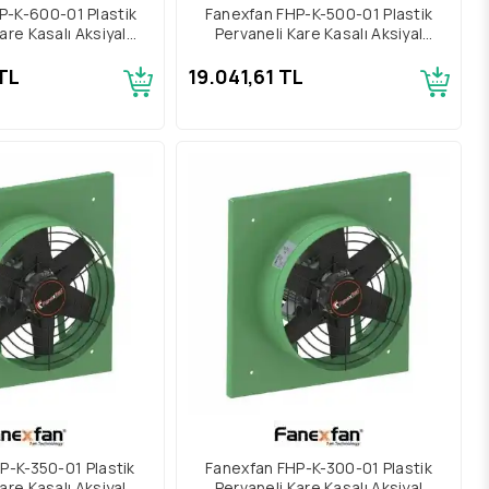
P-K-600-01 Plastik
Fanexfan FHP-K-500-01 Plastik
are Kasalı Aksiyal
Pervaneli Kare Kasalı Aksiyal
atör Trifaze
Aspiratör Trifaze
TL
19.041,61 TL
P-K-350-01 Plastik
Fanexfan FHP-K-300-01 Plastik
are Kasalı Aksiyal
Pervaneli Kare Kasalı Aksiyal