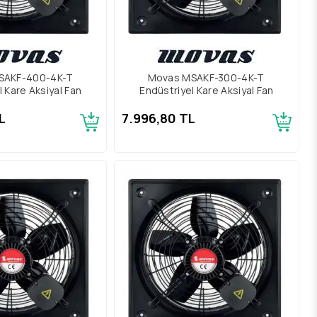
SAKF-400-4K-T
Movas MSAKF-300-4K-T
l Kare Aksiyal Fan
Endüstriyel Kare Aksiyal Fan
L
7.996,80 TL