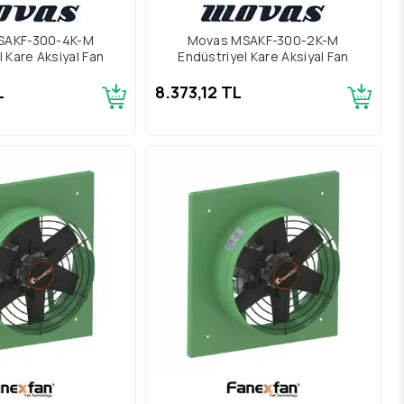
SAKF-300-4K-M
Movas MSAKF-300-2K-M
l Kare Aksiyal Fan
Endüstriyel Kare Aksiyal Fan
L
8.373,12 TL