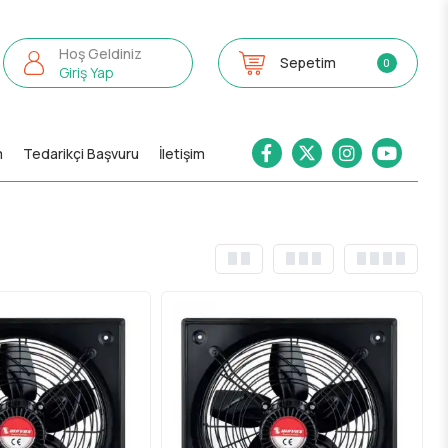
Hoş Geldiniz
Sepetim
0
Giriş Yap
m
Tedarikçi Başvuru
İletişim