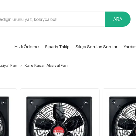
ARA
Hızlı Ödeme
Sipariş Takip
Sıkça Sorulan Sorular
Yardı
siyal Fan
Kare Kasalı Aksiyal Fan