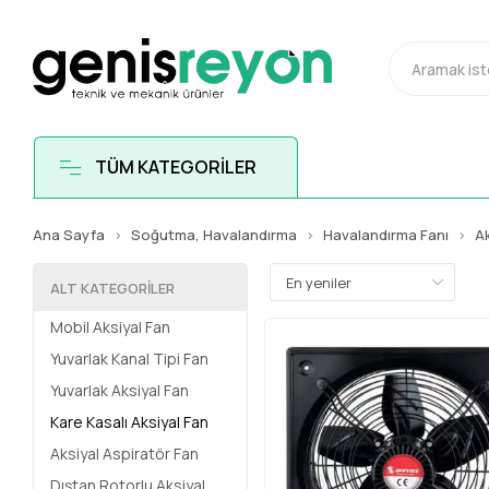
TÜM KATEGORİLER
Ana Sayfa
Soğutma, Havalandırma
Havalandırma Fanı
Ak
ALT KATEGORILER
Mobil Aksiyal Fan
Yuvarlak Kanal Tipi Fan
Yuvarlak Aksiyal Fan
Kare Kasalı Aksiyal Fan
Aksiyal Aspiratör Fan
Dıştan Rotorlu Aksiyal