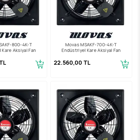
SAKF-800-4K-T
Movas MSAKF-700-4K-T
l Kare Aksiyal Fan
Endüstriyel Kare Aksiyal Fan
TL
22.560,00 TL