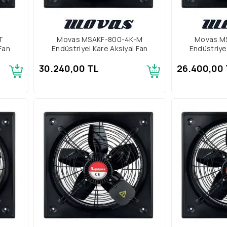
-T
Movas MSAKF-800-4K-M
Movas M
Fan
Endüstriyel Kare Aksiyal Fan
Endüstriye
30.240,00 TL
26.400,00 