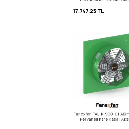
Aspiratör Trifaze
17.747,25 TL
Fanexfan FAL-K-900-01 Alü
Pervaneli Kare Kasalı Aks
Aspiratör Trifaze