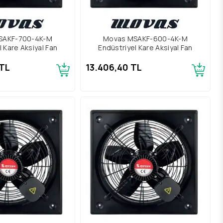
SAKF-700-4K-M
Movas MSAKF-600-4K-M
l Kare Aksiyal Fan
Endüstriyel Kare Aksiyal Fan
TL
13.406,40 TL