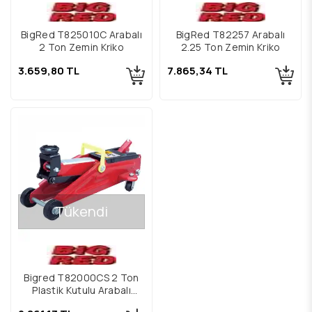
BigRed T825010C Arabalı
BigRed T82257 Arabalı
2 Ton Zemin Kriko
2.25 Ton Zemin Kriko
3.659,80 TL
7.865,34 TL
Tükendi
Bigred T82000CS 2 Ton
Plastik Kutulu Arabalı
Zemin Kriko