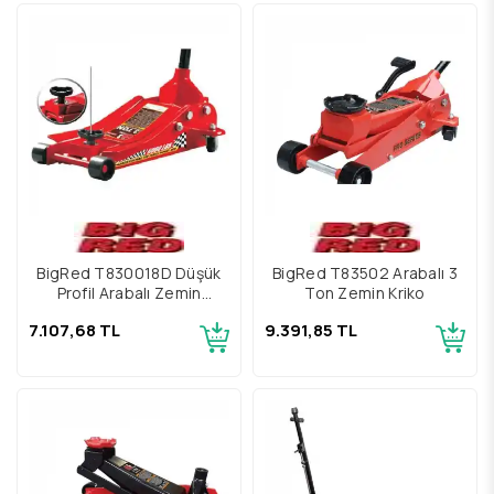
BigRed T830018D Düşük
BigRed T83502 Arabalı 3
Profil Arabalı Zemin
Ton Zemin Kriko
Krikosu
7.107,68 TL
9.391,85 TL