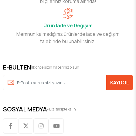
bilgileriniz koruma altında!
Ürün İade ve Değişim
Memnun kalmadığınız ürünlerde iade ve değişim
talebinde bulunabilirsiniz!
E-BULTEN
İlk önce sizin haberiniz olsun
KAYDOL
SOSYAL MEDYA
- Bizi takipte kalın