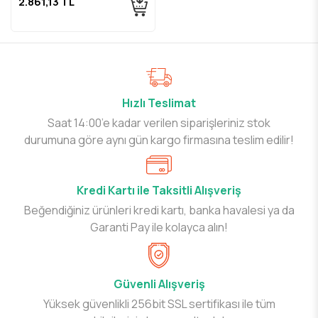
2.861,13 TL
Hızlı Teslimat
Saat 14:00’e kadar verilen siparişleriniz stok
durumuna göre aynı gün kargo firmasına teslim edilir!
Kredi Kartı ile Taksitli Alışveriş
Beğendiğiniz ürünleri kredi kartı, banka havalesi ya da
Garanti Pay ile kolayca alın!
Güvenli Alışveriş
Yüksek güvenlikli 256bit SSL sertifikası ile tüm