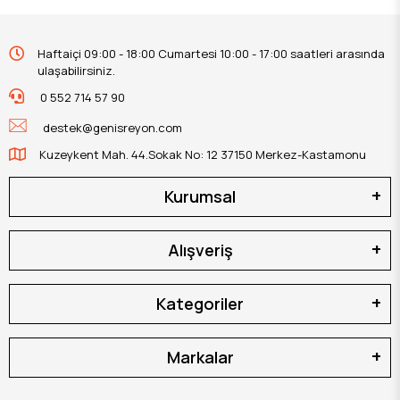
Haftaiçi 09:00 - 18:00 Cumartesi 10:00 - 17:00 saatleri arasında
ulaşabilirsiniz.
0 552 714 57 90
destek@genisreyon.com
Kuzeykent Mah. 44.Sokak No: 12 37150 Merkez-Kastamonu
Kurumsal
Alışveriş
Kategoriler
Markalar