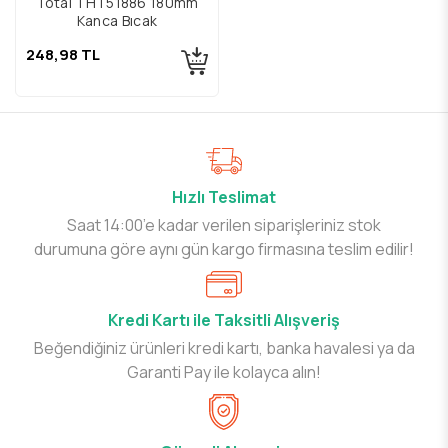
Total THT51886 180mm
Kanca Bıçak
248,98 TL
Hızlı Teslimat
Saat 14:00’e kadar verilen siparişleriniz stok
durumuna göre aynı gün kargo firmasına teslim edilir!
Kredi Kartı ile Taksitli Alışveriş
Beğendiğiniz ürünleri kredi kartı, banka havalesi ya da
Garanti Pay ile kolayca alın!