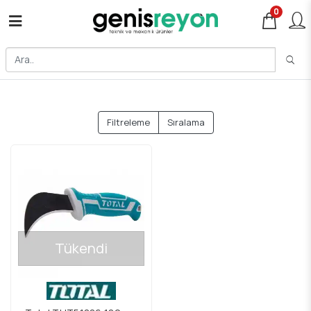
0
Filtreleme
Sıralama
Tükendi