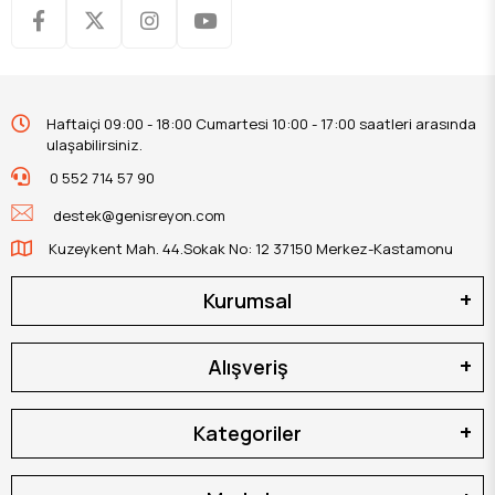
Haftaiçi 09:00 - 18:00 Cumartesi 10:00 - 17:00 saatleri arasında
ulaşabilirsiniz.
0 552 714 57 90
destek@genisreyon.com
Kuzeykent Mah. 44.Sokak No: 12 37150 Merkez-Kastamonu
Kurumsal
Alışveriş
Kategoriler