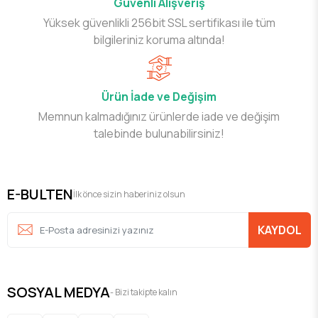
Güvenli Alışveriş
Yüksek güvenlikli 256bit SSL sertifikası ile tüm
bilgileriniz koruma altında!
Ürün İade ve Değişim
Memnun kalmadığınız ürünlerde iade ve değişim
talebinde bulunabilirsiniz!
E-BULTEN
İlk önce sizin haberiniz olsun
KAYDOL
SOSYAL MEDYA
- Bizi takipte kalın