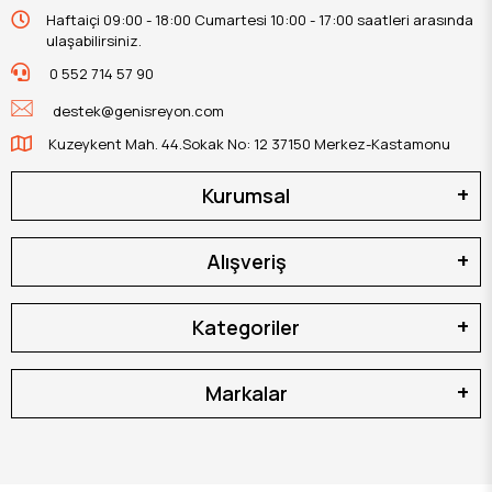
Haftaiçi 09:00 - 18:00 Cumartesi 10:00 - 17:00 saatleri arasında
ulaşabilirsiniz.
0 552 714 57 90
destek@genisreyon.com
Kuzeykent Mah. 44.Sokak No: 12 37150 Merkez-Kastamonu
Kurumsal
Alışveriş
Kategoriler
Markalar