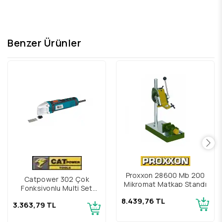
Benzer Ürünler
Proxxon 28600 Mb 200
Catpower 302 Çok
Mikromat Matkap Standı
Fonksiyonlu Multi Set
Raspalama
8.439,76 TL
3.363,79 TL