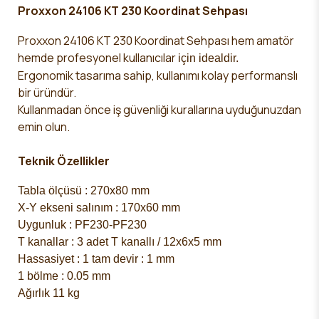
Proxxon 24106 KT 230 Koordinat Sehpası
Proxxon 24106 KT 230 Koordinat Sehpası
hem amatör
hemde profesyonel kullanıcılar
için
idealdir.
Ergonomik tasarıma
sahip, kullanımı kolay performanslı
bir üründür.
Kullanmadan önce iş güvenliği kurallarına uyduğunuzdan
emin olun.
Teknik Özellikler
Tabla ölçüsü : 270x80 mm
X-Y ekseni salınım : 170x60 mm
Uygunluk : PF230-PF230
T kanallar : 3 adet T kanallı /
12x6x5 mm
Hassasiyet : 1 tam devir : 1 mm
1 bölme : 0.05 mm
Ağırlık 11 kg