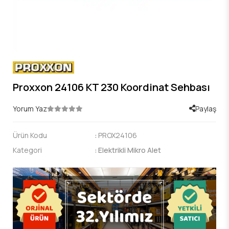
Proxxon 24106 KT 230 Koordinat Sehbası
Yorum Yaz
Paylaş
Ürün Kodu
:
PROX24106
Kategori
:
Elektrikli Mikro Alet