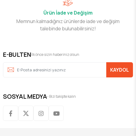
Ürün İade ve Değişim
Memnun kalmadığınız ürünlerde iade ve değişim
talebinde bulunabilirsiniz!
E-BULTEN
İlk önce sizin haberiniz olsun
KAYDOL
SOSYAL MEDYA
- Bizi takipte kalın