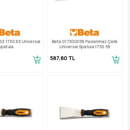
3 1730 63 Universal
Beta 017300038 Paslanmaz Çelik
Spatula
Universal Spatula 1730 38
587,80 TL