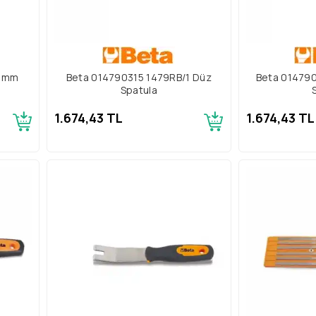
50mm
Beta 014790315 1479RB/1 Düz
Beta 014790
Spatula
1.674,43 TL
1.674,43 TL