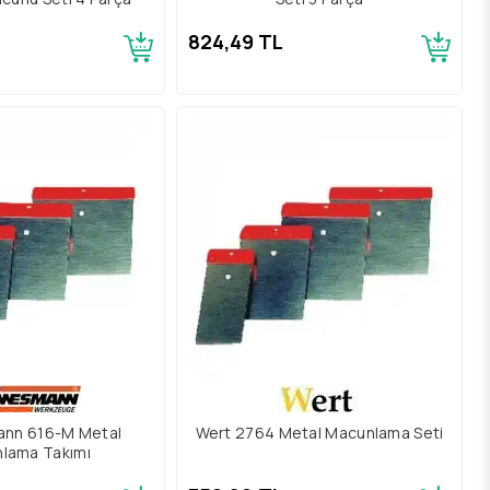
824,49 TL
nn 616-M Metal
Wert 2764 Metal Macunlama Seti
lama Takımı