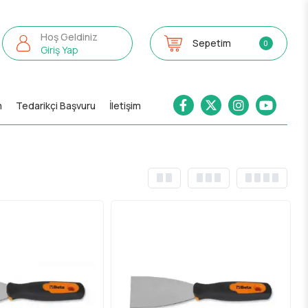
Hoş Geldiniz
Sepetim
0
Giriş Yap
m
Tedarikçi Başvuru
İletişim