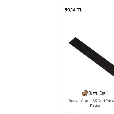
59,14 TL
BeaverCraft LS3 Deri Parl
Kayışı