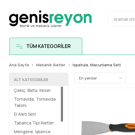
TÜM KATEGORİLER
Ana Sayfa
Mekanik Aletler
Ispatula, Macunlama Seti
ALT KATEGORILER
Çekiç, Balta, Keser
Tornavida, Tornavida
Takımı
El Aleti Seti
Tabanca Tipi Aletler
Mengene, İşkence