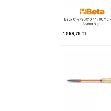
Beta 014790010 1479U/13 
Sıyırıcı Bıçak
1.558,75 TL