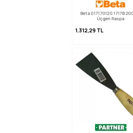
Beta 017170120 1717B 2
Üçgen Raspa
1.312,29 TL