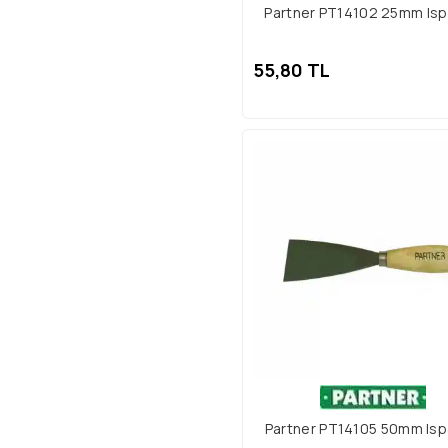
Partner PT14102 25mm Isp
55,80 TL
Partner PT14105 50mm Isp