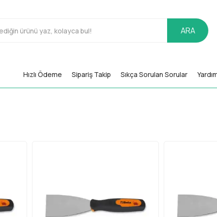
ARA
Hızlı Ödeme
Sipariş Takip
Sıkça Sorulan Sorular
Yardı