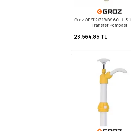
Groz OP/T2/31B/BS 60 Lt. 3:1
Transfer Pompası
23.564,85 TL