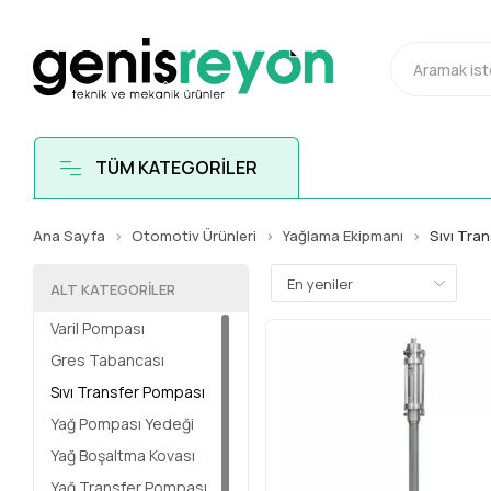
TÜM KATEGORİLER
Ana Sayfa
Otomotiv Ürünleri
Yağlama Ekipmanı
Sıvı Tra
ALT KATEGORILER
Varil Pompası
Gres Tabancası
Sıvı Transfer Pompası
Yağ Pompası Yedeği
Yağ Boşaltma Kovası
Yağ Transfer Pompası