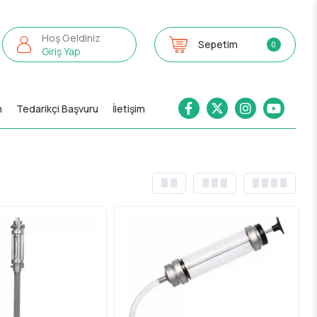
Hoş Geldiniz
Sepetim
0
Giriş Yap
m
Tedarikçi Başvuru
İletişim