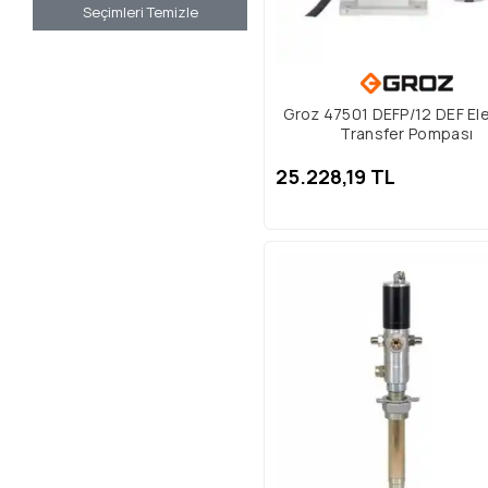
Seçimleri Temizle
Groz 47501 DEFP/12 DEF Elek
Transfer Pompası
25.228,19 TL