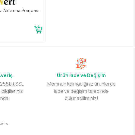
vı Aktarma Pompası
şveriş
Ürün İade ve Değişim
 256bit SSL
Memnun kalmadığınız ürünlerde
 bilgileriniz
iade ve değişim talebinde
ında!
bulunabilirsiniz!
 kalın