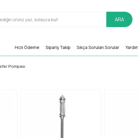
ARA
Hızlı Ödeme
Sipariş Takip
Sıkça Sorulan Sorular
Yardı
nsfer Pompası