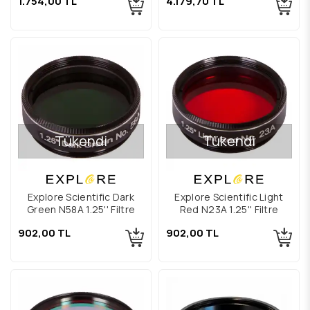
1.754,00 TL
4.179,70 TL
Tükendi
Tükendi
Explore Scientific Dark
Explore Scientific Light
Green N58A 1.25'' Filtre
Red N23A 1.25'' Filtre
902,00 TL
902,00 TL