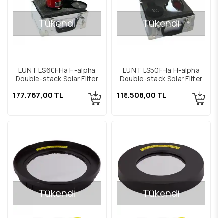
Tükendi
Tükendi
LUNT LS60FHa H-alpha
LUNT LS50FHa H-alpha
Double-stack Solar Filter
Double-stack Solar Filter
177.767,00 TL
118.508,00 TL
Tükendi
Tükendi