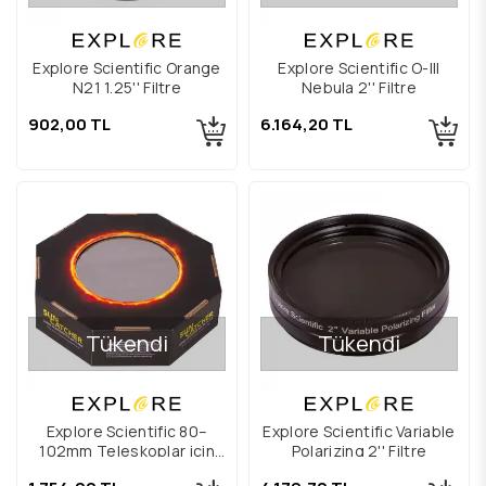
Explore Scientific Orange
Explore Scientific O-III
N21 1.25'' Filtre
Nebula 2'' Filtre
902,00 TL
6.164,20 TL
Tükendi
Tükendi
Explore Scientific 80–
Explore Scientific Variable
102mm Teleskoplar için
Polarizing 2'' Filtre
Güneş Filtresi