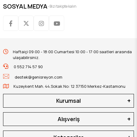
SOSYAL MEDYA
- Bizi takipte kalın
Haftaiçi 09:00 - 18:00 Cumartesi 10:00 - 17:00 saatleri arasında
ulaşabilirsiniz.
0 552 714 57 90
destek@genisreyon.com
Kuzeykent Mah. 44.Sokak No: 12 37150 Merkez-Kastamonu
Kurumsal
Alışveriş