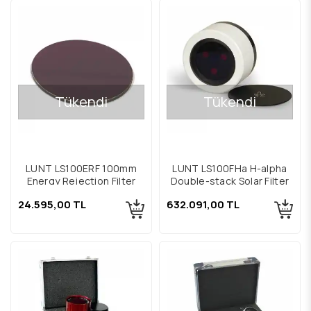
Tükendi
Tükendi
LUNT LS100ERF 100mm
LUNT LS100FHa H-alpha
Energy Rejection Filter
Double-stack Solar Filter
24.595,00 TL
632.091,00 TL