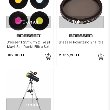
Tükendi
Tükendi
Bresser 1,25'' Kırmızı, Yeşil,
Bresser Polarizing 2'' Filtre
Mavi, Sarı Renkli Filtre Seti
902,00 TL
2.783,20 TL
Tükendi