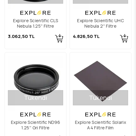
Explore Scientific CLS
Explore Scientific UHC
Nebula 1.25'' Filtre
Nebula 2'' Filtre
3.062,50 TL
4.826,50 TL
Tükendi
Tükendi
Explore Scientific ND96
Explore Scientific Solarix
1.25'' Gri Filtre
A4 Filtre Film