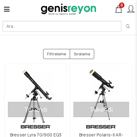
0
Filtreleme
Sıralama
Tükendi
Tükendi
Bresser Lyra 70/900 EQ3
Bresser Polaris-II AR-