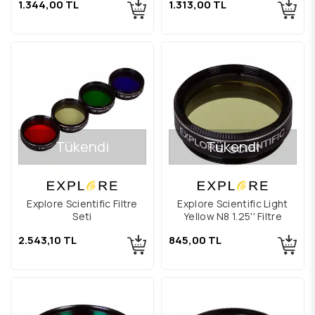
1.344,00 TL
1.313,00 TL
Tükendi
Tükendi
Explore Scientific Filtre
Explore Scientific Light
Seti
Yellow N8 1.25'' Filtre
2.543,10 TL
845,00 TL