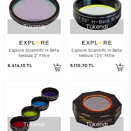
Tükendi
Tükendi
Explore Scientific H-Beta
Explore Scientific H-Beta
Nebula 2'' Filtre
Nebula 1.25'' Filtre
6.414,10 TL
5.110,70 TL
Tükendi
Tükendi