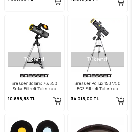
Tükendi
Tükendi
Bresser Solarix 76/350
Bresser Pollux 150/750
Solar Filtreli Teleskop
EQ3 Filtreli Teleskop
10.898,58 TL
34.015,00 TL