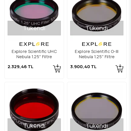
Tükendi
Tükendi
Explore Scientific UHC
Explore Scientific O-III
Nebula 1.25'' Filtre
Nebula 1.25'' Filtre
2.329,46 TL
3.900,40 TL
Tükendi
Tükendi