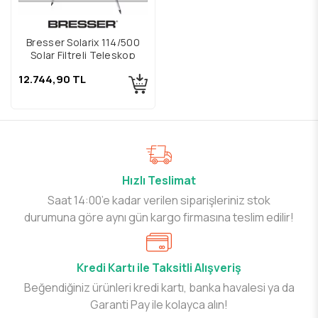
Bresser Solarix 114/500
Solar Filtreli Teleskop
12.744,90 TL
Hızlı Teslimat
Saat 14:00’e kadar verilen siparişleriniz stok
durumuna göre aynı gün kargo firmasına teslim edilir!
Kredi Kartı ile Taksitli Alışveriş
Beğendiğiniz ürünleri kredi kartı, banka havalesi ya da
Garanti Pay ile kolayca alın!