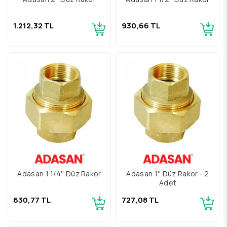
1.212,32 TL
930,66 TL
Adasan 1 1/4'' Düz Rakor
Adasan 1'' Düz Rakor - 2
Adet
630,77 TL
727,08 TL