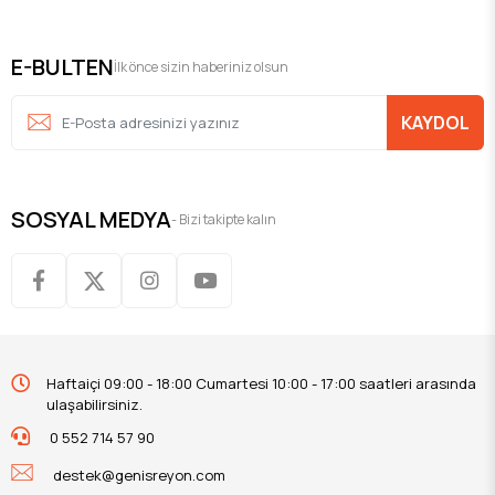
E-BULTEN
İlk önce sizin haberiniz olsun
KAYDOL
SOSYAL MEDYA
- Bizi takipte kalın
Haftaiçi 09:00 - 18:00 Cumartesi 10:00 - 17:00 saatleri arasında
ulaşabilirsiniz.
0 552 714 57 90
destek@genisreyon.com