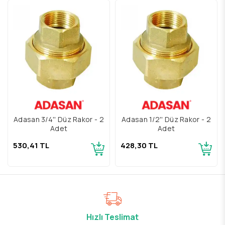
Adasan 3/4'' Düz Rakor - 2
Adasan 1/2'' Düz Rakor - 2
Adet
Adet
530,41 TL
428,30 TL
Hızlı Teslimat