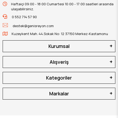
Haftaiçi 09:00 - 18:00 Cumartesi 10:00 - 17:00 saatleri arasında
ulaşabilirsiniz.
0 552 714 57 90
destek@genisreyon.com
Kuzeykent Mah. 44.Sokak No: 12 37150 Merkez-Kastamonu
Kurumsal
Alışveriş
Kategoriler
Markalar