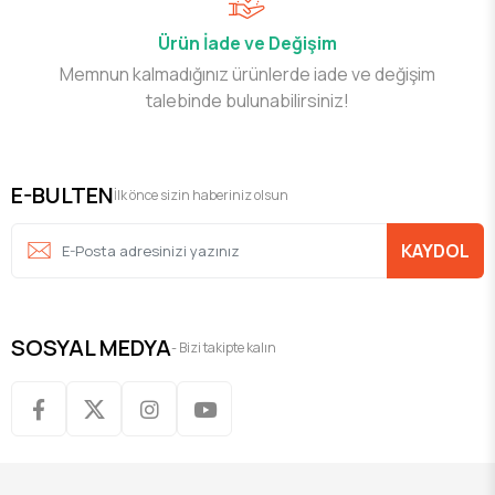
Ürün İade ve Değişim
Memnun kalmadığınız ürünlerde iade ve değişim
talebinde bulunabilirsiniz!
E-BULTEN
İlk önce sizin haberiniz olsun
KAYDOL
SOSYAL MEDYA
- Bizi takipte kalın