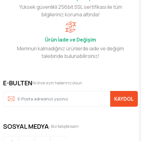
Yüksek güvenlikli 256bit SSL sertifikası ile tüm
bilgileriniz koruma altında!
Ürün İade ve Değişim
Memnun kalmadığınız ürünlerde iade ve değişim
talebinde bulunabilirsiniz!
E-BULTEN
İlk önce sizin haberiniz olsun
KAYDOL
SOSYAL MEDYA
- Bizi takipte kalın