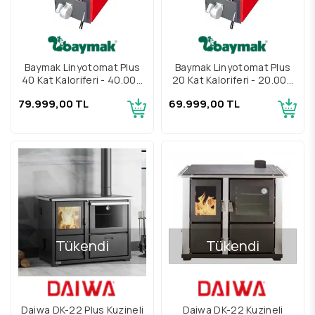
Baymak Linyotomat Plus
Baymak Linyotomat Plus
40 Kat Kaloriferi - 40.000
20 Kat Kaloriferi - 20.000
Kalori
Kalori
79.999,00 TL
69.999,00 TL
Tükendi
Tükendi
Daiwa DK-22 Plus Kuzineli
Daiwa DK-22 Kuzineli