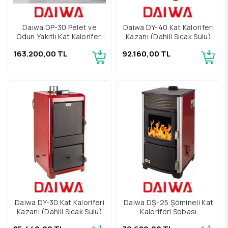
Daiwa DP-30 Pelet ve
Daiwa DY-40 Kat Kaloriferi
Odun Yakıtlı Kat Kaloriferi
Kazanı (Dahili Sıcak Sulu)
Sobası
163.200,00 TL
92.160,00 TL
Daiwa DY-30 Kat Kaloriferi
Daiwa DŞ-25 Şömineli Kat
Kazanı (Dahili Sıcak Sulu)
Kaloriferi Sobası