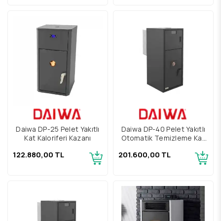
Daiwa DP-25 Pelet Yakıtlı
Daiwa DP-40 Pelet Yakıtlı
Kat Kaloriferi Kazanı
Otomatik Temizleme Kat
Kaloriferi
122.880,00 TL
201.600,00 TL