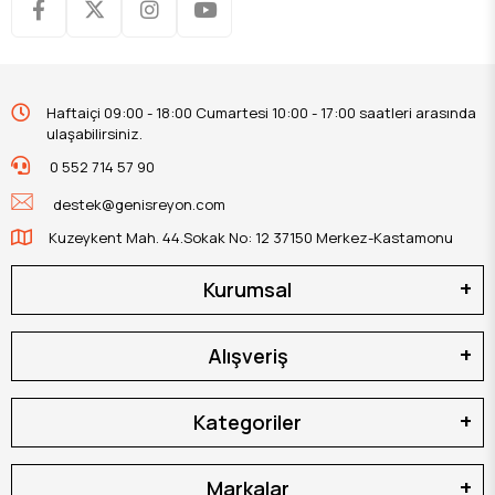
Haftaiçi 09:00 - 18:00 Cumartesi 10:00 - 17:00 saatleri arasında
ulaşabilirsiniz.
0 552 714 57 90
destek@genisreyon.com
Kuzeykent Mah. 44.Sokak No: 12 37150 Merkez-Kastamonu
Kurumsal
Alışveriş
Kategoriler
Markalar