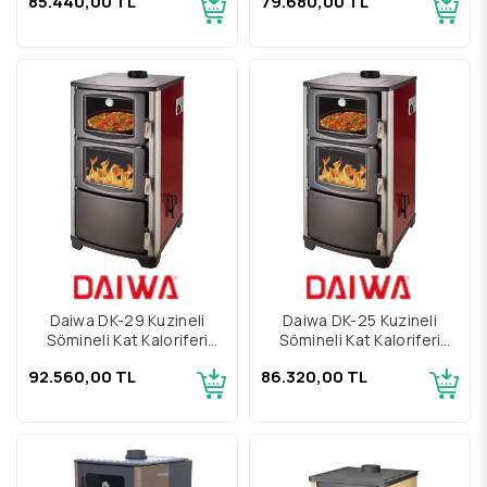
85.440,00 TL
79.680,00 TL
Daiwa DK-29 Kuzineli
Daiwa DK-25 Kuzineli
Şömineli Kat Kaloriferi
Şömineli Kat Kaloriferi
Sobası
Sobası
92.560,00 TL
86.320,00 TL