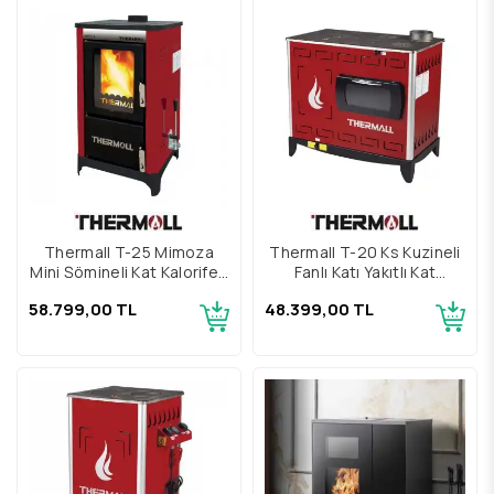
Thermall T-25 Mimoza
Thermall T-20 Ks Kuzineli
Mini Şömineli Kat Kaloriferi
Fanlı Katı Yakıtlı Kat
Sobası
Kalorifer Sobası
58.799,00 TL
48.399,00 TL