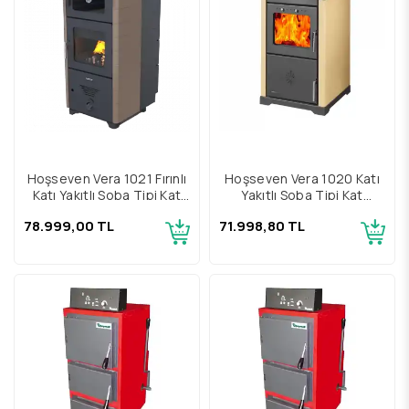
Hoşseven Vera 1021 Fırınlı
Hoşseven Vera 1020 Katı
Katı Yakıtlı Soba Tipi Kat
Yakıtlı Soba Tipi Kat
Kaloriferi
Kaloriferi
78.999,00 TL
71.998,80 TL