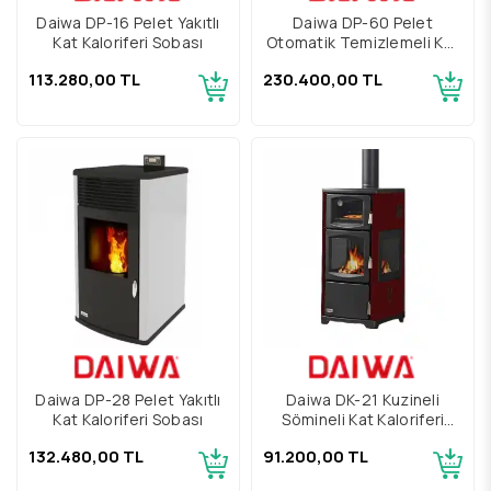
Daiwa DP-16 Pelet Yakıtlı
Daiwa DP-60 Pelet
Kat Kaloriferi Sobası
Otomatik Temizlemeli Kat
Kaloriferi Kazanı
113.280,00 TL
230.400,00 TL
Daiwa DP-28 Pelet Yakıtlı
Daiwa DK-21 Kuzineli
Kat Kaloriferi Sobası
Şömineli Kat Kaloriferi
Sobası
132.480,00 TL
91.200,00 TL