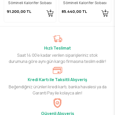
Şömineli Kalorifer Sobası
Şömineli Kalorifer Sobası
91.200,00 TL
85.440,00 TL
Hızlı Teslimat
Saat 14:00’e kadar verilen siparişleriniz stok
durumuna göre aynı gün kargo firmasına teslim edilir!
Kredi Kartı ile Taksitli Alışveriş
Beğendiğiniz ürünleri kredi kartı, banka havalesi ya da
Garanti Pay ile kolayca alın!
Güvenli Alışveriş