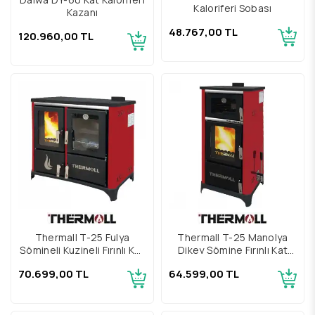
Kaloriferi Sobası
Kazanı
48.767,00 TL
120.960,00 TL
Thermall T-25 Fulya
Thermall T-25 Manolya
Şömineli Kuzineli Fırınlı Kat
Dikey Şömine Fırınlı Kat
Kaloriferi Sobası
Kalorifer Sobası
70.699,00 TL
64.599,00 TL