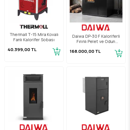
Thermall T-15 Mira Kovalı
Daiwa DP-30 F Kaloriferli
Fanlı Kalorifer Sobası
Fırınlı Pelet ve Odun
Sobası
40.399,00 TL
168.000,00 TL