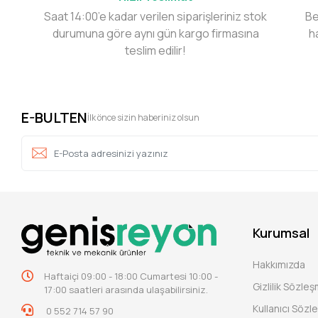
Saat 14:00’e kadar verilen siparişleriniz stok
Be
durumuna göre aynı gün kargo firmasına
h
teslim edilir!
E-BULTEN
İlk önce sizin haberiniz olsun
Kurumsal
Hakkımızda
Haftaiçi 09:00 - 18:00 Cumartesi 10:00 -
Gizlilik Sözle
17:00 saatleri arasında ulaşabilirsiniz.
Kullanıcı Sözl
0 552 714 57 90