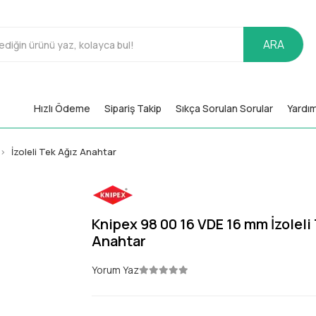
ARA
Hızlı Ödeme
Sipariş Takip
Sıkça Sorulan Sorular
Yardı
İzoleli Tek Ağız Anahtar
Knipex 98 00 16 VDE 16 mm İzoleli
Anahtar
Yorum Yaz