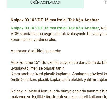
ÜRÜN AÇIKLAMASI
T
Knipex 00 16 VDE 16 mm İzoleli Tek Ağız Anahtar
Knipex 00 16 VDE 16 mm İzoleli Tek Ağız Anahtar
, Kni
VDE standartlarına uygun olarak izolasyonlu bir yapıya sah
korunmanıza yardımcı olur.
Anahtarın özellikleri şunlardır:
Ağız konumu 15°: Bu özelliği sayesinde dar alanlarda bile
uygulayabilmenize olanak tanır.
Krom anahtar üzeri plastik kaplama: Anahtarın gövdesi kr
ömürlü olurken, plastik kaplama da elektrik yalıtımı sağlar
Knipex, el aletleri konusunda dünya çapında tanınmış bir m
malzeme ve işçilikle üretilmiştir ve uzun süreli kullanım i