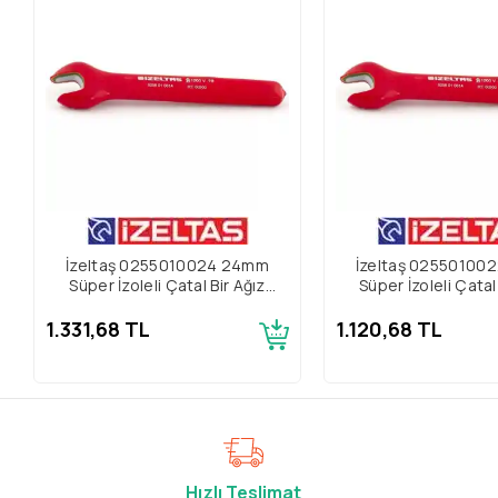
İzeltaş 0255010024 24mm
İzeltaş 02550100
Süper İzoleli Çatal Bir Ağız
Süper İzoleli Çatal
Anahtar
Anahtar
1.331,68 TL
1.120,68 TL
Hızlı Teslimat