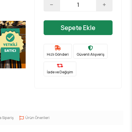
r
Sepete Ekle
Hızlı Gönderi
Güvenli Alışveriş
İade ve Değişim
a Sipariş
Ürün Önerileri