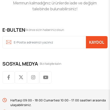
Memnun kalmadığınız ürünlerde iade ve değişim
talebinde bulunabilirsiniz!
E-BULTEN
İlk önce sizin haberiniz olsun
KAYDOL
SOSYAL MEDYA
- Bizi takipte kalın
Haftaiçi 09:00 - 18:00 Cumartesi 10:00 - 17:00 saatleri arasında
ulaşabilirsiniz.