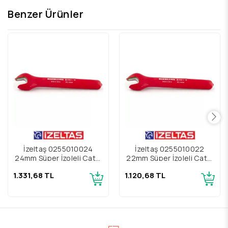
Benzer Ürünler
İzeltaş 0255010024
İzeltaş 0255010022
24mm Süper İzoleli Çatal
22mm Süper İzoleli Çatal
Bir Ağız Anahtar
Bir Ağız Anahtar
1.331,68 TL
1.120,68 TL