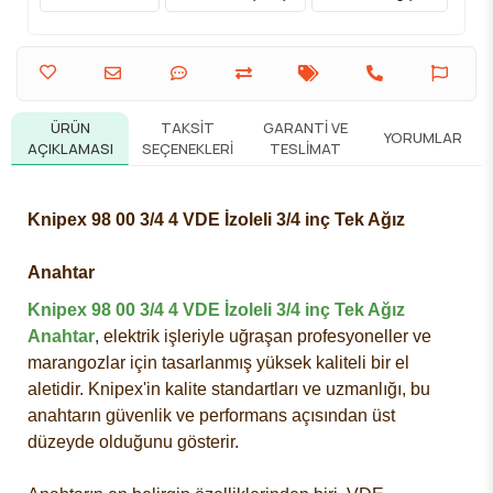
ÜRÜN
TAKSIT
GARANTI VE
YORUMLAR
AÇIKLAMASI
SEÇENEKLERI
TESLIMAT
Knipex 98 00 3/4 4 VDE İzoleli 3/4 inç Tek Ağız
Anahtar
Knipex 98 00 3/4 4 VDE İzoleli 3/4 inç Tek Ağız
Anahtar
, elektrik işleriyle uğraşan profesyoneller ve
marangozlar için tasarlanmış yüksek kaliteli bir el
aletidir. Knipex'in kalite standartları ve uzmanlığı, bu
anahtarın güvenlik ve performans açısından üst
düzeyde olduğunu gösterir.