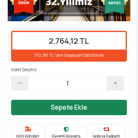
2.764,12 TL
310,96 TL 'den başlayan taksitlerle
Adet Seçiniz
Sepete Ekle
Hızlı Gönderi
Güvenli Alışveriş
İade ve Değişim