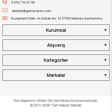
0 552 714 57 90
destek@genisreyon.com
Kuzeykent Mah. 44.Sokak No: 12 37150 Merkez-Kastamonu
Kurumsal
Alışveriş
Kategoriler
Markalar
Tüm bilgileriniz 256bit SSL Sertifikası ile korunmaktadır.
© 2011-2026
Tüm Hakları Saklıdır