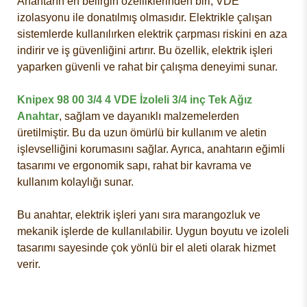
Anahtarın en belirgin özelliklerinden biri, VDE
izolasyonu ile donatılmış olmasıdır. Elektrikle çalışan
sistemlerde kullanılırken elektrik çarpması riskini en aza
indirir ve iş güvenliğini artırır. Bu özellik, elektrik işleri
yaparken güvenli ve rahat bir çalışma deneyimi sunar.
Knipex 98 00 3/4 4 VDE İzoleli 3/4 inç Tek Ağız
Anahtar
, sağlam ve dayanıklı malzemelerden
üretilmiştir. Bu da uzun ömürlü bir kullanım ve aletin
işlevselliğini korumasını sağlar. Ayrıca, anahtarın eğimli
tasarımı ve ergonomik sapı, rahat bir kavrama ve
kullanım kolaylığı sunar.
Bu anahtar, elektrik işleri yanı sıra marangozluk ve
mekanik işlerde de kullanılabilir. Uygun boyutu ve izoleli
tasarımı sayesinde çok yönlü bir el aleti olarak hizmet
verir.