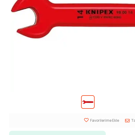
Favorilerime Ekle
Ta