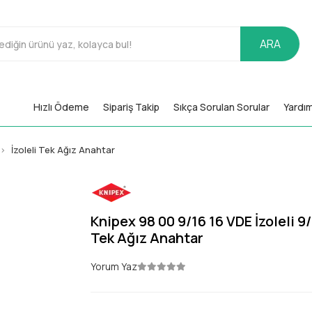
ARA
Hızlı Ödeme
Sipariş Takip
Sıkça Sorulan Sorular
Yardı
İzoleli Tek Ağız Anahtar
Knipex 98 00 9/16 16 VDE İzoleli 9/
Tek Ağız Anahtar
Yorum Yaz