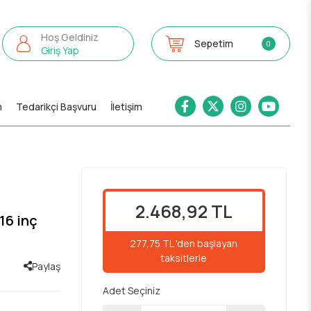
Hoş Geldiniz
Sepetim
0
Giriş Yap
m
Tedarikçi Başvuru
İletişim
2.468,92 TL
16 inç
277,75 TL 'den başlayan
taksitlerle
Paylaş
Adet Seçiniz