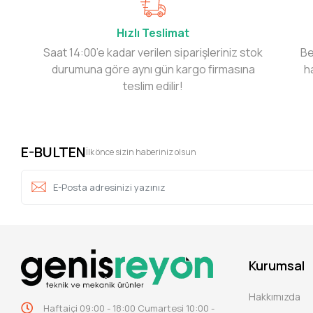
Hızlı Teslimat
Saat 14:00’e kadar verilen siparişleriniz stok
Be
durumuna göre aynı gün kargo firmasına
h
teslim edilir!
E-BULTEN
İlk önce sizin haberiniz olsun
Kurumsal
Hakkımızda
Haftaiçi 09:00 - 18:00 Cumartesi 10:00 -