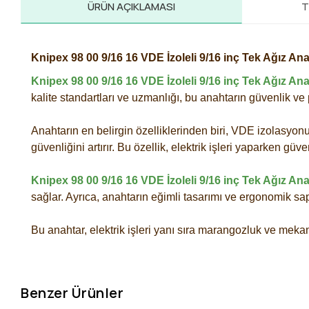
ÜRÜN AÇIKLAMASI
T
Knipex 98 00 9/16 16 VDE İzoleli 9/16 inç Tek Ağız An
Knipex 98 00 9/16 16 VDE İzoleli 9/16 inç Tek Ağız An
kalite standartları ve uzmanlığı, bu anahtarın güvenlik v
Anahtarın en belirgin özelliklerinden biri, VDE izolasyonu i
güvenliğini artırır. Bu özellik, elektrik işleri yaparken gü
Knipex 98 00 9/16 16 VDE İzoleli 9/16 inç Tek Ağız An
sağlar. Ayrıca, anahtarın eğimli tasarımı ve ergonomik sap
Bu anahtar, elektrik işleri yanı sıra marangozluk ve mekani
Benzer Ürünler