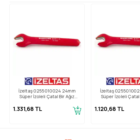
İzeltaş 0255010024 24mm
İzeltaş 02550100
Süper İzoleli Çatal Bir Ağız
Süper İzoleli Çatal
Anahtar
Anahtar
1.331,68 TL
1.120,68 TL