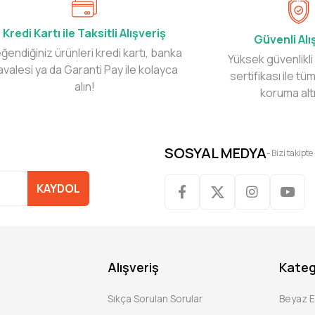
Kredi Kartı ile Taksitli Alışveriş
Güvenli Alı
ğendiğiniz ürünleri kredi kartı, banka
Yüksek güvenlikli
avalesi ya da Garanti Pay ile kolayca
sertifikası ile tüm
alın!
koruma alt
SOSYAL MEDYA
- Bizi takipte
KAYDOL
Alışveriş
Kateg
Sıkça Sorulan Sorular
Beyaz 