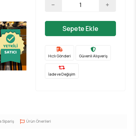
r
Sepete Ekle
Hızlı Gönderi
Güvenli Alışveriş
İade ve Değişim
a Sipariş
Ürün Önerileri