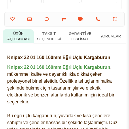
ÜRÜN
TAKSIT
GARANTI VE
YORUMLAR
AÇIKLAMASI
SEÇENEKLERI
TESLIMAT
Knipex 22 01 160 160mm Eğri Uçlu Kargaburun
Knipex 22 01 160 160mm Eğri Uçlu Kargaburun
,
mükemmel kalite ve dayanıklılıkla dikkat çeken
profesyonel bir el aletidir. Özellikle tel uçlarını halka
şeklinde bükmek için tasarlanmıştır ve elektrik,
elektronik ve benzeri alanlarda kullanım için ideal bir
seçenektir.
Bu eğri uçlu kargaburun, yuvarlak ve kısa çenelere
sahiptir ve çeneler hassas bir şekilde taşlanmıştır. Düz