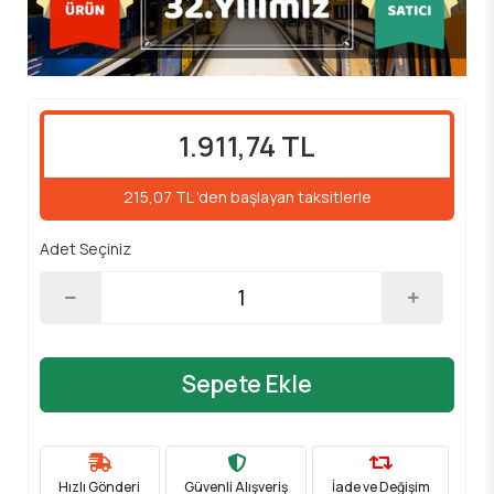
1.911,74 TL
215,07 TL 'den başlayan taksitlerle
Adet Seçiniz
Sepete Ekle
Hızlı Gönderi
Güvenli Alışveriş
İade ve Değişim