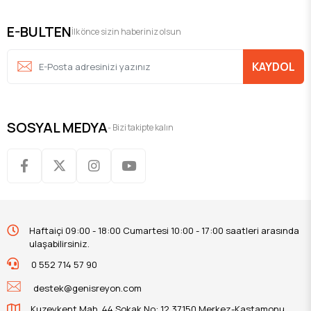
E-BULTEN
İlk önce sizin haberiniz olsun
KAYDOL
SOSYAL MEDYA
- Bizi takipte kalın
Haftaiçi 09:00 - 18:00 Cumartesi 10:00 - 17:00 saatleri arasında
ulaşabilirsiniz.
0 552 714 57 90
destek@genisreyon.com
Kuzeykent Mah. 44.Sokak No: 12 37150 Merkez-Kastamonu