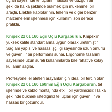
uçları sayesinde tel uçlarını hassas ve düzgün bir
şekilde halka şeklinde bükmek için mükemmel bir
araçtır. Elektrik kablolarının, tellerin ve diğer benzeri
malzemelerin işlenmesi için kullanımı son derece
pratiktir.
Knipex 22 01 160 Eğri Uçlu Kargaburun
, Knipex'in
yüksek kalite standartlarına uygun olarak üretilmiştir.
Sağlam yapısı ve hassas işçiliği sayesinde uzun ömürlü
ve güvenilir bir performans sunar. Ergonomik tasarımı
sayesinde uzun süreli kullanımlarda bile rahat ve kolay
kullanım sağlar.
Profesyonel el aletleri arayanlar için ideal bir tercih olan
Knipex 22 01 160 160mm Eğri Uçlu Kargaburun
, tel
işlerinde ve kablo montajında etkili bir yardımcıdır. Halka
şeklinde bükmek istediğiniz tel uçları için güvenilir ve
hassas bir çözümdür.