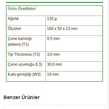
Ürün Özellikleri
Ağırlık
135 g
Ölçüleri
160 x 50 x 13 mm
Çene kalınlığı
9,5 mm
(eklem) (T1)
Tip Thickness (T2)
3,0 mm
Çene uzunluğu (L3)
30,0 mm
Kafa genişliği (W3)
18 mm
Benzer Ürünler