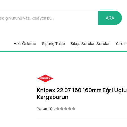
ARA
Hızlı Ödeme
Sipariş Takip
Sıkça Sorulan Sorular
Yardı
Knipex 22 07 160 160mm Eğri Uçlu
Kargaburun
Yorum Yaz