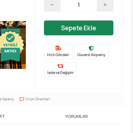
Sepete Ekle
Hızlı Gönderi
Güvenli Alışveriş
İade ve Değişim
a Sipariş
Ürün Önerileri
MAT
YORUMLAR