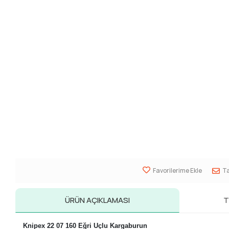
Favorilerime Ekle
Ta
ÜRÜN AÇIKLAMASI
T
Knipex 22 07 160 Eğri Uçlu Kargaburun