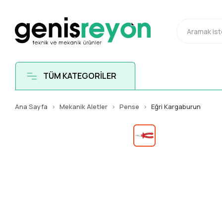
TÜM KATEGORİLER
Ana Sayfa
Mekanik Aletler
Pense
Eğri Kargaburun