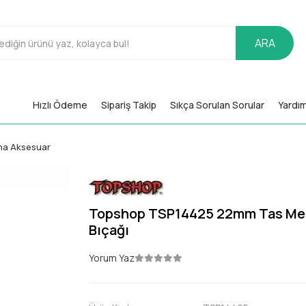
ARA
Hızlı Ödeme
Sipariş Takip
Sıkça Sorulan Sorular
Yardı
na Aksesuar
Topshop TSP14425 22mm Tas Me
Bıçağı
Yorum Yaz