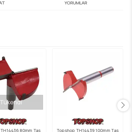
MAT
YORUMLAR
Tükendi
 TH14436 80mm Tas
Topshop TH14439 100mm Tas