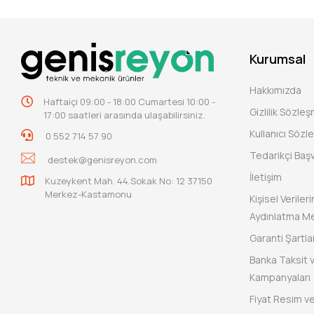
Kurumsal
Hakkımızda
Haftaiçi 09:00 - 18:00 Cumartesi 10:00 -
Gizlilik Sözle
17:00 saatleri arasında ulaşabilirsiniz.
Kullanıcı Sözl
0 552 714 57 90
Tedarikçi Baş
destek@genisreyon.com
İletişim
Kuzeykent Mah. 44.Sokak No: 12 37150
Merkez-Kastamonu
Kişisel Verile
Aydınlatma Me
Garanti Şartlar
Banka Taksit 
Kampanyaları
Fiyat Resim ve