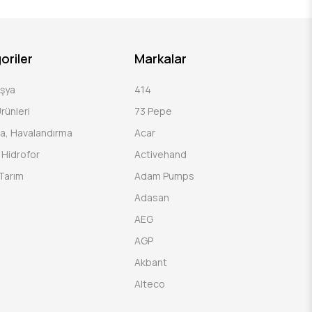
oriler
Markalar
Eşya
414
rünleri
73 Pepe
a, Havalandırma
Acar
Hidrofor
Activehand
Tarım
Adam Pumps
Adasan
AEG
AGP
Akbant
Alteco