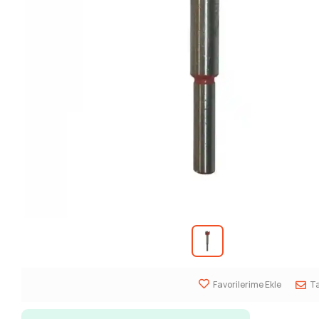
Favorilerime Ekle
Ta