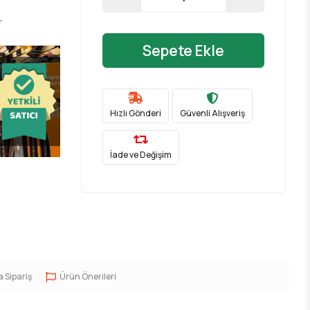
r
Sepete Ekle
Hızlı Gönderi
Güvenli Alışveriş
İade ve Değişim
a Sipariş
Ürün Önerileri