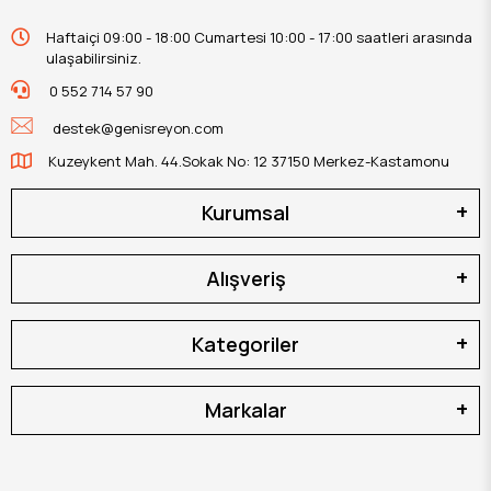
Haftaiçi 09:00 - 18:00 Cumartesi 10:00 - 17:00 saatleri arasında
ulaşabilirsiniz.
0 552 714 57 90
destek@genisreyon.com
Kuzeykent Mah. 44.Sokak No: 12 37150 Merkez-Kastamonu
Kurumsal
Alışveriş
Kategoriler
Markalar