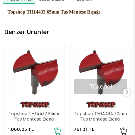
Topshop TH14433 65mm Tas Menteşe Bıçağı
Benzer Ürünler
Tükendi
Topshop TH14437 85mm
Topshop TH14434 70mm
Tas Menteşe Bıçağı
Tas Menteşe Bıçağı
1.060,05 TL
761,31 TL