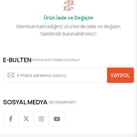
Ürün İade ve Değişim
Memnun kalmadığınız ürünlerde iade ve değişim
talebinde bulunabilirsiniz!
E-BULTEN
İlk önce sizin haberiniz olsun
KAYDOL
SOSYAL MEDYA
- Bizi takipte kalın