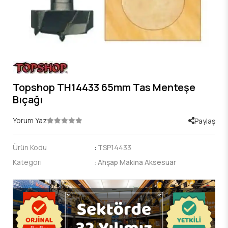
Topshop TH14433 65mm Tas Menteşe
Bıçağı
Yorum Yaz
Paylaş
Ürün Kodu
:
TSP14433
Kategori
:
Ahşap Makina Aksesuar