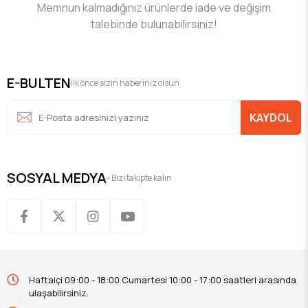
Memnun kalmadığınız ürünlerde iade ve değişim
talebinde bulunabilirsiniz!
E-BULTEN
İlk önce sizin haberiniz olsun
KAYDOL
SOSYAL MEDYA
- Bizi takipte kalın
Haftaiçi 09:00 - 18:00 Cumartesi 10:00 - 17:00 saatleri arasında
ulaşabilirsiniz.