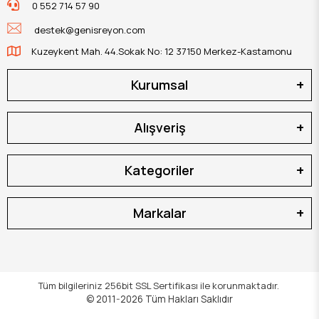
0 552 714 57 90
destek@genisreyon.com
Kuzeykent Mah. 44.Sokak No: 12 37150 Merkez-Kastamonu
Kurumsal
Alışveriş
Kategoriler
Markalar
Tüm bilgileriniz 256bit SSL Sertifikası ile korunmaktadır.
© 2011-2026
Tüm Hakları Saklıdır