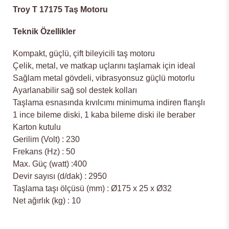
Troy T 17175 Taş Motoru
Teknik Özellikler
Kompakt, güçlü, çift bileyicili taş motoru
Çelik, metal, ve matkap uçlarını taşlamak için ideal
Sağlam metal gövdeli, vibrasyonsuz güçlü motorlu
Ayarlanabilir sağ sol destek kolları
Taşlama esnasında kıvılcımı minimuma indiren flanşlı
1 ince bileme diski, 1 kaba bileme diski ile beraber
Karton kutulu
Gerilim (Volt) : 230
Frekans (Hz) : 50
Max. Güç (watt) :400
Devir sayısı (d/dak) : 2950
Taşlama taşı ölçüsü (mm) : Ø175 x 25 x Ø32
Net ağırlık (kg) : 10