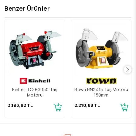
Benzer Ürünler
Einhell TC-BG 150 Taş
Rown RN2415 Taş Motoru
Motoru
150mm
3.193,82 TL
2.210,88 TL