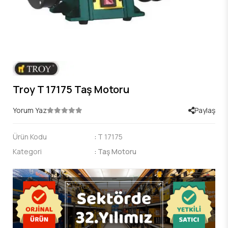
Troy T 17175 Taş Motoru
Yorum Yaz
Paylaş
Ürün Kodu
:
T 17175
Kategori
:
Taş Motoru