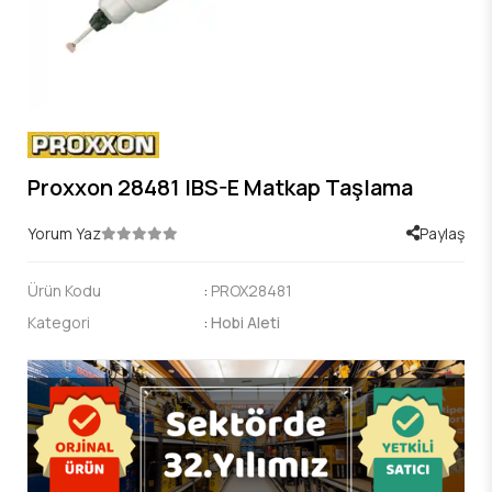
Proxxon 28481 IBS-E Matkap Taşlama
Yorum Yaz
Paylaş
Ürün Kodu
:
PROX28481
Kategori
:
Hobi Aleti