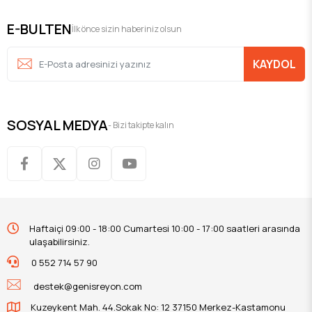
E-BULTEN
İlk önce sizin haberiniz olsun
KAYDOL
SOSYAL MEDYA
- Bizi takipte kalın
Haftaiçi 09:00 - 18:00 Cumartesi 10:00 - 17:00 saatleri arasında
ulaşabilirsiniz.
0 552 714 57 90
destek@genisreyon.com
Kuzeykent Mah. 44.Sokak No: 12 37150 Merkez-Kastamonu