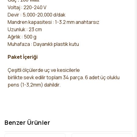
Voltaj : 220-240 V
Devir : 5,000-20,000 d/dak
Mandren kapasitesi : 1-3.2 mm anahtarsız
Uzunluk : 23 cm
Ağırlık : 500 g
Muhafaza : Dayanıklı plastik kutu
Paket İçeriği
Çeşitli ölçülerde uç ve kesicilerle
birlikte sevk edilir toplam 34 parça. 6 adet üç oluklu
pens (1-3,2mm) dahildir.
Benzer Ürünler