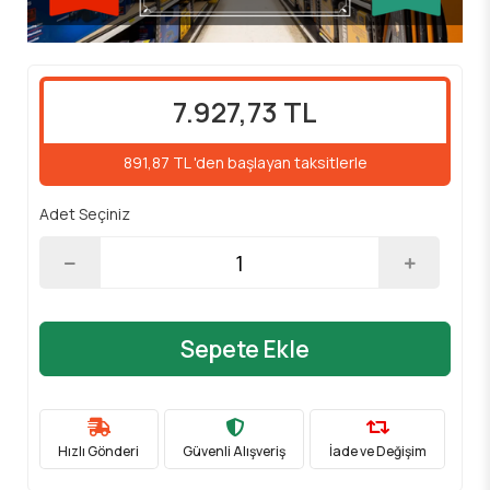
7.927,73 TL
891,87 TL 'den başlayan taksitlerle
Adet Seçiniz
Sepete Ekle
Hızlı Gönderi
Güvenli Alışveriş
İade ve Değişim