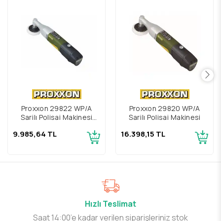
Proxxon 29822 WP/A
Proxxon 29820 WP/A
Şarjlı Polisaj Makinesi
Şarjlı Polisaj Makinesi
Gövdesi
9.985,64 TL
16.398,15 TL
Hızlı Teslimat
Saat 14:00’e kadar verilen siparişleriniz stok